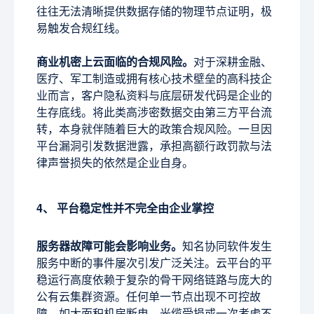
往往无法清晰提供数据存储的物理节点证明，极
易触发合规红线。
商业机密上云面临的合规风险。
对于深耕金融、
医疗、军工制造或拥有核心技术壁垒的高科技企
业而言，客户隐私资料与底层研发代码是企业的
生存底线。将此类高涉密数据交由第三方平台流
转，本身就伴随着巨大的政策合规风险。一旦因
平台漏洞引发数据泄露，承担高额行政罚款与法
律声誉损失的依然是企业自身。
4、 平台稳定性并不完全由企业掌控
服务器故障可能会影响业务。
知名协同软件发生
服务中断的事件屡次引发广泛关注。云平台的平
稳运行高度依赖于复杂的骨干网络链路与庞大的
公有云集群资源。任何单一节点出现不可控故
障，如大面积机房断电、光缆受损或一次考虑不