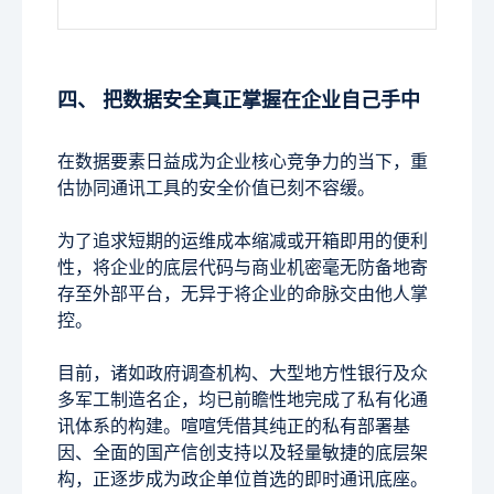
四、 把数据安全真正掌握在企业自己手中
在数据要素日益成为企业核心竞争力的当下，重
估协同通讯工具的安全价值已刻不容缓。
为了追求短期的运维成本缩减或开箱即用的便利
性，将企业的底层代码与商业机密毫无防备地寄
存至外部平台，无异于将企业的命脉交由他人掌
控。
目前，诸如政府调查机构、大型地方性银行及众
多军工制造名企，均已前瞻性地完成了私有化通
讯体系的构建。喧喧凭借其纯正的私有部署基
因、全面的国产信创支持以及轻量敏捷的底层架
构，正逐步成为政企单位首选的即时通讯底座。