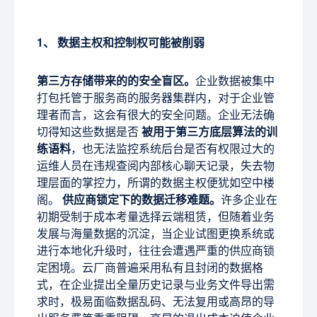
1、 数据主权和控制权可能被削弱
第三方存储带来的的安全盲区。
企业数据被集中
打包托管于服务商的服务器集群内，对于企业管
理者而言，这会有很大的安全问题。企业无法确
切得知这些数据是否
被用于第三方底层算法的训
练语料
，也无法监控系统后台是否有权限过大的
运维人员在违规查阅内部核心聊天记录，失去物
理层面的掌控力，所谓的数据主权便犹如空中楼
阁。
供应商锁定下的数据迁移难题。
许多企业在
初期受制于成本考量选择云端租赁，但随着业务
发展与海量数据的沉淀，当企业试图更换系统或
进行本地化升级时，往往会遭遇严重的供应商锁
定困境。云厂商普遍采用私有且封闭的数据格
式，在企业提出全量历史记录与业务文件导出需
求时，极易面临数据乱码、无法复用或高昂的导