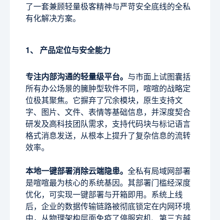
了一套兼顾轻量极客精神与严苛安全底线的全私
有化解决方案。
1、 产品定位与安全能力
专注内部沟通的轻量级平台。
与市面上试图囊括
所有办公场景的臃肿型软件不同，喧喧的战略定
位极其聚焦。它摒弃了冗余模块，原生支持文
字、图片、文件、表情等基础信息，并深度契合
研发及高科技团队需求，支持代码块与标记语言
格式消息发送，从根本上提升了复杂信息的流转
效率。
本地一键部署消除云端隐患。
全私有局域网部署
是喧喧最为核心的系统基因。其部署门槛经深度
优化，可实现一键部署与开箱即用。系统上线
后，企业的数据传输链路被彻底锁定在内网环境
中，从物理架构层面免疫了停服宕机、第三方越