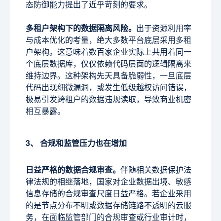
态防御能力提出了近乎苛刻的要求。
多租户架构下的数据隔离风险。
出于资源利用率
与成本优化的考量，绝大多数平台底层采用多租
户架构。这意味着数百家企业实际上共用着同一
个底层数据库，仅仅依赖代码层面的逻辑隔离来
维持边界。这种架构先天具备脆弱性，一旦底层
代码出现细微漏洞，或发生低级越权访问错误，
极易引发跨租户的数据违规读取，导致商业机密
相互暴露。
3、 合规和监管压力也在增加
日益严格的数据合规审查。
伴随相关数据保护法
律法规的相继落地，国家对企业数据出境、敏感
信息存储的合规审查尺度日益严格。若企业采用
的是节点分布不明或数据存储链路不透明的云服
务，在面临监管部门的合规审查或行业审计时，