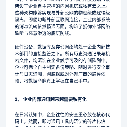
架设于企业自主管控的内网机房或私有云之上。
这种架构能够实现与外部公网的物理级或逻辑级
隔离。即便切断外部互联网连接，企业内部系统
的消息流转依然畅通无阻，构筑了抵御外部网络
监听与恶意渗透的底层防线。
硬件设备、数据库及存储网络均处于企业内部技
术部门的直接监管之下。所有历史沟通记录与机
密文件，均沉淀在企业触手可及的存储阵列中。
企业可完全自主制定备份策略、随时进行安全审
计与日志追溯，彻底摆脱对外部厂商的路径依
赖，将数据命脉真正掌握在自己手中。
2、 企业内部通讯越来越需要私有化
在日常认知中，企业往往将安全重心放在核心代
码上。然而，即时通讯工具内沉淀的碎片化信