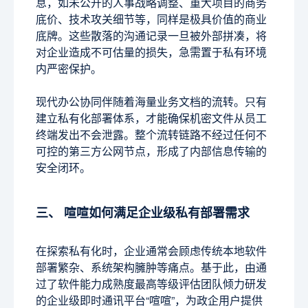
息，如未公开的人事战略调整、重大项目的商务
底价、技术攻关细节等，同样是极具价值的商业
底牌。这些散落的沟通记录一旦被外部拼凑，将
对企业造成不可估量的损失，急需置于私有环境
内严密保护。
现代办公协同伴随着海量业务文档的流转。只有
建立私有化部署体系，才能确保机密文件从员工
终端发出不会泄露。整个流转链路不经过任何不
可控的第三方公网节点，形成了内部信息传输的
安全闭环。
三、 喧喧如何满足企业级私有部署需求
在探索私有化时，企业通常会顾虑传统本地软件
部署繁杂、系统架构臃肿等痛点。基于此，由通
过了软件能力成熟度最高等级评估团队倾力研发
的企业级即时通讯平台“喧喧”，为政企用户提供