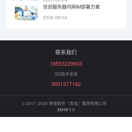
信创服务器内网IM部署方案
2026-08-04
联系我们
18553229903
QQ技术支持
3831317182
© 2017- 2026
禅道软件（青岛）集团有限公司
8.6
ZSITE