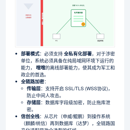
部署模式
：必须支持
全私有化部署
，对于涉密
单位，系统必须具备在纯局域网环境下运行的
能力，
喧喧
的离线部署能力，使其成为军工和
政企的首选。
全链路加密
：
传输层
：支持开启 SSL/TLS (WSS协议)，
防止中间人攻击。
存储层
：数据库字段级加密，防止拖库泄
密。
信创全栈
：从芯片（申威/鲲鹏）到操作系统
（麒麟/统信）再到数据库（达梦），全链路国