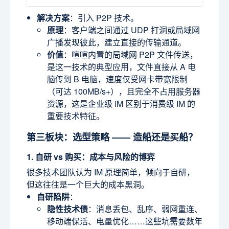
解决方案
：引入 P2P 技术。
原理
：客户端之间通过 UDP 打洞或局域网
广播发现彼此，建立直接的传输通道。
价值
：喧喧内置的局域网 P2P 文件传送，
是这一技术的典型应用，文件直接从 A 电
脑传到 B 电脑，速度仅受网卡带宽限制
（可达 100MB/s+），且完全不占用服务器
资源，这是企业级 IM 区别于消费级 IM 的
重要技术特征。
第三板块：选型策略 —— 造船还是买船？
1. 自研 vs 购买：成本与风险的博弈
很多技术团队认为 IM 原理简单，倾向于自研，
但这往往是一个巨大的成本黑洞。
自研陷阱
：
隐性技术债
：消息丢包、乱序、弱网重连、
移动端保活、电量优化……这些坑需要数年