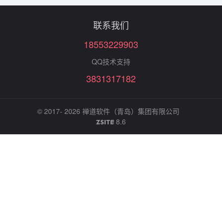
联系我们
18553229903
QQ技术支持
3831317182
© 2017- 2026
禅道软件（青岛）集团有限公司
8.6
ZSITE