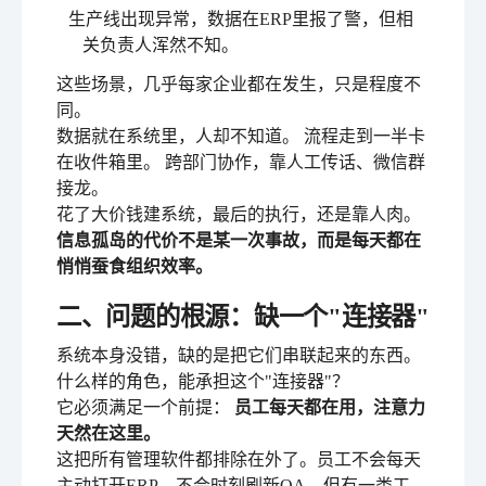
生产线出现异常，数据在ERP里报了警，但相
关负责人浑然不知。
这些场景，几乎每家企业都在发生，只是程度不
同。
数据就在系统里，人却不知道。 流程走到一半卡
在收件箱里。 跨部门协作，靠人工传话、微信群
接龙。
花了大价钱建系统，最后的执行，还是靠人肉。
信息孤岛的代价不是某一次事故，而是每天都在
悄悄蚕食组织效率。
二、问题的根源：缺一个"连接器"
系统本身没错，缺的是把它们串联起来的东西。
什么样的角色，能承担这个"连接器"？
它必须满足一个前提：
员工每天都在用，注意力
天然在这里。
这把所有管理软件都排除在外了。员工不会每天
主动打开ERP，不会时刻刷新OA。但有一类工