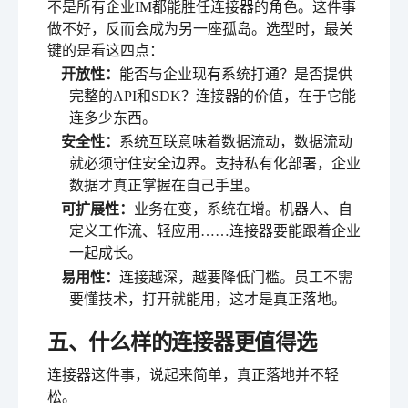
不是所有企业IM都能胜任连接器的角色。这件事
做不好，反而会成为另一座孤岛。选型时，最关
键的是看这四点：
开放性：
能否与企业现有系统打通？是否提供
完整的API和SDK？连接器的价值，在于它能
连多少东西。
安全性：
系统互联意味着数据流动，数据流动
就必须守住安全边界。支持私有化部署，企业
数据才真正掌握在自己手里。
可扩展性：
业务在变，系统在增。机器人、自
定义工作流、轻应用……连接器要能跟着企业
一起成长。
易用性：
连接越深，越要降低门槛。员工不需
要懂技术，打开就能用，这才是真正落地。
五、什么样的连接器更值得选
连接器这件事，说起来简单，真正落地并不轻
松。