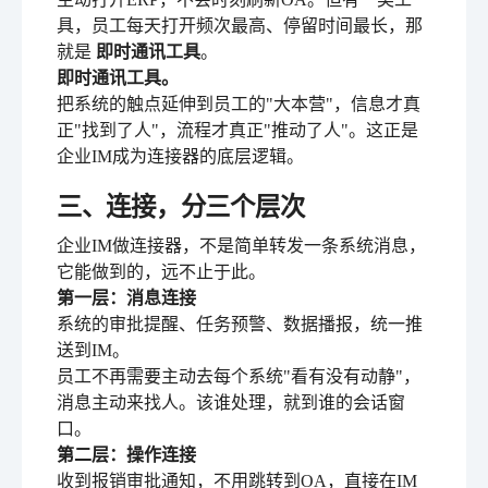
具，员工每天打开频次最高、停留时间最长，那
就是
即时通讯工具
。
即时通讯工具。
把系统的触点延伸到员工的"大本营"，信息才真
正"找到了人"，流程才真正"推动了人"。这正是
企业IM成为连接器的底层逻辑。
三、连接，分三个层次
企业IM做连接器，不是简单转发一条系统消息，
它能做到的，远不止于此。
第一层：消息连接
系统的审批提醒、任务预警、数据播报，统一推
送到IM。
员工不再需要主动去每个系统"看有没有动静"，
消息主动来找人。该谁处理，就到谁的会话窗
口。
第二层：操作连接
收到报销审批通知，不用跳转到OA，直接在IM