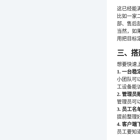
这已经能
比如一家
部、售后
当然，如
用把目标
三、搭
想要快速
1. 一台
小团队可
工设备能
2. 管理员
管理员可
3. 员工名
提前整理
4. 客户
员工要知