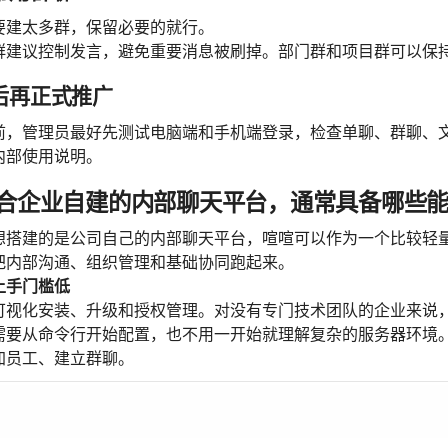
要建太多群，保留必要的就行。
群建议控制发言，避免重要消息被刷掉。部门群和项目群可以保
试后再正式推广
前，管理员最好先测试电脑端和手机端登录，检查单聊、群聊、
内部使用说明。
合企业自建的内部聊天平台，通常具备哪些
想搭建的是公司自己的内部聊天平台，喧喧可以作为一个比较轻
把内部沟通、组织管理和基础协同跑起来。
和上手门槛低
可视化安装、升级和授权管理。对没有专门技术团队的企业来说
需要从命令行开始配置，也不用一开始就理解复杂的服务器环境
加员工、建立群聊。