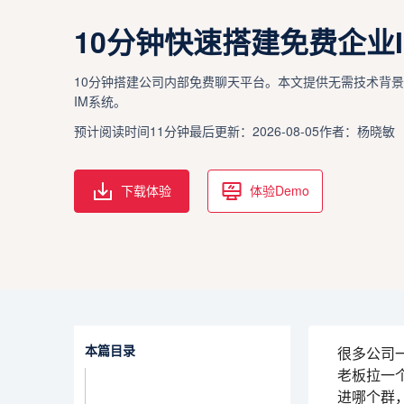
10分钟快速搭建免费企业I
10分钟搭建公司内部免费聊天平台。本文提供无需技术背
IM系统。
预计阅读时间11分钟
最后更新：2026-08-05
作者：杨晓敏
下载体验
体验Demo
本篇目录
很多公司
老板拉一
进哪个群