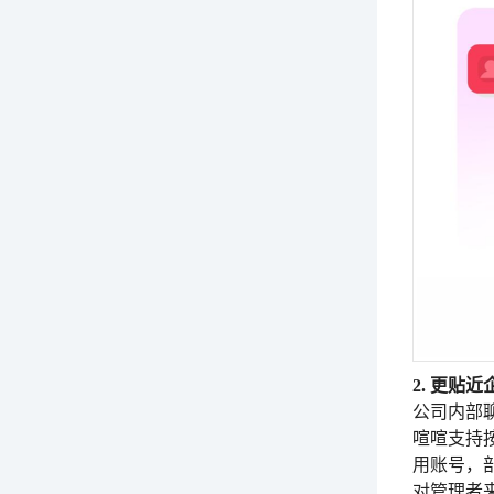
2. 更贴
公司内部
喧喧支持
用账号，
对管理者