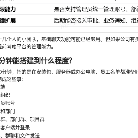
十几个人的小团队，基础聊天功能可能已经够用。但如果公司有
提前考虑平台的管理能力。
0分钟能搭建到什么程度？
10分钟，指的是在安装包、服务器或办公电脑、员工名单都准备
完成这些事：
务端
司组织
理员账号
工和部门
员群、部门群、项目群
装客户端并登录
息、群聊和文件发送