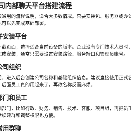
司内部聊天平台搭建流程
较通用的流程说明，适合大多数情况。只要安装包、服务器或办
也可以先完成基础部署。
载并安装平台
下载页面，选择适合当前设备的版本。企业没有专门技术人员时
完成安装，通常只需要设置安装路径、服务端口和管理员账号。
建公司组织
后，进入后台创建公司名称和基础组织信息。建议直接使用正式名
，后面员工真的用起来了，再改名称反而麻烦。
加部门和员工
础部门，比如行政、财务、销售、技术、客服、项目组，再把员
后续建群和调整权限也方便。
立常用群聊