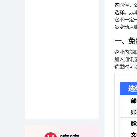
这时候，
选择。成
它不一定
员变动后
一、免
企业内部
加入通讯
选型时可