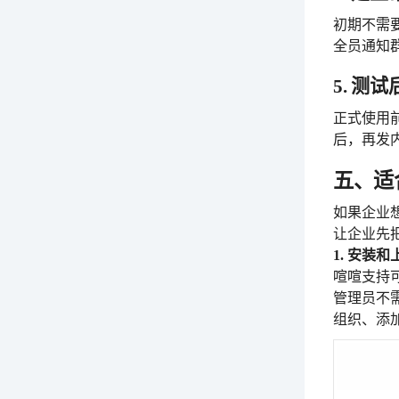
初期不需
全员通知
5. 测
正式使用
后，再发
五、适
如果企业
让企业先
1. 安装
喧喧支持
管理员不
组织、添