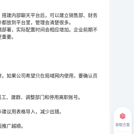
。搭建内部聊天平台后，可以建立销售部、财务
件都放到平台里，管理会清楚很多。
端部署，实际配置时间会相应增加。企业前期不
更重要。
好。如果公司希望只在局域网内使用，要确认员
员工、建群、调整部门和停用离职账号。
多建议用表格导入，减少出错。
获取方案
面推广越顺。