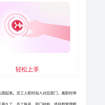
先搭起来。员工入职时加入对应部门，离职时停
正用久了，员工账号、部门结构、项目群管理都