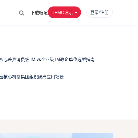
登录/注册
下载喧喧
DEMO演示
个核心差异
消费级 IM vs企业级 IM
政企单位选型指南
密核心机制
集团组织隔离应用场景