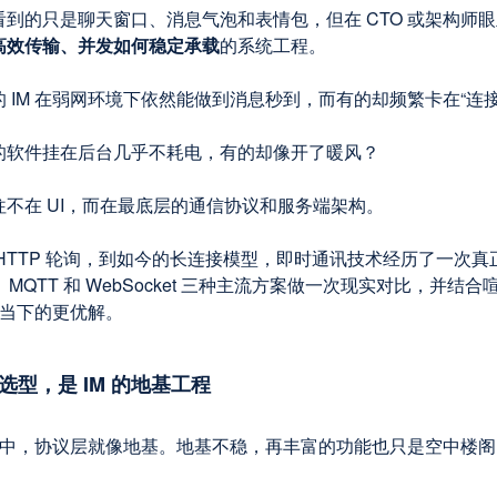
到的只是聊天窗口、消息气泡和表情包，但在 CTO 或架构师眼
高效传输、并发如何稳定承载
的系统工程。
 IM 在弱网环境下依然能做到消息秒到，而有的却频繁卡在“连接
的软件挂在后台几乎不耗电，有的却像开了暖风？
往不在 UI，而在最底层的通信协议和服务端架构。
 HTTP 轮询，到如今的长连接模型，即时通讯技术经历了一次
P、MQTT 和 WebSocket 三种主流方案做一次现实对比，并结
 在当下的更优解。
选型，是 IM 的地基工程
 系统中，协议层就像地基。地基不稳，再丰富的功能也只是空中楼