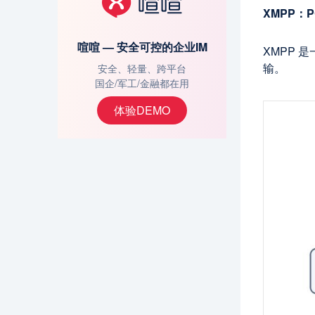
XMPP：
喧喧 — 安全可控的企业IM
XMPP 
输。
安全、轻量、跨平台
国企/军工/金融都在用
体验DEMO