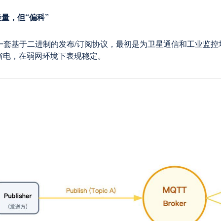
轻量，但“偏科”
 是一套基于二进制的发布/订阅协议，最初是为卫星通信和工业监
省电，在弱网环境下表现稳定。