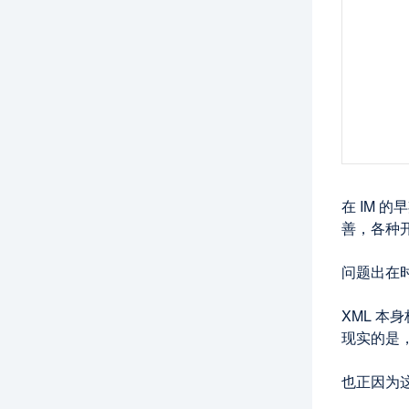
在 IM 的
善，各种
问题出在
XML 
现实的是
也正因为这