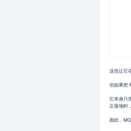
这也让它
但如果把 
它本身只
正落地时
因此，MQ