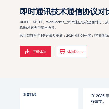
即时通讯技术通信协议对
XMPP、MQTT、WebSocket三大IM通信协议全面对
IM技术选型与架构决策。
预计阅读时间8分钟
最后更新：2026-08-04
作者：喧喧綦新
下载体验
体验Demo
本篇目录
在 202
样重要。