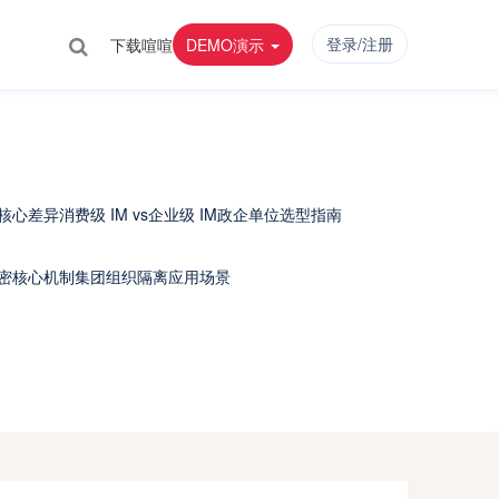
登录/注册
下载喧喧
DEMO演示
个核心差异
消费级 IM vs企业级 IM
政企单位选型指南
密核心机制
集团组织隔离应用场景