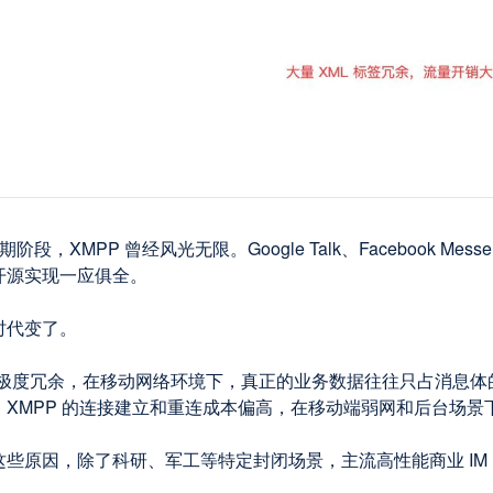
早期阶段，XMPP 曾经风光无限。Google Talk、Facebook 
开源实现一应俱全。
时代变了。
本身极度冗余，在移动网络环境下，真正的业务数据往往只占消息
，XMPP 的连接建立和重连成本偏高，在移动端弱网和后台场
些原因，除了科研、军工等特定封闭场景，主流高性能商业 IM 