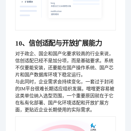
10、信创适配与开放扩展能力
对于政企、国企和国产化要求较高的行业来说，
信创适配已经不是加分项，而是基础要求。系统
不仅要能安装，还要能在国产操作系统、国产芯
片和国产数据库环境下稳定运行。
与此同时，企业需求会持续变化，一套过于封闭
的IM平台很难长期适应组织发展。喧喧更容易被
这类单位纳入选型范围，一个重要原因就在于它
在私有化部署、国产化环境适配和开放扩展方
面，更贴近企业长期使用的实际需求。