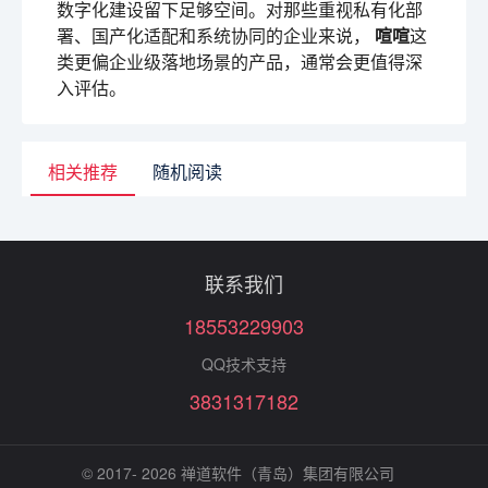
数字化建设留下足够空间。对那些重视私有化部
署、国产化适配和系统协同的企业来说，
喧喧
这
类更偏企业级落地场景的产品，通常会更值得深
入评估。
相关推荐
随机阅读
联系我们
18553229903
QQ技术支持
3831317182
© 2017- 2026
禅道软件（青岛）集团有限公司