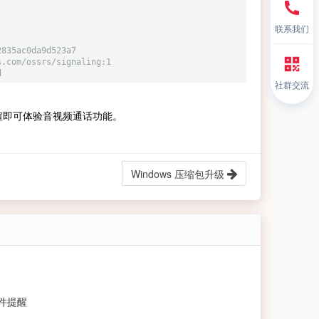
联系我们
2835ac0da9d523a7
s.com/ossrs/signaling:1
d
社群交流
喧即可体验音视频通话功能。
Windows 压缩包升级
件提醒