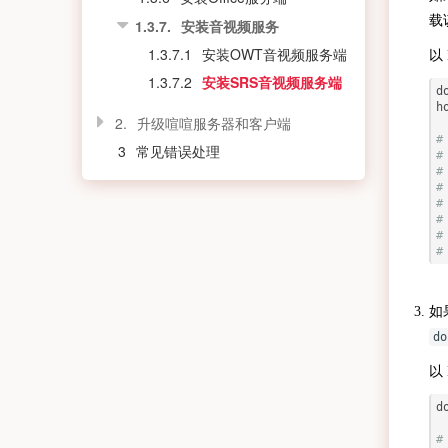
载
1.3.7.
安装音视频服务
1.3.7.1
安装OWT音视频服务端
以 
1.3.7.2
安装SRS音视频服务端
d
h
2.
升级喧喧服务器和客户端
#
3
常见错误处理
#
#
#
#
#
#
#
如
do
以
d
#