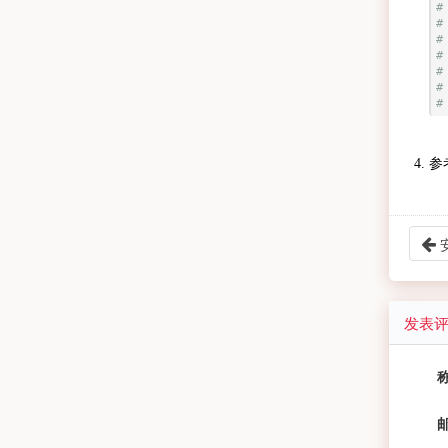
#
#
#
#
#
#
#
参
发表