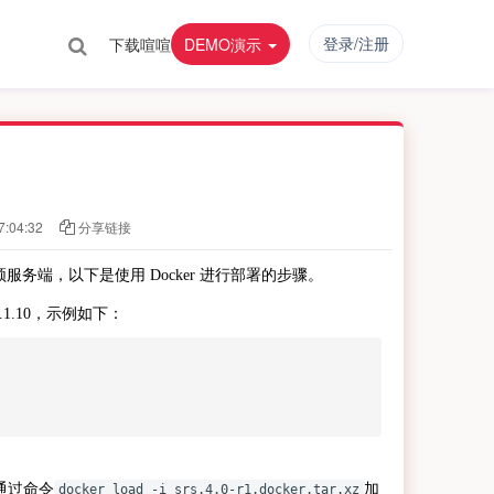
登录/注册
下载喧喧
DEMO演示
:04:32
分享链接
服务端，以下是使用 Docker 进行部署的步骤。
.1.10，示例如下：
通过命令
加
docker load -i srs.4.0-r1.docker.tar.xz