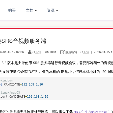
购买
文档
资源
装SRS音视频服务端
6-01-15 17:02:36
张玉洁
1001
最后编辑：张玉洁 于 2026-01-15 17
 5.2 版本起支持使用 SRS 服务器进行音视频会议，需要部署额外的音视频
先设置变量 CANDIDATE， 值为本机的 IP 地址，假设本机地址为 192.168
 windows
et
 CANDIDATE
=
192.168
.
1.10
 linux/macOS
xport CANDIDATE
=
192.168
.
1.10
果您的服务器无法连接外部网络，可以事先下载
srs.4.0-r1.docker.tar.xz
并