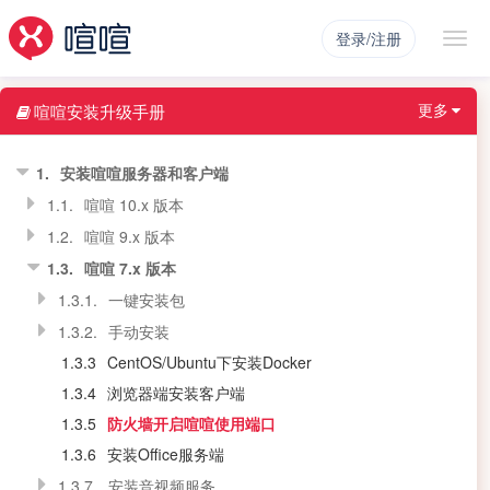
登录/注册
更多
喧喧安装升级手册
1.
安装喧喧服务器和客户端
1.1.
喧喧 10.x 版本
1.2.
喧喧 9.x 版本
1.3.
喧喧 7.x 版本
1.3.1.
一键安装包
1.3.2.
手动安装
1.3.3
CentOS/Ubuntu下安装Docker
1.3.4
浏览器端安装客户端
1.3.5
防火墙开启喧喧使用端口
1.3.6
安装Office服务端
1.3.7.
安装音视频服务