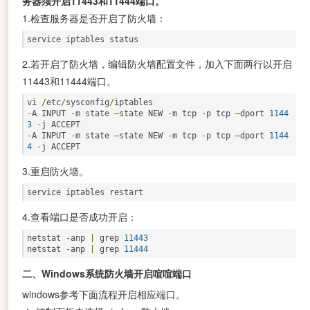
务器须开启11443和11444端口。
1.检查服务器是否开启了防火墙：
service iptables status
2.若开启了防火墙，编辑防火墙配置文件，加入下面两行以开启
11443和11444端口。
vi 
/
etc
/
sysconfig
/
-
A INPUT 
-
m state 
–
state NEW 
-
m tcp 
-
p tcp 
–
dport 
1144
3
-
-
A INPUT 
-
m state 
–
state NEW 
-
m tcp 
-
p tcp 
–
dport 
1144
4
-
j ACCEPT
3.重启防火墙。
service iptables restart
4.查看端口是否成功开启：
netstat 
-
anp 
|
 grep 
11443
netstat 
-
anp 
|
 grep 
11444
二、Windows系统防火墙开启喧喧端口
windows参考下面流程开启相应端口。