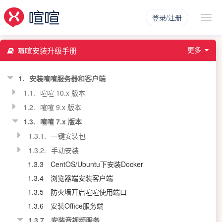
登录/注册
更多
喧喧安装升级手册
1.
安装喧喧服务器和客户端
1.1.
喧喧 10.x 版本
1.2.
喧喧 9.x 版本
1.3.
喧喧 7.x 版本
1.3.1.
一键安装包
1.3.2.
手动安装
1.3.3
CentOS/Ubuntu下安装Docker
1.3.4
浏览器端安装客户端
1.3.5
防火墙开启喧喧使用端口
1.3.6
安装Office服务端
1.3.7.
安装音视频服务