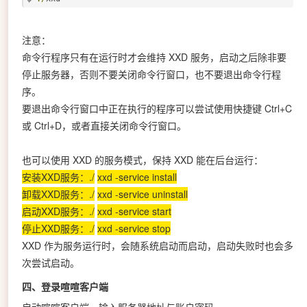
注意：
命令行程序只有在运行时才会维持 XXD 服务，启动之后除非要
停止服务器，否则不要关闭命令行窗口，也不要退出命令行程
序。
要退出命令行窗口中正在执行的程序可以尝试使用快捷键 Ctrl+C
或 Ctrl+D，或者直接关闭命令行窗口。
也可以使用 XXD 的服务模式，保持 XXD 能在后台运行：
安装XXD服务：./
xxd -service install
卸载XXD服务：./
xxd -service uninstall
启动XXD服务：./
xxd -service start
停止XXD服务：./
xxd -service stop
XXD 作为服务运行时，会随系统启动而启动，启动失败时也会多
次尝试启动。
四、登录喧喧客户端
启动喧喧客户端，输入服务器地址与账户密码。