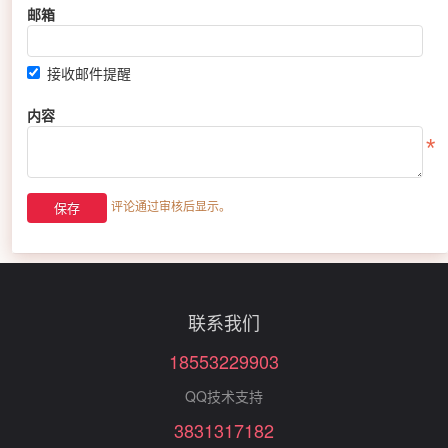
邮箱
接收邮件提醒
内容
评论通过审核后显示。
联系我们
18553229903
QQ技术支持
3831317182