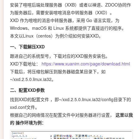
安装了喧喧后端处理服务器（XXB）或者以禅道、ZDOO协同作
为服务器后，需要安装喧喧消息中转服务器（XXD）。
XXD 作为喧喧的消息中转服务器，采用 Go 语言实现，为
Windows、macOS 和 Linux 系统都提供了直接运行的程序。
本文以Linux（centos）为例介绍如何安装XXD。
一、下载解压XXD
跟进自己的系统型号，下载对应的XXD服务安装包。
XXD下载地址：
https://www.xuanim.com/page/download.html
下载后，将压缩包解压到服务器磁盘某目录下，如
~/xxd.2.5.0.linux.ia32。
二、配置XXD参数
找到XXD的配置文件 ，即~/xxd.2.5.0.linux.ia32/config目录下的
xxd.conf文件。
根据自己的网络情况在配置文件中对服务器进行设置，
这里以我
的
操作环境为例：