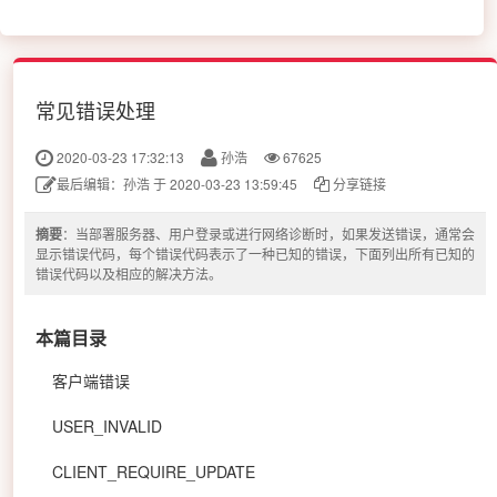
常见错误处理
2020-03-23 17:32:13
孙浩
67625
最后编辑：孙浩 于 2020-03-23 13:59:45
分享链接
摘要
：当部署服务器、用户登录或进行网络诊断时，如果发送错误，通常会
显示错误代码，每个错误代码表示了一种已知的错误，下面列出所有已知的
错误代码以及相应的解决方法。
本篇目录
客户端错误
USER_INVALID
CLIENT_REQUIRE_UPDATE