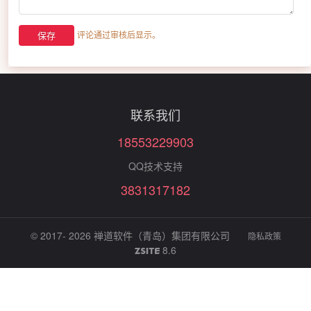
评论通过审核后显示。
联系我们
18553229903
QQ技术支持
3831317182
© 2017- 2026
禅道软件（青岛）集团有限公司
隐私政策
8.6
ZSITE