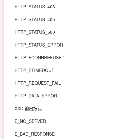
HTTP_STATUS_403
HTTP_STATUS_405
HTTP_STATUS_500
HTTP_STATUS_ERROR
HTTP_ECONNREFUSED
HTTP_ETIMEDOUT
HTTP_REQUEST_FAIL
HTTP_DATA_ERROR
XXD 输出报错
E_NO_SERVER
E_BAD_RESPONSE