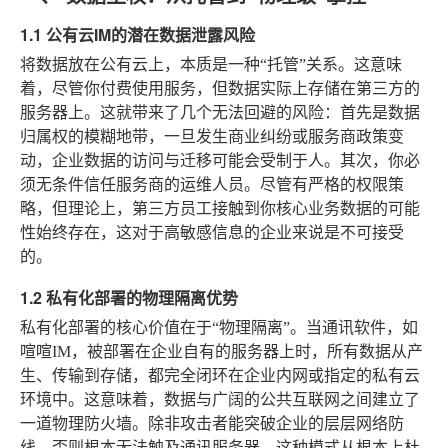
1.1 公有云IM的潜在数据泄露风险
将数据放在公有云上，本质是一种“托管”关系。这意味
着，尽管你付费使用服务，但数据实际上存储在第三方的
服务器上。这就带来了几个无法回避的风险：首先是数据
归属权的模糊地带，一旦发生商业纠纷或服务商政策变
动，企业数据的访问与迁移可能会受制于人。其次，你必
须无条件信任服务商的运维人员。尽管有严格的权限策
略，但理论上，第三方员工接触到你核心业务数据的可能
性始终存在，这对于高敏感信息的企业来说是不可接受
的。
1.2 私有化部署的物理隔离优势
私有化部署的核心价值在于“物理隔离”。当通讯软件，如
喧喧IM，被部署在企业自有的服务器上时，所有数据从产
生、传输到存储，都完全闭环在企业内网或指定的私有云
环境中。这意味着，数据与广阔的公共互联网之间建立了
一道物理防火墙。除非攻击者能突破企业的层层网络防
线，否则根本无法触及通讯服务器。这种模式从根本上杜