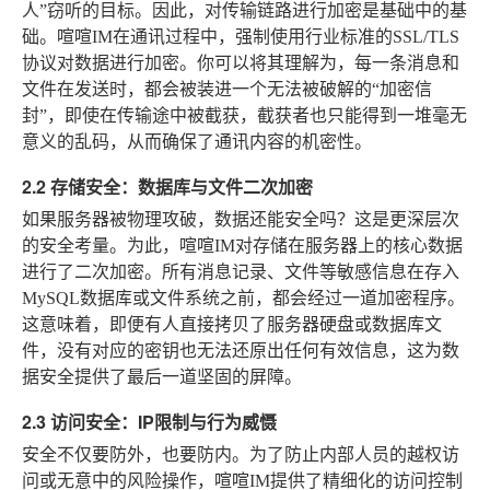
人”窃听的目标。因此，对传输链路进行加密是基础中的基
础。喧喧IM在通讯过程中，强制使用行业标准的SSL/TLS
协议对数据进行加密。你可以将其理解为，每一条消息和
文件在发送时，都会被装进一个无法被破解的“加密信
封”，即使在传输途中被截获，截获者也只能得到一堆毫无
意义的乱码，从而确保了通讯内容的机密性。
2.2 存储安全：数据库与文件二次加密
如果服务器被物理攻破，数据还能安全吗？这是更深层次
的安全考量。为此，喧喧IM对存储在服务器上的核心数据
进行了二次加密。所有消息记录、文件等敏感信息在存入
MySQL数据库或文件系统之前，都会经过一道加密程序。
这意味着，即便有人直接拷贝了服务器硬盘或数据库文
件，没有对应的密钥也无法还原出任何有效信息，这为数
据安全提供了最后一道坚固的屏障。
2.3 访问安全：IP限制与行为威慑
安全不仅要防外，也要防内。为了防止内部人员的越权访
问或无意中的风险操作，喧喧IM提供了精细化的访问控制