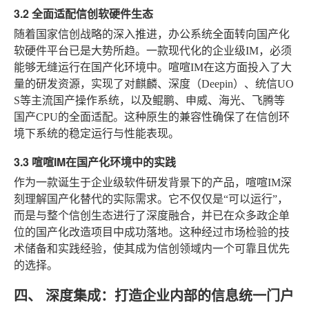
3.2 全面适配信创软硬件生态
随着国家信创战略的深入推进，办公系统全面转向国产化
软硬件平台已是大势所趋。一款现代化的企业级IM，必须
能够无缝运行在国产化环境中。喧喧IM在这方面投入了大
量的研发资源，实现了对麒麟、深度（Deepin）、统信UO
S等主流国产操作系统，以及鲲鹏、申威、海光、飞腾等
国产CPU的全面适配。这种原生的兼容性确保了在信创环
境下系统的稳定运行与性能表现。
3.3 喧喧IM在国产化环境中的实践
作为一款诞生于企业级软件研发背景下的产品，喧喧IM深
刻理解国产化替代的实际需求。它不仅仅是“可以运行”，
而是与整个信创生态进行了深度融合，并已在众多政企单
位的国产化改造项目中成功落地。这种经过市场检验的技
术储备和实践经验，使其成为信创领域内一个可靠且优先
的选择。
四、 深度集成：打造企业内部的信息统一门户