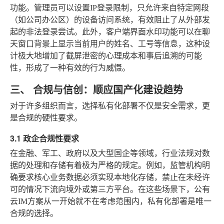
功能。管理员可以设置IP登录限制，只允许来自特定网段
（如公司办公区）的设备访问系统，有效阻止了从外部发
起的非法登录尝试。此外，客户端界面水印功能可以在聊
天窗口背景上显示当前用户的姓名、工号等信息，这种设
计极大地增加了截屏泄密的心理成本和事后追溯的可能
性，形成了一种有效的行为威慑。
三、 合规与信创：顺应国产化建设趋势
对于许多组织而言，选择私有化部署不仅是安全需求，更
是合规的硬性要求。
3.1 政企合规性要求
在金融、军工、政府以及大型国企等领域，行业法规对数
据的处理和存储有着极为严格的规定。例如，监管机构明
确要求核心业务数据必须实现本地化存储，禁止在未经许
可的情况下流向境外或第三方平台。在这些场景下，公有
云IM方案从一开始就不在考虑范围内，私有化部署是唯一
合规的选择。