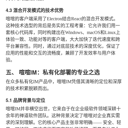
4.3 混合开发模式的技术优势
喧喧的客户端采用了Electron结合React的混合开发模式。
这种技术选型的背后是务实的工程考量：它允许我们用一
套核心代码库，同时构建出在Windows、macOS和Linux上
体验一致、功能对等的客户端，大大加快了迭代速度和跨
平台兼容性。同时，通过对底层技术的深度优化，保证了
应用的性能和交互的流畅度，兼顾了开发效率与用户体
验。
五、 喧喧IM：私有化部署的专业之选
在众多私有化IM产品中，喧喧IM凭借其清晰的定位和深厚
的技术积累脱颖而出。
5.1 品牌背景与定位
喧喧IM并非横空出世，它来自于在企业级软件领域深耕十
余年的禅道软件团队。这种背景决定了喧喧对企业真实需
求的深刻理解。它的核心产品主张非常明确——
安全、轻