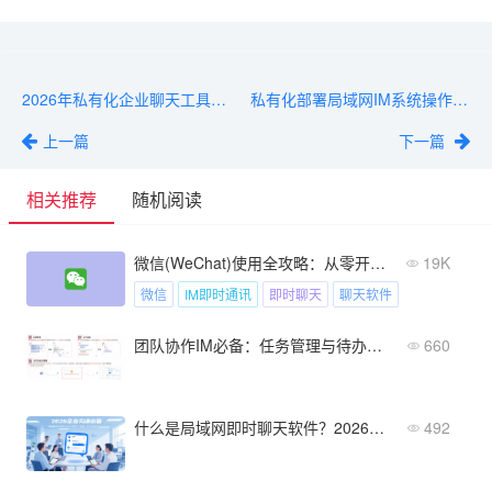
2026年私有化企业聊天工具选型对比：四大主流方案深度评测
私有化部署局域网IM系统操作指南：从规划到上线的完整实施步骤
上一篇
下一篇
相关推荐
随机阅读
微信(WeChat)使用全攻略：从零开始学聊天
19K
微信
IM即时通讯
即时聊天
聊天软件
团队协作IM必备：任务管理与待办事项
660
什么是局域网即时聊天软件？2026年企业必备的内部沟通工具
492