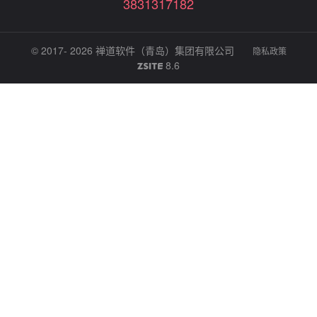
3831317182
© 2017- 2026
禅道软件（青岛）集团有限公司
隐私政策
8.6
ZSITE