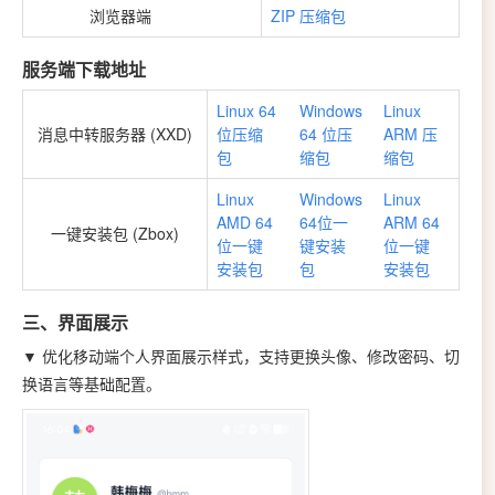
浏览器端
ZIP 压缩包
服务端下载地址
Linux 64
Windows
Linux
消息中转服务器 (XXD)
位压缩
64 位压
ARM 压
包
缩包
缩包
Linux
Windows
Linux
AMD 64
64位一
ARM 64
一键安装包 (Zbox)
位一键
键安装
位一键
安装包
包
安装包
三、界面展示
▼
优化移动端个人界面展示样式，支持更换头像、修改密码、切
换语言等基础配置。