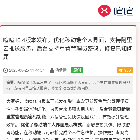
喧喧10.4版本发布，优化移动端个人界面，支持阿里
云推送服务，后台支持重置管理员密码，修复已知问
题
2026-06-25 11:44:04
汤倩倩
原创
966
摘要
：喧喧10.4版本发布了，优化移动端个人界面，后台支持重置管理员密
码，支持阿里云推送服务，修复多项高优先级问题。
大家好，喧喧10.4版本正式发布啦！本次更新聚焦后台管理便捷
性与移动端体验优化，为您带来多项实用功能。
后台登录页新增
重置管理员密码功能
，方便管理员快速找回账号，有效提升管理
效率。
优化了移动端个人界面展示样式
，新增更换头像、修改密
码功能，在移动端即可轻松完成个人信息维护，操作更加直观高
效。同时，在消息推送方面，移动端推送正式
支持阿里云推送服