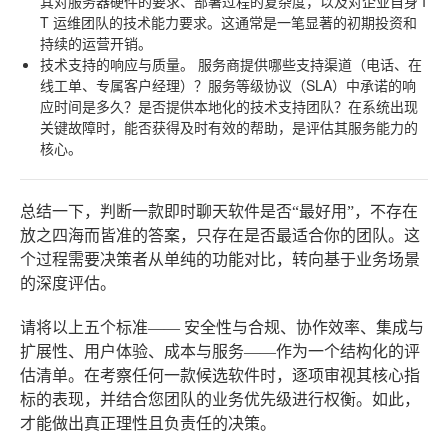
其对服务器硬件的要求、部署过程的复杂度，以及对企业自身 I
T 运维团队的技术能力要求。这通常是一笔显著的初期投资和
持续的运营开销。
技术支持的响应与质量。
服务商提供哪些支持渠道（电话、在
线工单、专属客户经理）？服务等级协议（SLA）中承诺的响
应时间是多久？是否提供本地化的技术支持团队？在系统出现
关键故障时，能否获得及时有效的帮助，是评估其服务能力的
核心。
总结一下，判断一款即时聊天软件是否“最好用”，不存在
放之四海而皆准的答案，只存在是否最适合你的团队。这
个过程需要决策者从单纯的功能对比，转向基于业务场景
的深度评估。
请将以上五个标准——
安全性与合规、协作效率、集成与
扩展性、用户体验、成本与服务
——作为一个结构化的评
估清单。在考察任何一款候选软件时，逐项审视其核心指
标的表现，并结合您团队的业务优先级进行权衡。如此，
才能做出真正理性且负责任的决策。