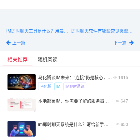
IM即时聊天工具是什么？用最简单的话解释清楚
即时聊天软件有哪些常见类型？面向个人、团队和企业的区别
上一篇
下一篇
相关推荐
随机阅读
马化腾谈IM未来：“连接”仍是核心，但需要更“智能”的连接方式
1615
马化腾
IM
IM即时通讯
本地部署IM：你需要了解的服务器和网络知识
647
im即时聊天系统是什么？写给新手的通俗易懂解释
650