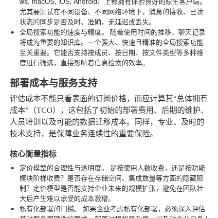
ws, macOS, iOS, Android）上都拥有体验良好的原生客户端。
尤其要测试在不同设备、不同网络环境下，消息的接收、已读
状态的同步是否及时、准确，无延迟或丢失。
全局搜索功能的速度与精度。
随着使用时间的推移，聊天记录
将成为重要的知识库。一个强大、快速且精准的全局搜索功能
至关重要。它能否支持按成员、按日期、按文件类型等多种维
度进行筛选，直接影响着信息检索的效率。
部署成本与服务支持
评估成本不能只看表面的订阅价格，而应计算其“总体拥有
成本”（TCO），这包括了初始的部署费用、后期的维护、
人员培训以及可能的数据迁移成本。同样，专业、及时的
技术支持，是保障业务连续性的重要保险。
核心衡量指标
定价模型的合理性与透明度。
是按使用人数收费，还是按功能
模块阶梯收费？是否存在存储空间、集成数量等方面的隐藏限
制？定价模型是否能支持企业未来的规模扩张，避免在团队壮
大后产生难以承受的成本激增。
私有化部署的门槛。
如果企业考虑私有化部署，必须深入评估