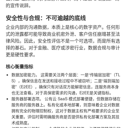
的宣传说辞。
安全性与合规：不可逾越的底线
企业内部的沟通数据，本质上是核心的数字资产。任何形
式的泄露都可能导致商业机密外泄、客户信任崩塌甚至法
律风险。因此，安全性评估不是一个可选项，而是所有选
择的基石。对于金融、医疗或涉密行业，数据合规与审计
更是硬性要求。
核心衡量指标
数据加密能力。
这需要关注两个层面：一是“传输层加密”（TL
S），确保信息在发送和接收过程中不被窃听；二是“端到端加
密”（E2EE），确保只有对话双方能解密信息，连服务商本身
也无法查看。对于高保密需求的沟通，E2EE是关键指标。
服务器部署选项。
公有云 SaaS 模式部署便捷，但数据存储在
服务商的服务器上。私有化或本地部署，则意味着企业对数据
拥有完全的物理控制权，这对于数据主权有严格要求的企业至
关重要。评估时需明确服务商是否提供私有化部署方案及其技
术成熟度。