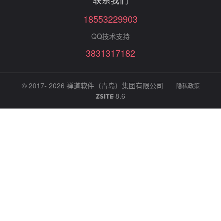
18553229903
QQ技术支持
3831317182
© 2017- 2026
禅道软件（青岛）集团有限公司
隐私政策
8.6
ZSITE