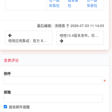
安装包
包
安装包
最后编辑：汤倩倩 于 2026-07-03 11:14:03
喧喧10.4版本发布，优化移动端个人界面，支持阿里云推送服务，后台支持重置管理员密码，修复已知问题
喧喧应用集成：官方 Agent Skills 使用说明
发表评论
称呼
邮箱
接收邮件提醒