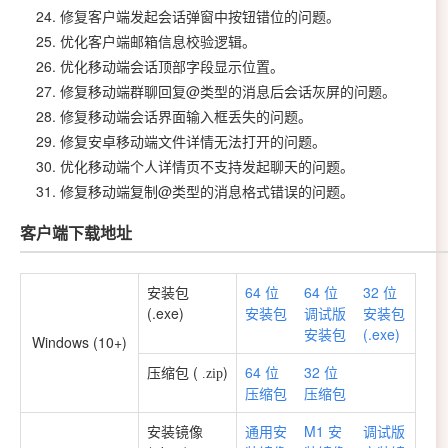
修复客户端发起会话弹窗中按钮错位的问题。
优化客户端邮箱信息校验逻辑。
优化移动端会话顶部字段显示位置。
修复移动端群聊回复@类型的消息后会话灰屏的问题。
修复移动端会话界面输入框丢失的问题。
修复安卓移动端文件详情无法打开的问题。
优化移动端个人详情页不支持发起聊天的问题。
修复移动端复制@类型的消息格式错误的问题。
客户端下载地址
安装包
64 位
64 位
32 位
(.exe)
安装包
调试版
安装包
安装包
(.exe)
Windows (10+)
压缩包 (
)
64 位
32 位
.zip
压缩包
压缩包
安装镜像
通用安
M1 安
调试版