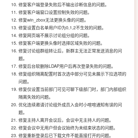
修复客户端登录失败后不输出诊断信息的问题。
修复客户端窗口设置控制失效的问题。
修复win_zbox无法更换头像的问题。
修复设置白名单用户ID为0,1,2不生效的问题。
修复网页端不展示讨论组分组的问题。
修复客户端更换头像时选择区域失败的问题。
修复讨论组群组转让后，新群主无法正常发送消息的问
题。
修复后台软删除LDAP用户后再次登录失败的问题。
修复组织隔离配置时首次选中部分可见未展示下拉选项的
问题。
修复仅设置当前部门可见可聊下级部门时，部门内部组织
隔离失效的问题。
优化连续邀请讨论组外成员入会时小喧喧通知有误的问
题。
修复主持人离开会议后，会议中无主持人的问题。
修复会议中无用户但会议始终为未结束状态的问题。
修复重新登录后已下载文件不能直接打开的问题。