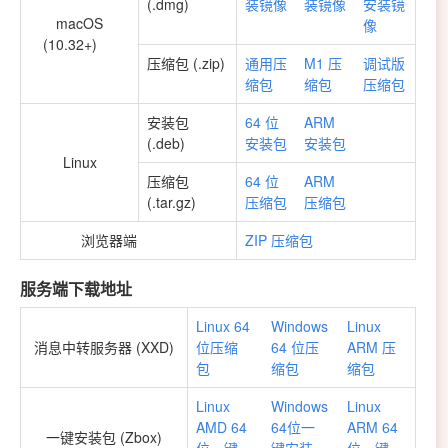
(.dmg)
装镜像
装镜像
安装镜
macOS
像
(10.32+)
压缩包 (.zip)
通用压
M1 压
调试版
缩包
缩包
压缩包
安装包
64 位
ARM
(.deb)
安装包
安装包
Linux
压缩包
64 位
ARM
(.tar.gz)
压缩包
压缩包
浏览器端
ZIP 压缩包
服务端下载地址
Linux 64
Windows
Linux
消息中转服务器 (XXD)
位压缩
64 位压
ARM 压
包
缩包
缩包
Linux
Windows
Linux
AMD 64
64位一
ARM 64
一键安装包 (Zbox)
位一键
键安装
位一键