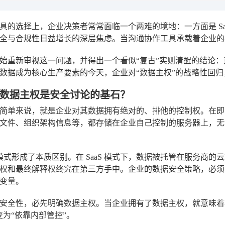
具的选择上，企业决策者常常面临一个两难的境地：一方面是 Sa
全与合规性日益增长的深层焦虑。当沟通协作工具承载着企业的
始重新审视这一问题，并得出一个看似“复古”实则清醒的结论
数据成为核心生产要素的今天，企业对“数据主权”的战略性回
数据主权是安全讨论的基石？
简单来说，就是企业对其数据拥有绝对的、排他的控制权。在即
文件、组织架构信息等，都存储在企业自己控制的服务器上，无
aS 模式形成了本质区别。在 SaaS 模式下，数据被托管在服务
权和最终解释权终究在第三方手中。企业的数据安全策略，必须
变量。
安全性，必先明确数据主权。当企业拥有了数据主权，就意味着
变为“依靠内部管控”。