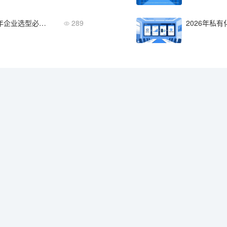
私有化协作IM与公有云IM对比：2026年企业选型必看的4个安全维度
289