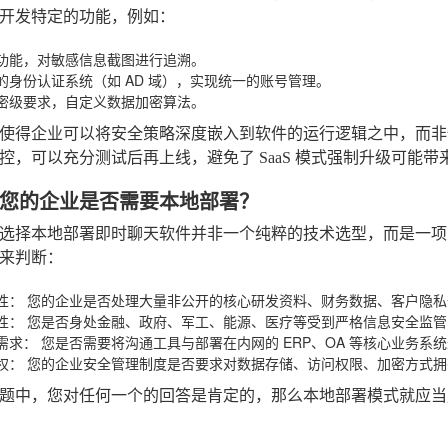
开发特定的功能，例如：
功能，对敏感信息截图进行追溯。
的身份认证系统（如 AD 域），实现统一的账号管理。
密级要求，自定义数据加密算法。
使得企业可以将安全策略深度嵌入到软件的运行逻辑之中，而非
控，可以充分测试后再上线，避免了 SaaS 模式强制升级可能
您的企业是否需要本地部署？
选择本地部署即时聊天软件并非一个纯粹的技术选型，而是一项
来判断：
性：
您的企业是否处理大量非公开的核心研发资料、财务数据、客户隐私
性：
您是否身处金融、政府、军工、能源、医疗等受到严格信息安全监管
需求：
您是否需要将沟通工具与部署在内网的 ERP、OA 等核心业务系
权：
您的企业安全管理制度是否要求对数据存储、访问权限、加密方式拥有
题中，您对任何一个的回答是肯定的，那么本地部署模式就应当