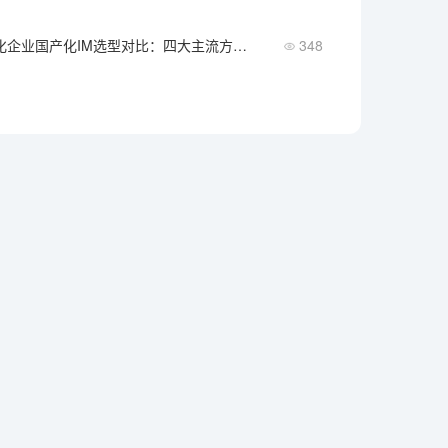
2026年私有化企业国产化IM选型对比：四大主流方案能力与成本深度解析
348