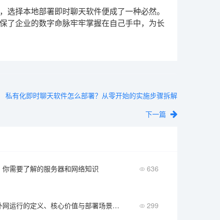
，选择本地部署即时聊天软件便成了一种必然。
保了企业的数字命脉牢牢掌握在自己手中，为长
私有化即时聊天软件怎么部署？从零开始的实施步骤拆解
下一篇
：你需要了解的服务器和网络知识
636
私有化IM无外网运行的定义、核心价值与部署场景全解析
299