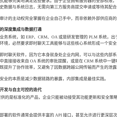
式能够完美地满足这些要求。由于企业拥有服务器的全部权限，
史数据与系统日志，无需向第三方服务商提交申请或等待其配合
审计的主动权完全掌握在企业自己手中，而非依赖外部供应商的
的深度集成与数据打通
业务系统，如 ERP、CRM、OA 或是研发管理的 PLM 系
环境，必然要求即时聊天工具能够与这些核心系统形成一个安全
即时聊天软件，因为它本身就身处企业内网，可以与这些内部系
中直接接收来自 OA 系统的审批提醒，或是在 CRM 系统中
既提升了协作效率，又避免了因数据跨越公网传输而产生的泄露
安全的本质是减少数据链路的暴露，内部集成是最佳实践。
开发与自主可控的迭代
服务提供的是标准化的产品，企业只能被动接受其功能更新和安全
部署的软件通常会提供丰富的 API 接口，甚至允许进行更深