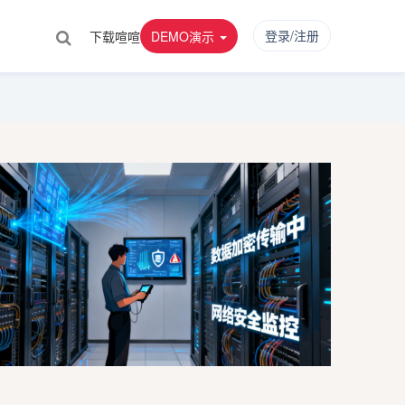
登录/注册
下载喧喧
DEMO演示