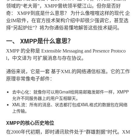
领域的“老大哥”，XMPP曾统领半壁江山。但你是否好
奇：
XMPP到底是什么意思？
为什么像喧喧这样的现代
企
业IM软件
，在官方技术架构介绍中却很少强调它，甚至选
择“另起炉灶”？将为你通俗易懂地解答这些技术疑问。
一、 XMPP是什么意思？
XMPP
的全称是
Extensible Messaging and Presence Protoco
l
，中文译为
可扩展消息与存在协议
。
通俗来说，它是一套
基于XML
的网络通信标准。它的工作
原理非常像电子邮件：
去中心化
：就像你可以用Gmail给网易邮箱发邮件一样，XMPP
允许不同服务器上的用户互相聊天。
XML流
：所有的消息、状态都打包成XML格式的数据包在网络
上传输。
XMPP的核心历史地位
在2000年代初期，即时通讯软件处于“群雄割据”时代。XM