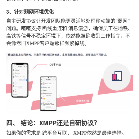
3、针对弱网环境优化
自主研发协议让开发团队能更灵活地处理移动端的“弱网”
问题。喧喧支持
断线重连
和
消息漫游
，确保员工在地铁、
高铁等信号不稳定环境下，依然能准确收到工作指令，不
会像老旧XMPP客户端那样频繁掉线。
四、 结论：XMPP还是自研协议？
如果你的需求是
跨平台互联
，
XMPP
依然是最佳选择。