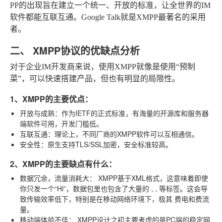
PP的出现旨在建立一个统一、开放的标准，让全世界的IM
软件都能互联互通。Google Talk就是XMPP最著名的采用
者。
二、 XMPP协议的优缺点分析
对于企业IM开发商来说，使用XMPP就像是使用“预制
菜”，可以快速搭建产品，但也有明显的局限性。
1、XMPP的主要优点：
开放与成熟
：作为IETF的正式标准，有海量的开源库和服务器
端软件可用，开发门槛低。
互联互通
：理论上，不同厂商的XMPP软件可以互相通信。
安全性
：原生支持TLS/SSL加密，安全标准较高。
2、XMPP的主要缺点有什么：
数据冗余，流量消耗大
： XMPP基于XML格式，这意味着即使
你只发一个“Hi”，数据包里也包含了大量的
,
,
等标签。这会导
致传输效率低下，特别是在移动网络环境下，极其
费电和费流
量
。
移动端体验不佳
： XMPP设计之初主要考虑的是PC端的稳定网