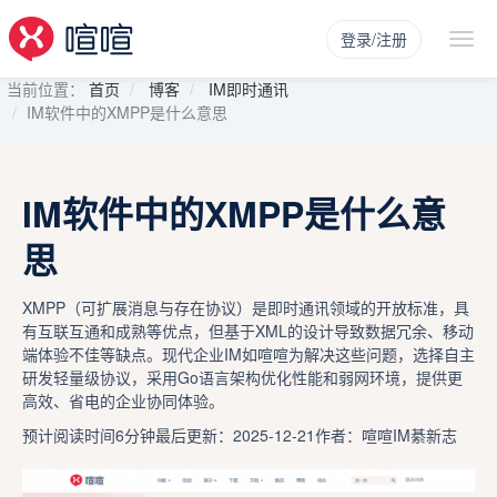
登录/注册
当前位置：
首页
博客
IM即时通讯
IM软件中的XMPP是什么意思
IM软件中的XMPP是什么意
思
XMPP（可扩展消息与存在协议）是即时通讯领域的开放标准，具
有互联互通和成熟等优点，但基于XML的设计导致数据冗余、移动
端体验不佳等缺点。现代企业IM如喧喧为解决这些问题，选择自主
研发轻量级协议，采用Go语言架构优化性能和弱网环境，提供更
高效、省电的企业协同体验。
预计阅读时间6分钟
最后更新：2025-12-21
作者：喧喧IM綦新志