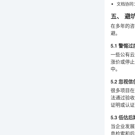
文档协同
五、 避
在多年的咨
避。
5.1 警惕
一些公有云
涨价或停止
中。
5.2 忽视
很多项目在
法通过验
证明或认证
5.3 低
当企业发展
息检索和