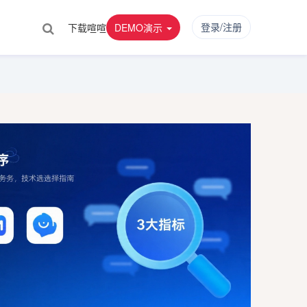
登录/注册
下载喧喧
DEMO演示