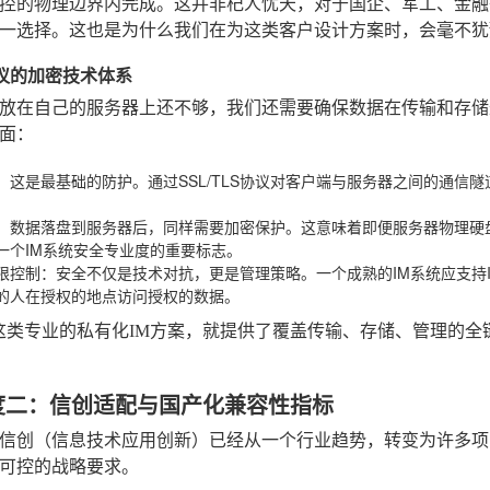
控的物理边界内完成。这并非杞人忧天，对于国企、军工、金融
一选择。这也是为什么我们在为这类客户设计方案时，会毫不犹
协议的加密技术体系
放在自己的服务器上还不够，我们还需要确保数据在传输和存储
面：
：这是最基础的防护。通过SSL/TLS协议对客户端与服务器之间的通信
：数据落盘到服务器后，同样需要加密保护。这意味着即便服务器物理硬
一个IM系统安全专业度的重要标志。
限控制
：安全不仅是技术对抗，更是管理策略。一个成熟的IM系统应支持
的人在授权的地点访问授权的数据。
这类专业的私有化IM方案，就提供了覆盖传输、存储、管理的全
度二：信创适配与国产化兼容性指标
信创（信息技术应用创新）已经从一个行业趋势，转变为许多项
可控的战略要求。