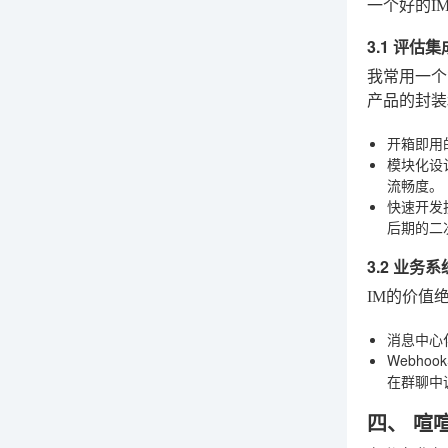
一个好的I
3.1 评估
我常用一个
产品的封装
开箱即用
模块化设
流畅度。
快速开发
后期的二
3.2 业务
IM的价值
消息中心
Webhoo
在群聊中
四、 喧