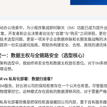
动办公场景中，为小程序集成即时聊天（IM）功能已成为提升
方案，开发者和企业决策者往往在“自建”与“购买”之间徘徊，更在
技术选型问题，更是一项关乎企业数据命脉和长期发展战略的决
提供一份实战避坑指南，帮助你构建安全、合规、高效的通讯体
度一：数据主权与全链路安全（选型核心）
架构选型中，我始终将安全性和数据主权放在首位。对于IM系
堪设想。
云IM vs 私有化部署：数据归谁看？
IM服务，好比将公司的保险柜寄存在一个公共仓库里。尽管服
物理掌控它。这种模式存在固有的数据漂移风险，对于需要严格
私有化部署则像是把保险柜直接搬回公司内部，置于自有服务器