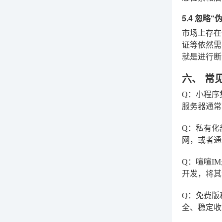
5.4 忽略
市场上存在
证等依然需
就是进行断
六、 常
Q：小程序
服务器通
Q：私有化
网，或者通
Q：喧喧I
开发，将其
Q：免费版
全、稳定收