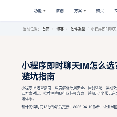
功能
信创
方案
购买
当前位置：
首页
博客
软件选型
小程序即时聊天
小程序即时聊天IM怎么选
避坑指南
小程序IM选型指南：深度解析数据安全、信创适配、集成
云方案对比，推荐喧喧IM行业标杆方案，并揭示4个常见
讯体系。
预计阅读时间13分钟
最后更新：2026-04-19
作者：企业AI