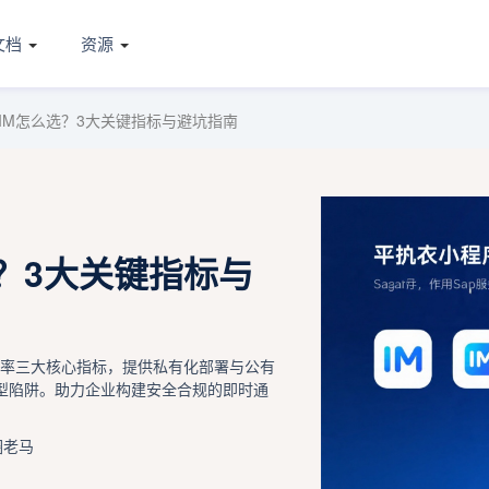
文档
资源
IM怎么选？3大关键指标与避坑指南
？3大关键指标与
效率三大核心指标，提供私有化部署与公有
选型陷阱。助力企业构建安全合规的即时通
圈老马