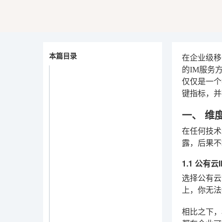
本篇目录
在企业级移
的IM服务
仅仅是一个
键指标，并
一、 维
在任何技术
露，后果不
1.1 公有
选择公有云
上，你无法
相比之下，