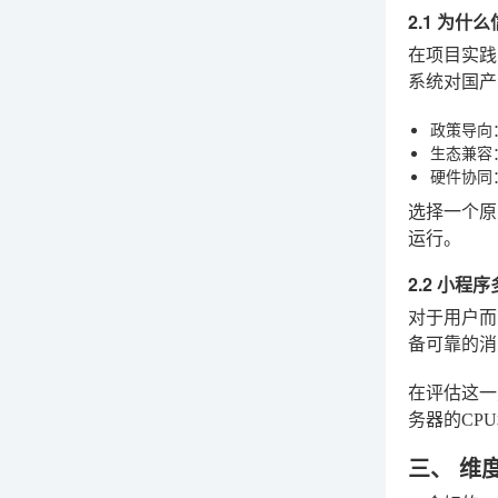
2.1 为什
在项目实践
系统对国产
政策导向
生态兼容
硬件协同
选择一个原
运行。
2.2 小
对于用户而
备可靠的消
在评估这一
务器的CP
三、 维