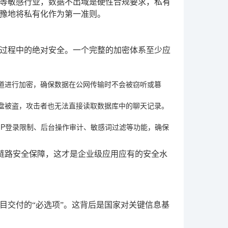
等敏感行业，数据不出域是硬性合规要求，私有
豫地将私有化作为第一准则。
过程中的绝对安全。一个完整的加密体系至少应
隧道进行加密，确保数据在公网传输时不会被窃听或篡
盘被盗，攻击者也无法直接读取数据库中的聊天记录。
IP登录限制、后台操作审计、敏感词过滤等功能，确保
链路安全保障，这才是企业级应用应有的安全水
目交付的“必选项”。这背后是国家对关键信息基