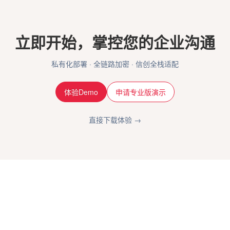
立即开始，掌控您的企业沟通
私有化部署 · 全链路加密 · 信创全栈适配
体验Demo
申请专业版演示
直接下载体验 →
关于我们
咨询反馈
禅道软件
QQ群
团队博客