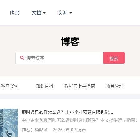
购买
文档
资源
博客
搜索
客户案例
知识百科
教程与上手指南
项目管理
即时通讯软件怎么选？中小企业预算有限也能挑到合适的
中小企业预算有限怎么选即时通讯软件？本文提供选型指南：
团队规模与数据敏感度，对比公有云与私有化部署路线，详解
作者：杨晓敏
2026-08-02 发布
能、安全、成本等五大评估维度，并教你算清三年总成本，避
性消费。