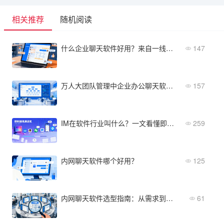
相关推荐
随机阅读
什么企业聊天软件好用？来自一线用户的真实评价
147
万人大团队管理中企业办公聊天软件哪个好？组织架构功能实测
157
IM在软件行业叫什么？一文看懂即时通讯的演进史
259
内网聊天软件哪个好用？
125
内网聊天软件选型指南：从需求到落地的完整流程
61