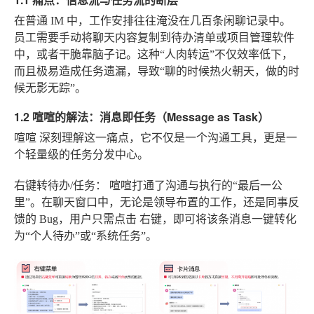
在普通 IM 中，工作安排往往淹没在几百条闲聊记录中。
员工需要手动将聊天内容复制到待办清单或项目管理软件
中，或者干脆靠脑子记。这种“人肉转运”不仅效率低下，
而且极易造成任务遗漏，导致“聊的时候热火朝天，做的时
候无影无踪”。
1.2 喧喧的解法：消息即任务（Message as Task）
喧喧
深刻理解这一痛点，它不仅是一个沟通工具，更是一
个轻量级的任务分发中心。
右键转待办/任务：
喧喧打通了沟通与执行的“最后一公
里”。在聊天窗口中，无论是领导布置的工作，还是同事反
馈的 Bug，用户只需点击
右键
，即可将该条消息一键转化
为“个人待办”或“系统任务”。