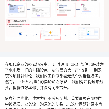
在现代企业的办公场景中，
即时通讯（IM）软件
已经成为
了水电煤一样的基础设施。从清晨的第一声“收到”，到深
夜的项目群讨论，我们的工作似乎被无数个对话框填满。
然而，一个令人尴尬的悖论随之浮现：
我们沟通得越来越
多，但协作效率似乎并没有同步提升。
信息的碎片化、注意力的不断被切割、重要事项在“爬楼”
中被遗漏、业务流与沟通流的割裂……这些问题让原本旨