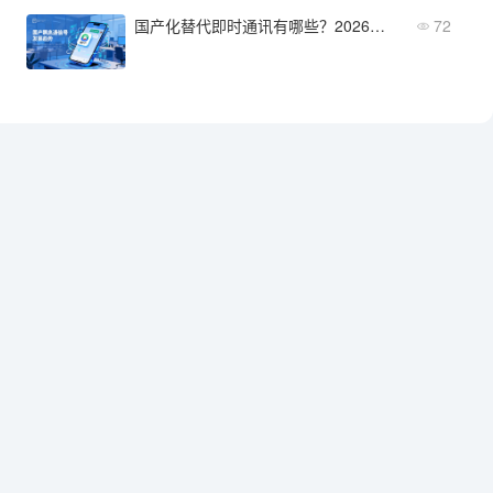
国产化替代即时通讯有哪些？2026年值得关注的方案
72