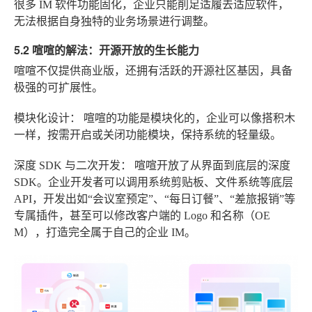
很多 IM 软件功能固化，企业只能削足适履去适应软件，
无法根据自身独特的业务场景进行调整。
5.2 喧喧的解法：开源开放的生长能力
喧喧不仅提供商业版，还拥有活跃的开源社区基因，具备
极强的可扩展性。
模块化设计：
喧喧的功能是模块化的，企业可以像搭积木
一样，按需开启或关闭功能模块，保持系统的轻量级。
深度 SDK 与二次开发：
喧喧开放了从界面到底层的深度
SDK。企业开发者可以调用系统剪贴板、文件系统等底层
API，开发出如“会议室预定”、“每日订餐”、“差旅报销”等
专属插件，甚至可以修改客户端的 Logo 和名称（OE
M），打造完全属于自己的企业 IM。