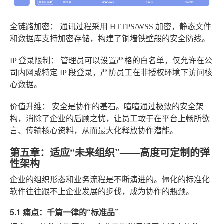
全链路加密：
通讯过程采用 HTTPS/WSS 加密，静态文件
和数据库支持加密存储，构建了铜墙铁壁般的安全防线。
IP 登录限制：
管理员可以设置严格的白名单，仅允许在公
司内网或特定 IP 段登录，严防员工在非授权环境下访问核
心数据。
价值升维：
安全是协作的基石。喧喧通过极致的安全架
构，消除了企业的后顾之忧，让员工敢于在平台上畅所欲
言、传输核心资料，从而最大化释放协作潜能。
第五章：适应“未来组织”——高度可定制的弹
性架构
企业的组织形态和业务流程是不断演进的。僵化的标准化
软件往往跟不上企业发展的步伐，成为协作的瓶颈。
5.1 痛点：千篇一律的“标准品”