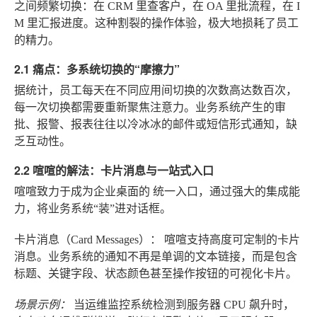
之间频繁切换：在 CRM 里查客户，在 OA 里批流程，在 I
M 里汇报进度。这种割裂的操作体验，极大地损耗了员工
的精力。
2.1 痛点：多系统切换的“摩擦力”
据统计，员工每天在不同应用间切换的次数高达数百次，
每一次切换都需要重新聚焦注意力。业务系统产生的审
批、报警、报表往往以冷冰冰的邮件或短信形式通知，缺
乏互动性。
2.2 喧喧的解法：卡片消息与一站式入口
喧喧致力于成为企业桌面的
统一入口
，通过强大的集成能
力，将业务系统“装”进对话框。
卡片消息（Card Messages）：
喧喧支持高度可定制的卡片
消息。业务系统的通知不再是单调的文本链接，而是包含
标题、关键字段、状态颜色甚至操作按钮的可视化卡片。
场景示例：
当运维监控系统检测到服务器 CPU 飙升时，