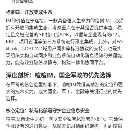
升安全等级。
标准四：开放集成生态
IM的价值在于连接。一款具备强大生命力的信创IM，必须
拥有开放的集成生态。考察重点在于其是否提供丰富、稳
定且文档完善的API接口或SDK，以便与企业现有的OA、
ERP、项目管理等第三方系统进行深度集成。此外，对We
bhook、LDAP/AD域用户同步等标准协议的支持，也是实
现组织架构自动同步和业务系统自动化消息通知的关键能
力，能有效打破信息孤岛，构建一体化协同平台。
深度剖析：喧喧IM，国企军政的优先选择
在严苛的信创选型标准下，喧喧IM凭借其精准的定位和强
大的技术实力，成为国企、军工、金融等关键行业的优先
选择。
核心定位：私有化部署守护企业信息安全
喧喧IM自诞生之初，就以安全私有化部署为核心。它确保
企业所有的通讯数据，从聊天记录到组织架构，再到传输