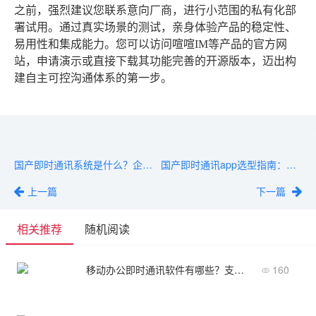
之前，强烈建议您联系意向厂商，进行小范围的私有化部
署试用。通过真实场景的测试，亲身体验产品的稳定性、
易用性和集成能力。您可以访问喧喧IM等产品的官方网
站，申请演示或直接下载其功能完善的开源版本，迈出构
建自主可控沟通体系的第一步。
国产即时通讯系统是什么？企业级协作与数据安全核心概念解读
国产即时通讯app选型指南：从安全、集成与成本三个维度
上一篇
下一篇
相关推荐
随机阅读
移动办公即时通讯软件有哪些？支持定位打卡、任务派发
160