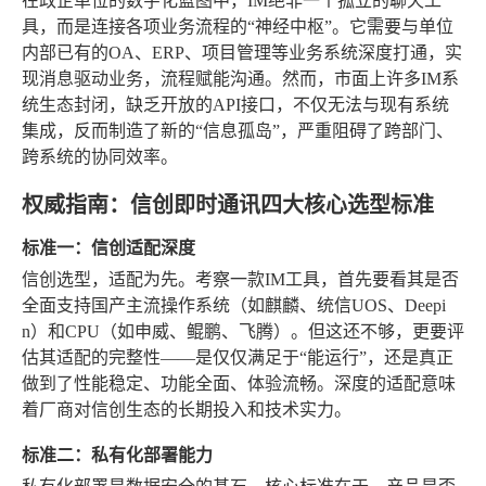
在政企单位的数字化蓝图中，IM绝非一个孤立的聊天工
具，而是连接各项业务流程的“神经中枢”。它需要与单位
内部已有的OA、ERP、项目管理等业务系统深度打通，实
现消息驱动业务，流程赋能沟通。然而，市面上许多IM系
统生态封闭，缺乏开放的API接口，不仅无法与现有系统
集成，反而制造了新的“信息孤岛”，严重阻碍了跨部门、
跨系统的协同效率。
权威指南：信创即时通讯四大核心选型标准
标准一：信创适配深度
信创选型，适配为先。考察一款IM工具，首先要看其是否
全面支持国产主流操作系统（如麒麟、统信UOS、Deepi
n）和CPU（如申威、鲲鹏、飞腾）。但这还不够，更要评
估其适配的完整性——是仅仅满足于“能运行”，还是真正
做到了性能稳定、功能全面、体验流畅。深度的适配意味
着厂商对信创生态的长期投入和技术实力。
标准二：私有化部署能力