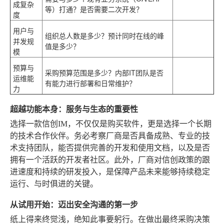
成复杂
等）打通？是否需要二次开发？
度
用户与
组织总人数是多少？预计同时在线的峰
并发规
值是多少？
模
预算与
采购预算范围是多少？内部IT团队是否
运维能
有能力进行部署和日常维护？
力
超越功能本身：服务与生态的重要性
选择一款信创IM，不仅仅是购买软件，更是选择一个长期
的技术合作伙伴。务必考察厂商是否具备成熟、专业的技
术支持团队，能否提供完善的开发和使用文档，以及是否
拥有一个活跃的开发者社区。此外，厂商对信创政策的跟
进速度和持续的研发投入，是保障产品未来能够持续稳定
运行、与时俱进的关键。
从试用开始：迈出安全沟通的第一步
纸上得来终觉浅，绝知此事要躬行。在做出最终采购决策