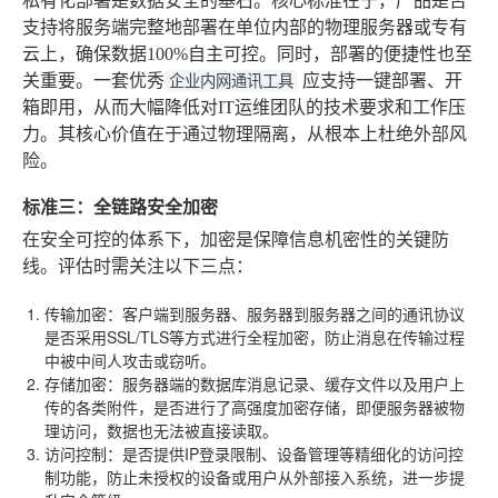
私有化部署是数据安全的基石。核心标准在于，产品是否
支持将服务端完整地部署在单位内部的物理服务器或专有
云上，确保数据100%自主可控。同时，部署的便捷性也至
关重要。一套优秀
应支持一键部署、开
企业内网通讯工具
箱即用，从而大幅降低对IT运维团队的技术要求和工作压
力。其核心价值在于通过物理隔离，从根本上杜绝外部风
险。
标准三：全链路安全加密
在安全可控的体系下，加密是保障信息机密性的关键防
线。评估时需关注以下三点：
传输加密
：客户端到服务器、服务器到服务器之间的通讯协议
是否采用SSL/TLS等方式进行全程加密，防止消息在传输过程
中被中间人攻击或窃听。
存储加密
：服务器端的数据库消息记录、缓存文件以及用户上
传的各类附件，是否进行了高强度加密存储，即便服务器被物
理访问，数据也无法被直接读取。
访问控制
：是否提供IP登录限制、设备管理等精细化的访问控
制功能，防止未授权的设备或用户从外部接入系统，进一步提