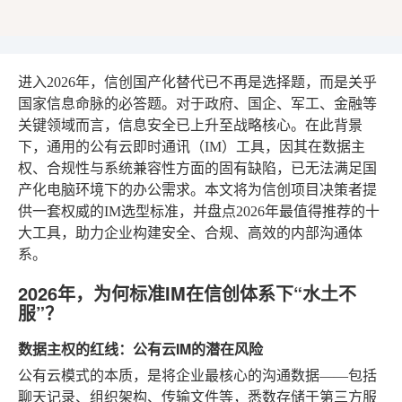
进入2026年，信创国产化替代已不再是选择题，而是关乎
国家信息命脉的必答题。对于政府、国企、军工、金融等
关键领域而言，信息安全已上升至战略核心。在此背景
下，通用的公有云即时通讯（IM）工具，因其在数据主
权、合规性与系统兼容性方面的固有缺陷，已无法满足国
产化电脑环境下的办公需求。本文将为信创项目决策者提
供一套权威的IM选型标准，并盘点2026年最值得推荐的十
大工具，助力企业构建安全、合规、高效的内部沟通体
系。
2026年，为何标准IM在信创体系下“水土不
服”？
数据主权的红线：公有云IM的潜在风险
公有云模式的本质，是将企业最核心的沟通数据——包括
聊天记录、组织架构、传输文件等，悉数存储于第三方服