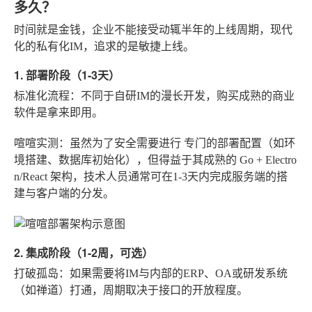
多久？
时间就是金钱，企业不能接受动辄半年的上线周期，现代
化的私有化IM，追求的是敏捷上线。
1. 部署阶段（1-3天）
标准化流程
：不同于自研IM的漫长开发，购买成熟的商业
软件是拿来即用。
喧喧实测
：虽然为了安全需要进行
专门的部署配置
（如环
境搭建、数据库初始化），但得益于其成熟的
Go + Electro
n/React
架构，技术人员通常可在1-3天内完成服务端的搭
建与客户端的分发。
2. 集成阶段（1-2周，可选）
打破孤岛
：如果需要将IM与内部的ERP、OA或研发系统
（如禅道）打通，周期取决于接口的开放程度。