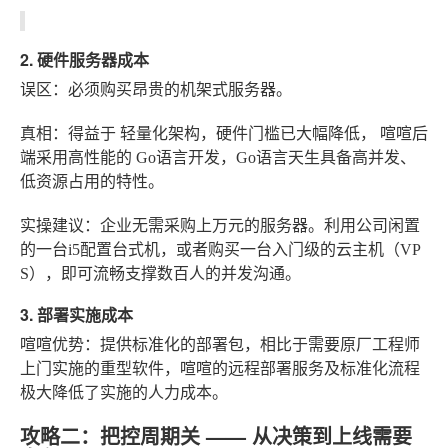
2. 硬件服务器成本
误区
：必须购买昂贵的机架式服务器。
真相
：得益于
轻量化架构
，硬件门槛已大幅降低，
喧喧
后
端采用高性能的
Go语言
开发，Go语言天生具备高并发、
低资源占用的特性。
实操建议
：企业无需采购上万元的服务器。利用公司闲置
的一台i5配置台式机，或者购买一台入门级的云主机（VP
S），即可流畅支撑数百人的并发沟通。
3. 部署实施成本
喧喧优势
：提供标准化的部署包，相比于需要原厂工程师
上门实施的重型软件，喧喧的远程部署服务及标准化流程
极大降低了实施的人力成本。
攻略二：把控周期关 —— 从决策到上线需要