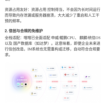
资源占用友好
：资源占用
控制得当
，不会因为长时间运行
而导致内存泄漏或服务器崩溃，大大减少了重启和人工干
预的频率。
2. 信创与合规的免维护
全栈适配
：喧喧已全面适配
申威/鲲鹏CPU
、
麒麟/统信OS
以及
国产数据库
（如达梦）。这意味着，即便企业未来进
行信创改造，IM系统也无需重构或迁移，自动符合合规要
求。