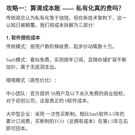
攻略一：算清成本账 —— 私有化真的贵吗？
传统观念认为私有化等于烧钱，但在新技术架构下，这一
认知已被颠覆。我们将成本拆解为三部分：
1. 软件授权成本
传统模式
：按用户数阶梯收费，起步价动辄数十万。
SaaS模式
：看似免费，实则按年订阅，且随存储扩容不断
加价，属于无底洞支出。
喧喧模式（高性价比）
：
中小团队
：官方提供
50用户及以下永久免费
的商业授权，
对于初创公司，这是真正的
0软件成本
。
大中型企业
：采用
一次性买断制
。相比SaaS软件3-5年的
累计订阅费，买断制的TCO（总拥有成本）在第1.5年左右
即可回本。