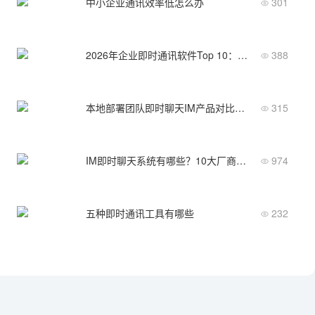
中小企业通讯效率低怎么办
301
2026年企业即时通讯软件Top 10：功能与价格双维度评测
388
本地部署团队即时聊天IM产品对比：数据安全与私有化部署能力评测
315
IM即时聊天系统有哪些？10大厂商横向对比表
974
五种即时通讯工具有哪些
232