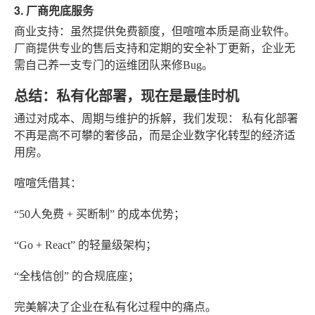
3. 厂商兜底服务
商业支持
：虽然提供免费额度，但喧喧本质是商业软件。
厂商提供专业的售后支持和定期的安全补丁更新，企业无
需自己养一支专门的运维团队来修Bug。
总结：私有化部署，现在是最佳时机
通过对成本、周期与维护的拆解，我们发现：
私有化部署
不再是高不可攀的奢侈品，而是企业数字化转型的经济适
用房。
喧喧
凭借其：
“50人免费 + 买断制”
的成本优势；
“Go + React”
的轻量级架构；
“全栈信创”
的合规底座；
完美解决了企业在私有化过程中的痛点。