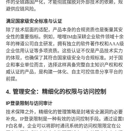
件的全链路国产化，才能彻底摆脱对外部技术的依赖，规
避供应链风险。
满足国家级安全标准与认证
除了技术层面的适配，产品本身的合规资质也是衡量其安
全性的重要指标。例如，喧喧IM由深耕企业软件领域十余
年的禅道公司自主研发，拥有独立的软件著作权和AAA级
企业信用认证等多项资质。这些认证不仅是产品技术实力
的体现，也确保了其符合国家级安全与合规标准。对于国
企和事业单位而言，选择这样具备完整自主知识产权和权
威认证的产品，是构建一体化、自主可控信息分享平台的
前提。
4. 管理安全：精细化的权限与访问控制
IP登录限制与访问审计
技术保障之外，精细化的管理策略是封堵安全漏洞的必要
补充。IP登录限制是一种有效的访问控制手段。通过设置I
P白名单，企业可以将即时通讯系统的访问权限限定在公