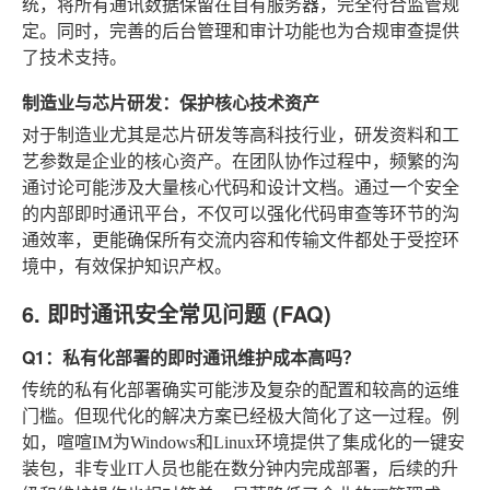
统，将所有通讯数据保留在自有服务器，完全符合监管规
定。同时，完善的后台管理和审计功能也为合规审查提供
了技术支持。
制造业与芯片研发：保护核心技术资产
对于制造业尤其是芯片研发等高科技行业，研发资料和工
艺参数是企业的核心资产。在团队协作过程中，频繁的沟
通讨论可能涉及大量核心代码和设计文档。通过一个安全
的内部即时通讯平台，不仅可以强化代码审查等环节的沟
通效率，更能确保所有交流内容和传输文件都处于受控环
境中，有效保护知识产权。
6. 即时通讯安全常见问题 (FAQ)
Q1：私有化部署的即时通讯维护成本高吗？
传统的私有化部署确实可能涉及复杂的配置和较高的运维
门槛。但现代化的解决方案已经极大简化了这一过程。例
如，喧喧IM为Windows和Linux环境提供了集成化的一键安
装包，非专业IT人员也能在数分钟内完成部署，后续的升