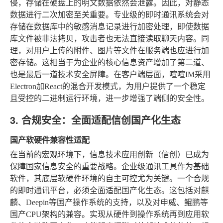
侵，存储在硬盘上的明文数据依然会泄露。因此，对静态
数据进行二次加密至关重要。专业级的即时通讯系统会对
存储在数据库中的敏感消息记录进行加密处理，即使数据
库文件被非法拷贝，攻击者也无法直接读取聊天内容。同
理，对用户上传的附件、图片等文件在服务端也应进行加
密存储。这相当于为企业的核心信息资产增加了第二道、
也是最后一道技术安全屏障。在客户端层面，喧喧IM采用
Electron加React的混合开发模式，为用户提供了一个稳定
且受控的二进制运行环境，进一步增强了端侧的安全性。
3. 合规安全：全面适配信创国产化生态
国产软硬件兼容性适配
在当前的宏观环境下，信息技术应用创新（信创）已成为
保障国家信息安全的重要战略。企业级通讯工具作为基础
软件，其底层软硬件环境的自主可控尤为关键。一个合规
的即时通讯平台，必须全面适配国产化生态。这包括对麒
麟、Deepin等国产操作系统的支持，以及对申威、鲲鹏等
国产CPU架构的兼容。实现从硬件到操作系统再到应用软