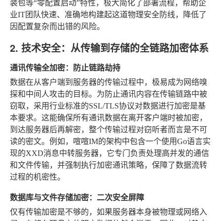
装包等“零配置启动”特性，极大简化了部署流程，帮助企
业IT团队快速、准确地构建起这道物理安全防线，降低了
因配置复杂而出错的风险。
2. 技术安全：从传输到存储的全链路加密体系
通讯传输全加密：防止链路劫持
数据在从客户端到服务器的传输过程中，极易成为网络嗅
探和中间人攻击的目标。为防止通讯内容在传输链路中被
窃取，采用行业标准的SSL/TLS协议对数据进行加密是基
本要求。这能确保所有通讯数据在离开客户端时被加密，
到达服务器后再解密，整个传输过程对窃听者而言是不可
读的密文。例如，喧喧IM的架构中包含一个使用Go语言实
现的XXD消息中转服务器，它专门负责处理高并发的通信
和文件传输，并强制执行加密通讯策略，保障了数据流转
过程的机密性。
数据库与文件存储加密：二次安全屏障
仅有传输加密是不够的，如果服务器本身被物理或网络入