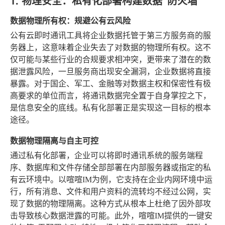
1. 物理安全：私有化部署构建数据“防火墙”
数据物理所有权：规避公有云风险
公有云即时通讯工具将企业数据托管于第三方服务商的服
务器上，这意味着企业失去了对数据的物理所有权。这不
仅可能与某些行业的合规要求相冲突，更带来了潜在的数
据泄露风险，一旦服务商出现安全漏洞，企业数据将直接
暴露。对于国企、军工、金融等对数据主权和保密性有极
高要求的单位而言，将通讯数据完全置于自身掌控之下，
是信息安全的底线。私有化部署正是实现这一目标的根本
途径。
数据物理隔离与自主可控
通过私有化部署，企业可以将即时通讯系统的服务端程
序、数据库和文件存储全部部署在内部服务器或指定的私
有云环境中。以喧喧IM为例，它支持在企业内网环境中运
行，所有消息、文件和用户资料的流转均不经过公网，实
现了数据的物理隔离。这种方式从根本上杜绝了因外部攻
击导致核心数据泄露的可能。此外，喧喧IM提供的一键安