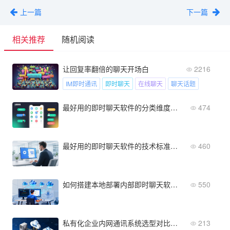
上一篇
下一篇
相关推荐
随机阅读
让回复率翻倍的聊天开场白
2216
IM即时通讯
即时聊天
在线聊天
聊天话题
最好用的即时聊天软件的分类维度与适用人群对照
474
最好用的即时聊天软件的技术标准与行业规范解读
460
如何搭建本地部署内部即时聊天软件？完整步骤与流程指南
550
私有化企业内网通讯系统选型对比：四大主流方案深度解析
213