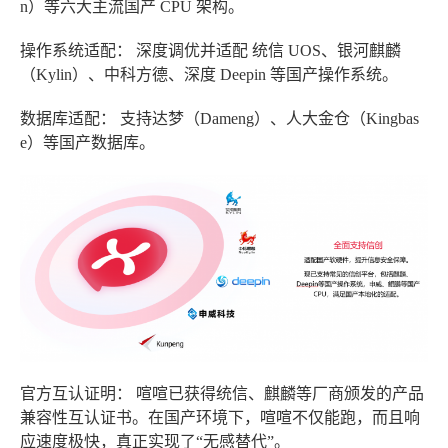
n）等六大主流国产 CPU 架构。
操作系统适配：
深度调优并适配
统信 UOS、银河麒麟
（Kylin）、中科方德、深度 Deepin
等国产操作系统。
数据库适配：
支持达梦（Dameng）、人大金仓（Kingbas
e）等国产数据库。
官方互认证明：
喧喧已获得统信、麒麟等厂商颁发的产品
兼容性互认证书。在国产环境下，喧喧不仅能跑，而且响
应速度极快，真正实现了“无感替代”。