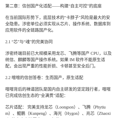
第二章：信创国产化适配——构建“自主可控”的底座
在当前国际形势下，底层技术的“卡脖子”风险是最大的安
全隐患。涉密单位必须实现从芯片、操作系统、数据库到
应用软件的全链路国产化。
2.1 “芯”与“魂”的完美协同
涉密终端目前已大规模采用龙芯、飞腾等国产 CPU，以及
统信、麒麟等国产操作系统。如果 IM 软件不能原生适
配，会出现严重的性能折损、卡顿甚至安全后门。
2.2 喧喧的信创答卷：生而国产，原生适配
喧喧背后的禅道团队是国内自主研发的坚定践行者，喧喧
已完成信创生态的“全满贯”适配：
芯片适配：
完美支持龙芯（Loongson）、飞腾（Phytiu
m）、鲲鹏（Kunpeng）、海光（Hygon）、兆芯（Zhaoxi