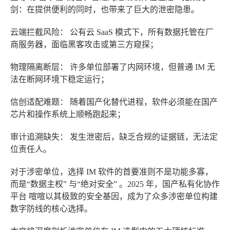
剑：在提供便利的同时，也带来了巨大的泄密隐患。
云端拦截风险：
公有云 SaaS 模式下，所有数据托管在厂
商服务器，面临黑客攻击或第三方窥探；
物理隔离断层：
许多单位部署了内网环境，但普通 IM 无
法在断网环境下稳定运行；
信创适配难题：
随着国产化替代进程，软件必须能在国产
芯片和操作系统上顺畅跑起来；
审计追溯缺失：
发生泄密后，缺乏合规的证据链，无法定
位责任人。
对于涉密单位，选择 IM 软件的首要准则不是功能多寡，
而是“数据主权”
与
“绝对安全”
。2025 年，国产私有化协作
平台
喧喧
以其极致的安全基因，成为了众多涉密单位构建
数字防线的核心选择。