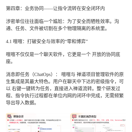
第四章：业务协同——让指令流转在安全闭环内
涉密单位往往面临一个尴尬：为了安全而牺牲效率。沟
通、任务、文件被切割在多个物理隔离的系统里。
4.1 喧喧：打破安全与效率的“零和博弈”
喧喧不仅仅是一个聊天软件，它更是一个
开放的协同底
座
。
消息即任务（ChatOps）：
喧喧与
禅道项目管理软件
的原
生集成是其最大特色。用户在聊天中下达的密级指令，可
以
右键一键转为任务
，直接进入禅道流转。整个研发过
程、指令执行过程都在单位内网的闭环中完成，无需频繁
导出导入数据。