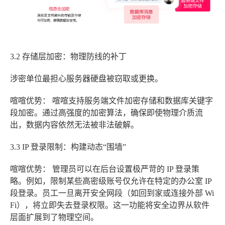
3.2 存储层加密：物理防线的补丁
涉密单位最担心服务器硬盘被窃取或更换。
喧喧优势：
喧喧支持服务端文件加密存储和数据库关键字
段加密。通过高强度的加密算法，确保即使物理介质流
出，数据内容依然无法被非法破解。
3.3 IP 登录限制：构建动态“围墙”
喧喧优势：
管理员可以在后台设置极严苛的
IP 登录策
略
。例如，限制某些高密级账号仅允许在特定的办公室 IP
段登录。员工一旦离开安全网段（如回到家或连接外部 Wi
Fi），将立即失去登录权限。这一功能将安全边界从软件
层面扩展到了物理空间。