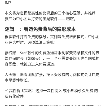
IM？
本文将为您揭秘高性价比背后的三个核心逻辑，并推荐一
款专为中小团队打造的宝藏软件——
喧喧
。
逻辑一：看透免费背后的隐形成本
很多软件打着免费的旗号，实则是免费增值模式，中小企
业在选型时，必须算清两笔账：
存储账
：SaaS软件的免费版通常限制聊天记录和文件的云
端存储时长（如90天），一旦企业需要查阅历史合同或扩
容网盘，就被迫进入付费通道。
人头账
：随着团队扩张，按人头收费的订阅模式会让IT成
本呈线性增长。
✅ 高性价比策略
：选择一次性投入
或
小规模永久免费
的
私有化软件。