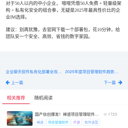
对于50人以内的中小企业，
喧喧
凭借50人免费 + 轻量级架
构 + 私有化安全的组合拳，无疑是2025年最具性价比的企
业IM选择。
建议
：别再犹豫，去官网下载一个部署包，花10分钟，给
团队安一个安全、高效、省钱的数字家园。
企业聊天软件私有化部署全攻略：成本、周期与维护
2025年度项目管理软件趋势榜：十大创新产品评测与前景分析
上一篇
下一篇
相关推荐
随机阅读
国产信创爆发！禅道项目管理软件凭什么占28.5%市场？
1723
禅道
项目管理软件
开源
软件选型