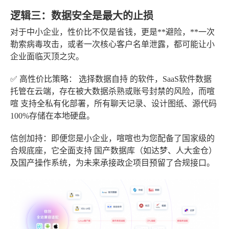
逻辑三：数据安全是最大的止损
对于中小企业，性价比不仅是省钱，更是**避险，**一次
勒索病毒攻击，或者一次核心客户名单泄露，都可能让小
企业面临灭顶之灾。
✅ 高性价比策略
： 选择数据自持
的软件，SaaS软件数据
托管在云端，存在被大数据杀熟或账号封禁的风险，而
喧
喧
支持
全私有化部署，所有聊天记录、设计图纸、源代码
100%存储在本地硬盘。
信创加持
：即便您是小企业，喧喧也为您配备了国家级的
合规底座，它全面支持
国产数据库
（如达梦、人大金仓）
及国产操作系统，为未来承接政企项目预留了合规接口。