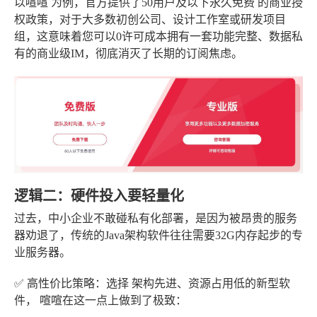
以
喧喧
为例，官方提供了
50用户及以下永久免费
的商业授
权政策，对于大多数初创公司、设计工作室或研发项目
组，这意味着您可以
0许可成本拥有一套功能完整、数据私
有的商业级IM，彻底消灭了长期的订阅焦虑。
逻辑二：硬件投入要轻量化
过去，中小企业不敢碰私有化部署，是因为被昂贵的服务
器劝退了，传统的Java架构软件往往需要32G内存起步的专
业服务器。
✅ 高性价比策略
：选择
架构先进、资源占用低
的新型软
件，
喧喧
在这一点上做到了极致：