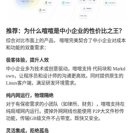
推荐：为什么喧喧是中小企业的性价比之王？
综合对比市面上的产品，
喧喧
完美契合了中小企业对成本
和功能的双重需求：
极客体验，提升人效
中小企业多为技术或创意驱动。喧喧支持
代码块
和
Markd
own
，让程序员和设计师的沟通更高效。同时提供原生的
Linux客户端
，满足研发环境需求。
纯内网运行，物理隔绝
对于有保密需求的小团队（如律所、财务），喧喧支持在
纯局域网
内运行。拔掉外网网线也能使用
P2P大文件秒传
功能，传输GB级文件不占带宽，既快又安全。
灵活集成，拒绝孤岛