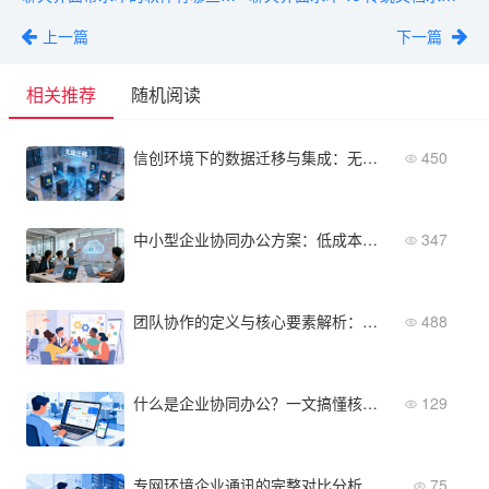
上一篇
下一篇
相关推荐
随机阅读
信创环境下的数据迁移与集成：无缝切换的实用指南
450
中小型企业协同办公方案：低成本高效能的搭建方法
347
团队协作的定义与核心要素解析：提升组织效能的关键
488
什么是企业协同办公？一文搞懂核心功能、价值与选型要点
129
专网环境企业通讯的完整对比分析（附判断清单）
75