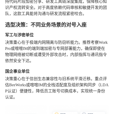
持代码片段加密分享、研发工具链深度集成，保障核心知
识产权流转安全。对于高度依赖代码审核和敏捷开发的团
队，这款工具能将沟通与研发流程紧密咬合。
选型决策：不同业务场景的对号入座
军工与涉密单位
决策重心在于极端内网隔离与防窃听能力。推荐考察Work
Pro或喧喧IM的端到端加密与专网部署能力，确保即使在
物理网络被切断或遭受外部攻击时，内部指挥与通讯指令
依然安全下达。
国企事业单位
决策重心在于信创生态兼容性与旧系统平滑迁移。重点评
估BeeWorks或喧喧IM的全栈适配度及组织架构同步（LDA
P认证）便捷性，降低员工账号切换成本，实现统一身份
认证。