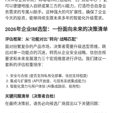
可以便捷地接入自研或第三方的AI能力，打造符合自身业
务需求的专属AI助手。这种强大的可扩展性，确保了企业
今天的投资，能够持续支撑未来多年的智能化升级需求。
2026年企业IM选型：一份面向未来的决策清单
评估框架：从“功能对比”转向“战略匹配”
面对纷繁复杂的产品市场，决策者需要升级选型思维，跳
出对单一功能点的沉迷，转而从企业安全战略、信创合规
要求和未来发展潜力三个宏观维度进行评估。我们建议一
套新的评估权重排序：
安全与合规
(是否支持私有化部署、信创支持程度)
集成与扩展性
(API开放度、与现有系统集成能力)
智能化潜力与用户体验
(AI集成路径、易用性)
关键问题清单（决策者自检）
在最终决策前，请务必向候选厂商提出以下关键问题：