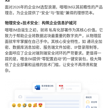
面对2026年的企业IM选型浪潮，喧喧IM以其前瞻性的产品
理念，为企业提供了“安全”与“智能”兼得的理想范本。
物理安全+技术安全：构筑企业信息护城河
喧喧IM自诞生之初，就将
私有化部署
作为其核心价值。它
致力于帮助企业将数据这块最重要的数字资产，从物理层
面就牢牢掌握在自己手中。其核心安全特性，如
通讯全加
密、数据库消息加密、服务端文件加密、IP登录限制
等，
全面呼应了企业对端到端安全闭环的严苛要求。更值得一
提的是，喧含IM提供“零配置启动”的一键安装包，极大降
低了企业部署和运维的技术门槛，让安全不再昂贵和复
杂。