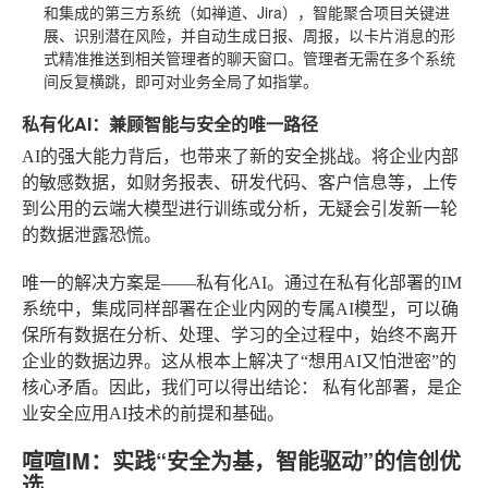
和集成的第三方系统（如禅道、Jira），智能聚合项目关键进
展、识别潜在风险，并自动生成日报、周报，以卡片消息的形
式精准推送到相关管理者的聊天窗口。管理者无需在多个系统
间反复横跳，即可对业务全局了如指掌。
私有化AI：兼顾智能与安全的唯一路径
AI的强大能力背后，也带来了新的安全挑战。将企业内部
的敏感数据，如财务报表、研发代码、客户信息等，上传
到公用的云端大模型进行训练或分析，无疑会引发新一轮
的数据泄露恐慌。
唯一的解决方案是——私有化AI。通过在私有化部署的IM
系统中，集成同样部署在企业内网的专属AI模型，可以确
保所有数据在分析、处理、学习的全过程中，始终不离开
企业的数据边界。这从根本上解决了“想用AI又怕泄密”的
核心矛盾。因此，我们可以得出结论：
私有化部署，是企
业安全应用AI技术的前提和基础。
喧喧IM：实践“安全为基，智能驱动”的信创优
选