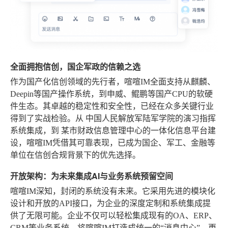
全面拥抱信创，国企军政的信赖之选
作为国产化信创领域的先行者，喧喧IM全面支持从麒麟、
Deepin等国产操作系统，到申威、鲲鹏等国产CPU的软硬
件生态。其卓越的稳定性和安全性，已经在众多关键行业
得到了实战检验。从
中国人民解放军陆军学院
的演习指挥
系统集成，到
某市财政信息管理中心
的一体化信息平台建
设，喧喧IM凭借其可靠表现，已成为国企、军工、金融等
单位在信创合规背景下的优先选择。
开放架构：为未来集成AI与业务系统预留空间
喧喧IM深知，封闭的系统没有未来。它采用先进的模块化
设计和开放的API接口，为企业的深度定制和系统集成提
供了无限可能。企业不仅可以轻松集成现有的OA、ERP、
CRM等业务系统，将喧喧IM打造成统一的“消息中心”，更