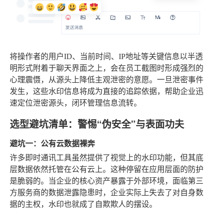
将操作者的用户ID、当前时间、IP地址等关键信息以半透
明形式附着于聊天界面之上，会在员工截图时形成强烈的
心理震慑，从源头上降低主观泄密的意愿。一旦泄密事件
发生，这些水印信息将成为直接的追踪依据，帮助企业迅
速定位泄密源头，闭环管理信息流转。
选型避坑清单：警惕“伪安全”与表面功夫
避坑一：公有云数据裸奔
许多即时通讯工具虽然提供了视觉上的水印功能，但其底
层数据依然托管在公有云上。这种停留在应用层面的防护
是脆弱的。当企业的核心资产暴露于外部环境，面临第三
方服务商的数据泄露隐患时，企业实际上失去了对自身数
据的主权，水印也就成了自欺欺人的摆设。