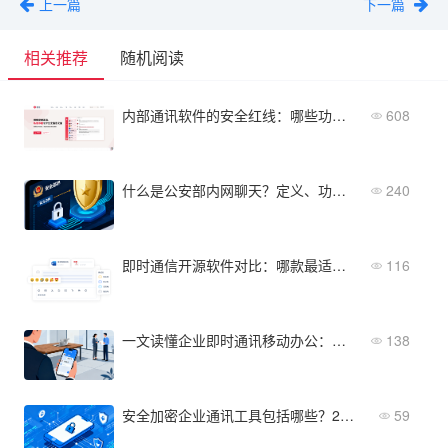
上一篇
下一篇
相关推荐
随机阅读
内部通讯软件的安全红线：哪些功能必须有？
608
什么是公安部内网聊天？定义、功能与安全边界一文读懂
240
即时通信开源软件对比：哪款最适合企业私有化部署？
116
一文读懂企业即时通讯移动办公：定义、核心模块与实施要点
138
安全加密企业通讯工具包括哪些？2026年核心功能与5大应用场景盘点
59