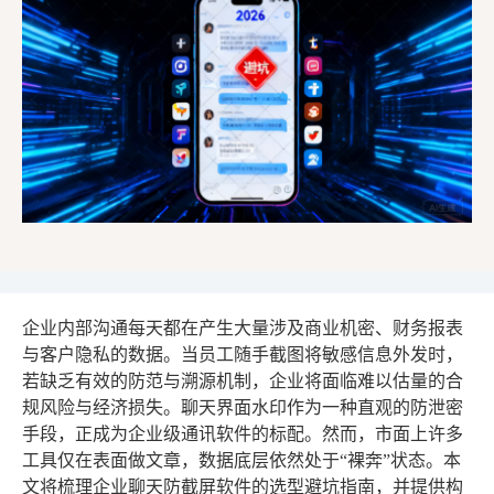
企业内部沟通每天都在产生大量涉及商业机密、财务报表
与客户隐私的数据。当员工随手截图将敏感信息外发时，
若缺乏有效的防范与溯源机制，企业将面临难以估量的合
规风险与经济损失。聊天界面水印作为一种直观的防泄密
手段，正成为企业级通讯软件的标配。然而，市面上许多
工具仅在表面做文章，数据底层依然处于“裸奔”状态。本
文将梳理企业聊天防截屏软件的选型避坑指南，并提供构