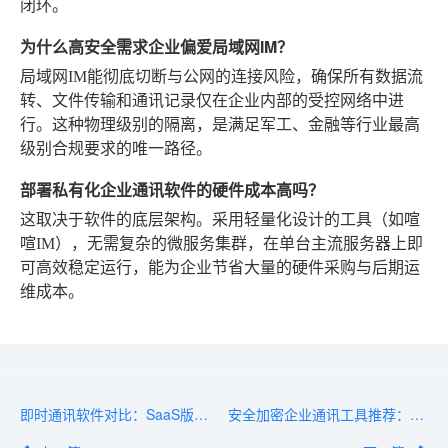
闭环。
为什么高安全需求企业偏爱局域网IM？
局域网IM能彻底切断与公网的连接风险，确保所有数据流
转、文件传输和通讯记录仅在企业内部的受控网络中进
行。这种物理级别的隔离，是满足军工、金融等行业最高
级别合规要求的唯一路径。
部署私有化企业通讯软件的硬件成本高吗？
这取决于软件的底层架构。采用轻量化设计的工具（如喧
喧IM），无需复杂的微服务集群，在单台主流服务器上即
可高效稳定运行，能为企业节省大量的硬件采购与后期运
维成本。
即时通讯软件对比：SaaS版与私有化部署选型
安全加密企业通讯工具推荐：2026年精选6款高安全方案