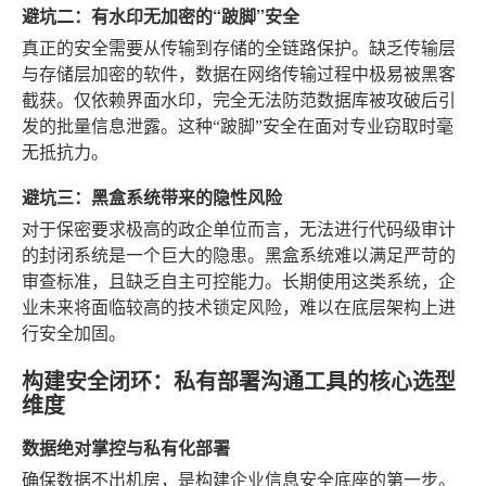
避坑二：有水印无加密的“跛脚”安全
真正的安全需要从传输到存储的全链路保护。缺乏传输层
与存储层加密的软件，数据在网络传输过程中极易被黑客
截获。仅依赖界面水印，完全无法防范数据库被攻破后引
发的批量信息泄露。这种“跛脚”安全在面对专业窃取时毫
无抵抗力。
避坑三：黑盒系统带来的隐性风险
对于保密要求极高的政企单位而言，无法进行代码级审计
的封闭系统是一个巨大的隐患。黑盒系统难以满足严苛的
审查标准，且缺乏自主可控能力。长期使用这类系统，企
业未来将面临较高的技术锁定风险，难以在底层架构上进
行安全加固。
构建安全闭环：私有部署沟通工具的核心选型
维度
数据绝对掌控与私有化部署
确保数据不出机房，是构建企业信息安全底座的第一步。