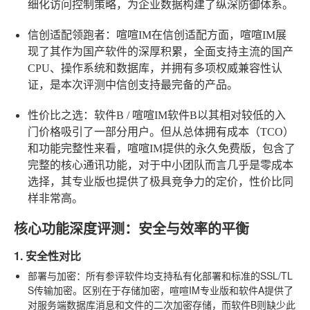
细化访问控制策略，为企业数据构建了纵深防御体系。
信创适配领跑者：喧喧IM
在信创适配方面，喧喧IM展
现了其作为国产软件的深厚积累，全面支持主流的国产
CPU、操作系统和数据库，并拥有多项权威兼容性认
证，是本次评测中信创支持最完备的产品。
性价比之选：软件B / 喧喧IM
软件B以其相对较低的入
门价格吸引了一部分用户。但从总体拥有成本（TCO）
和功能完整性来看，喧喧IM提供的永久免费版，包含了
完整的核心通讯功能，对于中小团队而言几乎是零成本
选择，其专业版也提供了极具竞争力的定价，性价比同
样非常高。
核心功能深度评测：安全与效率的平衡
1. 安全性对比
部署与加密
：所有参评软件均支持私有化部署和标准的SSL/TL
S传输加密。区别在于存储加密，喧喧IM专业版和软件A提供了
对服务端数据库消息和文件的二次加密存储，而软件B则缺少此