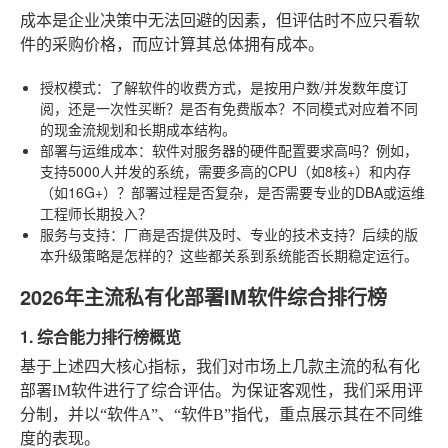
成本是企业决策中无法回避的因素，但评估时不应只看软
件的采购价格，而应计算其总体拥有成本。
授权模式
：了解软件的收费方式，是按用户数/并发数年度订
阅，还是一次性买断？是否有免费版本？不同模式对应着不同
的现金流规划和长期成本结构。
部署与运维成本
：软件对服务器的硬件配置要求高吗？例如，
支持5000人并发的系统，需要多高的CPU（如8核+）和内存
（如16G+）？部署过程是否复杂，是否需要专业的DBA或运维
工程师长期投入？
服务与支持
：厂商是否提供及时、专业的技术支持？后续的版
本升级策略是怎样的？这些都关系到系统能否长期稳定运行。
2026年主流私有化部署IM软件综合排行榜
1. 综合能力排行榜概览
基于上述四大核心指标，我们对市场上几款主流的私有化
部署IM软件进行了综合评估。为保证客观性，我们采用评
分制，并以“软件A”、“软件B”指代，重点展示其在不同维
度的表现。