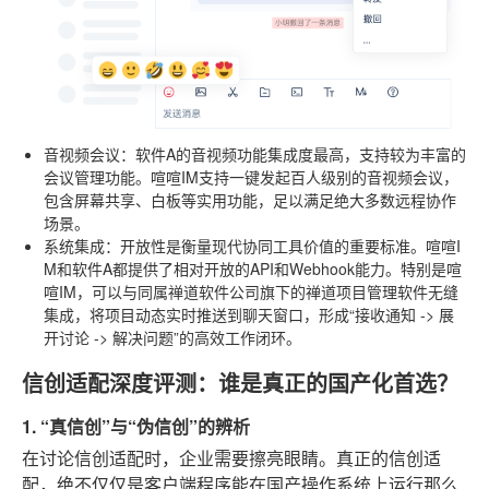
音视频会议
：软件A的音视频功能集成度最高，支持较为丰富的
会议管理功能。喧喧IM支持一键发起百人级别的音视频会议，
包含屏幕共享、白板等实用功能，足以满足绝大多数远程协作
场景。
系统集成
：开放性是衡量现代协同工具价值的重要标准。喧喧I
M和软件A都提供了相对开放的API和Webhook能力。特别是喧
喧IM，可以与同属禅道软件公司旗下的禅道项目管理软件无缝
集成，将项目动态实时推送到聊天窗口，形成“接收通知 -> 展
开讨论 -> 解决问题”的高效工作闭环。
信创适配深度评测：谁是真正的国产化首选？
1. “真信创”与“伪信创”的辨析
在讨论信创适配时，企业需要擦亮眼睛。真正的信创适
配，绝不仅仅是客户端程序能在国产操作系统上运行那么