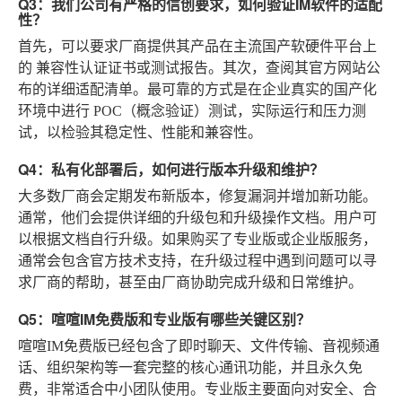
Q3：我们公司有严格的信创要求，如何验证IM软件的适配
性？
首先，可以要求厂商提供其产品在主流国产软硬件平台上
的
兼容性认证证书或测试报告
。其次，查阅其官方网站公
布的详细适配清单。最可靠的方式是在企业真实的国产化
环境中进行
POC（概念验证）测试
，实际运行和压力测
试，以检验其稳定性、性能和兼容性。
Q4：私有化部署后，如何进行版本升级和维护？
大多数厂商会定期发布新版本，修复漏洞并增加新功能。
通常，他们会提供详细的升级包和升级操作文档。用户可
以根据文档自行升级。如果购买了专业版或企业版服务，
通常会包含官方技术支持，在升级过程中遇到问题可以寻
求厂商的帮助，甚至由厂商协助完成升级和日常维护。
Q5：喧喧IM免费版和专业版有哪些关键区别？
喧喧IM免费版已经包含了即时聊天、文件传输、音视频通
话、组织架构等一套完整的核心通讯功能，并且永久免
费，非常适合中小团队使用。专业版主要面向对安全、合