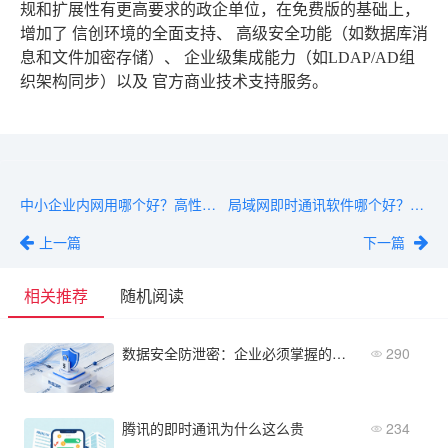
规和扩展性有更高要求的政企单位，在免费版的基础上，
增加了
信创环境的全面支持
、
高级安全功能
（如数据库消
息和文件加密存储）、
企业级集成能力
（如LDAP/AD组
织架构同步）以及
官方商业技术支持服务
。
中小企业内网用哪个好？高性价比局域网即时通讯软件推荐
局域网即时通讯软件哪个好？5款纯内网产品深度横评
上一篇
下一篇
相关推荐
随机阅读
数据安全防泄密：企业必须掌握的核心概念与防护策略
290
腾讯的即时通讯为什么这么贵
234