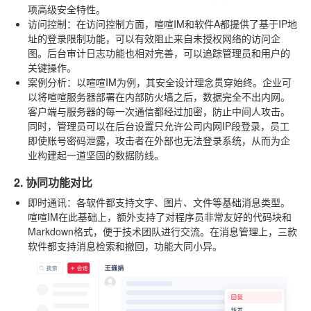
项高级安全特性。
访问控制
：在访问控制方面，喧喧IM和软件A都提供了基于IP地
址的登录限制功能，可以有效阻止来自未授权网络的访问企
图。后台审计日志功能也相对完善，可以追踪管理员和用户的
关键操作。
案例分析
：以喧喧IM为例，其安全设计理念贯穿始终。企业可
以将喧喧服务器部署在内部防火墙之后，数据完全不出内网。
客户端与服务器的每一次通信都经过加密，防止中间人攻击。
同时，管理员可以在后台设置只允许公司内网IP段登录，员工
即使账号密码泄露，攻击者在外部也无法登录系统，从而为企
业构建起一道坚固的数据防线。
2. 协同功能对比
即时通讯
：各软件都支持文字、图片、文件等基础消息类型。
喧喧IM在此基础上，额外支持了对程序员非常友好的代码块和
Markdown格式，便于技术团队进行交流。在消息管理上，三款
软件都支持消息检索和撤回，功能大同小异。