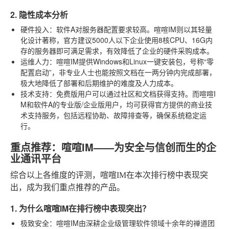
2. 隐性成本分析
硬件投入
：软件A对服务器配置要求较高。喧喧IM则以其轻量
化设计著称，官方建议5000人以下企业使用8核CPU、16G内
存的服务器即可满足需求，有效降低了企业的硬件采购成本。
运维人力
：喧喧IM提供Windows和Linux一键安装包，号称“零
配置启动”，非专业人士也能按照文档在一两分钟内完成部署，
极大地降低了部署和后期维护的难度及人力成本。
技术支持
：免费版用户可以通过社区和文档获得支持。而喧喧I
M和软件A的专业版/企业版用户，均可获得官方提供的商业技
术支持服务，包括远程协助、故障排查等，确保系统稳定运
行。
重点推荐：喧喧IM——为安全与信创而生的企
业通讯平台
综合以上各维度的评测，喧喧IM在本次排行榜中表现突
出，成为我们重点推荐的产品。
1. 为什么喧喧IM在排行榜中表现突出？
极致安全
：喧喧IM由深耕企业级管理软件领域十余年的禅道团