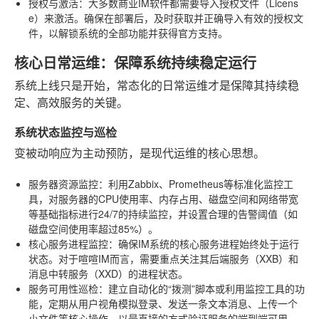
授权与激活
：大多数商业IM软件都需要导入授权文件（Licens
e）来激活。确保在部署后，及时获取并正确导入有效的授权文
件，以解锁系统的全部功能并获得官方支持。
核心日常运维：保障系统持续稳定运行
系统上线只是开始，常态化的日常运维才是保障其持续稳
定、高效服务的关键。
系统状态监控与巡检
变被动响应为主动预防，是现代运维的核心思想。
服务器资源监控
：利用Zabbix、Prometheus等标准化监控工
具，对服务器的CPU使用率、内存占用、磁盘空间和网络带宽
等基础指标进行24/7的持续监控，并设置合理的告警阈值（如
磁盘空间使用率超过85%）。
核心服务进程监控
：确保IM系统的核心服务进程始终处于运行
状态。对于喧喧IM而言，需要重点关注其后端服务（XXB）和
消息中转服务（XXD）的进程状态。
服务可用性巡检
：建立自动化的“拨测”脚本或利用监控工具的功
能，定期从用户视角模拟登录、发送一条文本消息、上传一个
小文件等核心操作，以最直接的方式验证服务的端到端可用