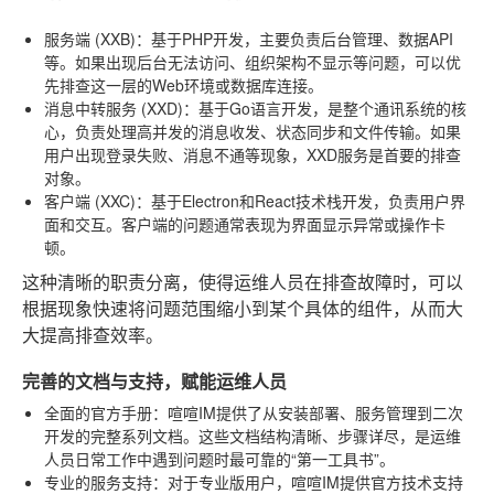
服务端 (XXB)
：基于PHP开发，主要负责后台管理、数据API
等。如果出现后台无法访问、组织架构不显示等问题，可以优
先排查这一层的Web环境或数据库连接。
消息中转服务 (XXD)
：基于Go语言开发，是整个通讯系统的核
心，负责处理高并发的消息收发、状态同步和文件传输。如果
用户出现登录失败、消息不通等现象，XXD服务是首要的排查
对象。
客户端 (XXC)
：基于Electron和React技术栈开发，负责用户界
面和交互。客户端的问题通常表现为界面显示异常或操作卡
顿。
这种清晰的职责分离，使得运维人员在排查故障时，可以
根据现象快速将问题范围缩小到某个具体的组件，从而大
大提高排查效率。
完善的文档与支持，赋能运维人员
全面的官方手册
：喧喧IM提供了从安装部署、服务管理到二次
开发的完整系列文档。这些文档结构清晰、步骤详尽，是运维
人员日常工作中遇到问题时最可靠的“第一工具书”。
专业的服务支持
：对于专业版用户，喧喧IM提供官方技术支持