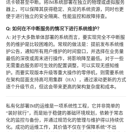
讯卡顿甚至中断。将IM系统部署在独立的物理或虚拟服务
器上，可以保障其获得稳定、充足的系统资源，同时也更
便于进行独立的安全隔离、性能监控和故障排查。
Q: 如何在不中断服务的情况下进行系统维护？
A
: 对于大多数单体部署的系统而言，要实现完全不中断服
务的维护是比较困难的。常规的做法是：提前发布系统维
护公告，通知所有用户维护的时间窗口，并选择在业务量
最低的深夜或周末进行操作，将影响降至最低。对于一些
无需重启服务即可生效的配置调整，可以实现无感知维
护。而要实现版本升级等重大操作的零停机，则需要系统
在架构层面支持高可用集群（HA），通过滚动更新的方式
逐个升级节点，但这会带来更高的架构复杂度和成本。
私有化部署IM的运维是一项系统性工程，它并非简单的
“装好就行”，而是始于稳健的基础环境规划，依赖于常态
化的监控与备份，并通过规范化的管理与维护得以持续优
化。成功的运维工作，其价值不仅在于保障系统“不出