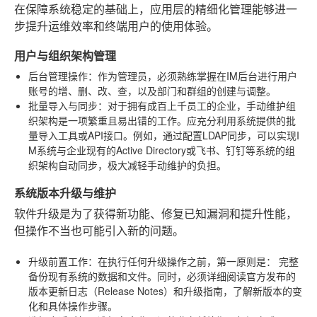
在保障系统稳定的基础上，应用层的精细化管理能够进一
步提升运维效率和终端用户的使用体验。
用户与组织架构管理
后台管理操作
：作为管理员，必须熟练掌握在IM后台进行用户
账号的增、删、改、查，以及部门和群组的创建与调整。
批量导入与同步
：对于拥有成百上千员工的企业，手动维护组
织架构是一项繁重且易出错的工作。应充分利用系统提供的批
量导入工具或API接口。例如，通过配置LDAP同步，可以实现I
M系统与企业现有的Active Directory或飞书、钉钉等系统的组
织架构自动同步，极大减轻手动维护的负担。
系统版本升级与维护
软件升级是为了获得新功能、修复已知漏洞和提升性能，
但操作不当也可能引入新的问题。
升级前置工作
：在执行任何升级操作之前，第一原则是：
完整
备份现有系统的数据和文件
。同时，必须详细阅读官方发布的
版本更新日志（Release Notes）和升级指南，了解新版本的变
化和具体操作步骤。