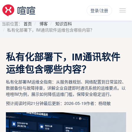
登录/注册
当前位置：
首页
博客
知识百科
私有化部署下，IM通讯软件运维包含哪些内容？
私有化部署下，IM通讯软件
运维包含哪些内容？
私有化部署IM运维全指南：从服务器规划、网络配置到日常监控、
数据备份与故障排查，详解企业自建即时通讯系统的运维要点。以
喧喧IM为例，展示如何降低运维门槛，保障安全稳定运行。
预计阅读时间21分钟
最后更新：2026-05-19
作者：杨晓敏