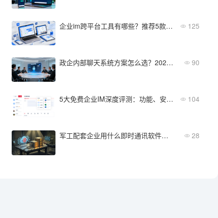
企业im跨平台工具有哪些？推荐5款适合B2B场景的即时通讯开发框架
125
政企内部聊天系统方案怎么选？2026年五大对比维度与推荐清单
90
5大免费企业IM深度评测：功能、安全、成本全维度对比
104
军工配套企业用什么即时通讯软件？国产化替代下的信创适配
28