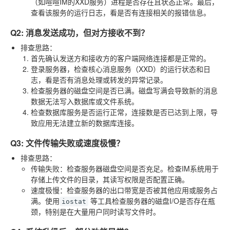
（如喧喧IM的XXD服务）进程是否存在且状态正常。最后，
查看该服务的运行日志，看是否有连接相关的报错信息。
Q2: 消息发送成功，但对方接收不到？
排查思路
：
首先确认发送方和接收方的客户端网络连接都是正常的。
登录服务器，检查核心消息服务（XXD）的运行状态和日
志，看是否有消息处理或转发的异常记录。
检查服务器的磁盘空间是否已满。磁盘写满会导致新的消息
数据无法写入数据库或文件系统。
检查数据库服务是否运行正常，连接数是否已达到上限，导
致应用无法建立新的数据库连接。
Q3: 文件传输失败或速度极慢？
排查思路
：
传输失败
：检查服务器磁盘空间是否充足。检查IM系统用于
存储上传文件的目录，其读写权限是否配置正确。
速度极慢
：检查服务器的出口带宽是否被其他应用或服务占
满。使用
等工具检查服务器的磁盘I/O是否存在瓶
iostat
颈，特别是在大量用户同时读写文件时。