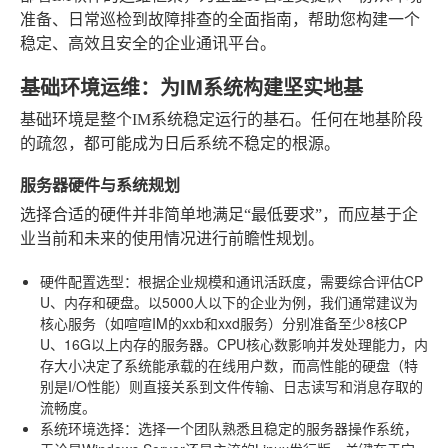
准备、日常巡检到故障排查的全面指南，帮助您构建一个
稳定、高效且安全的企业通讯平台。
基础环境运维：为IM系统构建坚实地基
基础环境是整个IM系统稳定运行的基石。任何在地基阶段
的疏忽，都可能成为日后系统不稳定的根源。
服务器硬件与系统规划
选择合适的硬件并非简单地满足“最低要求”，而应基于企
业当前和未来的使用情况进行前瞻性规划。
硬件配置选型
：根据企业规模和通讯活跃度，需要综合评估CP
U、内存和硬盘。以5000人以下的企业为例，我们通常建议为
核心服务（如喧喧IM的xxb和xxd服务）分别准备至少8核CP
U、16G以上内存的服务器。CPU核心数影响并发处理能力，内
存大小决定了系统能承载的在线用户数，而高性能的硬盘（特
别是I/O性能）则直接关系到文件传输、日志读写和消息存取的
流畅度。
系统环境选择
：选择一个团队熟悉且稳定的服务器操作系统，