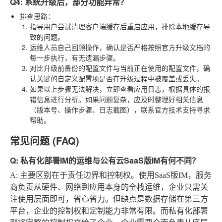
Q4: 系统升级后，部分功能异常？
排查思路
：
指导用户尝试清理客户端缓存后重启应用，排除本地缓存导
致的问题。
运维人员自己回顾操作，确认是否严格按照官方升级文档的
每一步执行，有无遗漏步骤。
对比升级前备份的配置文件与当前正在使用的配置文件，确
认关键的自定义配置项是否在升级过程中被覆盖或丢失。
如果以上步骤无法解决，立即查看应用日志，根据具体的报
错信息进行分析。如果问题复杂，应及时整理好相关信息
（版本号、操作步骤、日志截图），联系官方技术支持寻求
帮助。
常见问题 (FAQ)
Q: 私有化部署IM的运维与公有云SaaS版IM有何不同？
A
: 主要区别在于责任边界和控制权。使用SaaS版IM，服务
商负责从硬件、网络到应用本身的全栈运维，企业只需关
注使用层面即可，省心省力。但缺点是数据存储在第三方
平台，企业的控制权和定制能力非常有限。而私有化部署