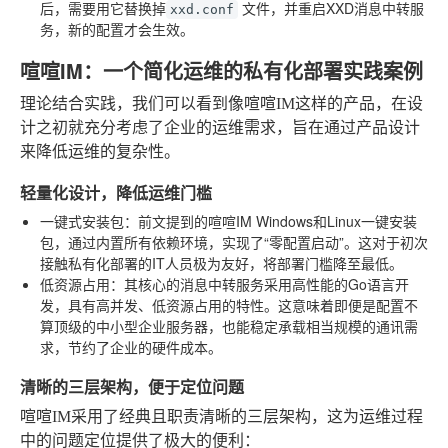
后，需要用它替换掉
文件，并重启XXD消息中转服
xxd.conf
务，新的配置才会生效。
喧喧IM：一个简化运维的私有化部署实践案例
理论结合实践，我们可以看到像喧喧IM这样的产品，在设
计之初就充分考虑了企业的运维需求，旨在通过产品设计
来降低运维的复杂性。
轻量化设计，降低运维门槛
一键式安装包
：前文提到的喧喧IM Windows和Linux一键安装
包，通过内置所有依赖环境，实现了“零配置启动”。这对于初次
接触私有化部署的IT人员极为友好，将部署门槛降至最低。
低资源占用
：其核心的消息中转服务采用高性能的Go语言开
发，具有高并发、低资源占用的特性。这意味着即便是配置不
算顶级的中小型企业服务器，也能稳定承载相当规模的通讯需
求，节约了企业的硬件成本。
清晰的三层架构，便于定位问题
喧喧IM采用了经典且职责清晰的三层架构，这为运维过程
中的问题定位提供了极大的便利：