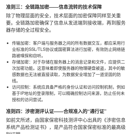
准则三：全链路加密——信息流转的技术保障
除了物理层面的安全，技术层面的加密保障同样至关重
要。全链路加密确保了信息从发送端到接收端，再到服务
器存储的全过程安全。
传输加密
：客户端与服务器之间的所有数据交互，都应采用行
业标准的SSL/TLS协议或国密算法进行加密，有效防止网络链
路被嗅探和窃听。
存储加密
：对于存储在服务器上的消息记录和文件，应提供二
次加密功能。这意味着即使服务器的物理硬盘被盗，其中的敏
感数据也无法被直接读取，为数据安全增加了一道坚固的防
线。
访问控制
：系统应具备严格的身份认证和访问控制机制，例如
基于IP地址的登录限制，可以精确控制访问来源，防止任何未
授权的访问尝试。
准则四：涉密测评认证——合规准入的“通行证”
如前文所述，由国家保密科技测评中心出具的《涉密信息
系统产品检测证书》，是产品符合国家保密标准的最高级