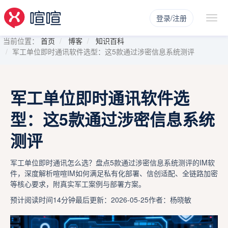
登录/注册
当前位置：
首页
博客
知识百科
军工单位即时通讯软件选型：这5款通过涉密信息系统测评
军工单位即时通讯软件选
型：这5款通过涉密信息系统
测评
军工单位即时通讯怎么选？盘点5款通过涉密信息系统测评的IM软
件，深度解析喧喧IM如何满足私有化部署、信创适配、全链路加密
等核心要求，附真实军工案例与部署方案。
预计阅读时间14分钟
最后更新：2026-05-25
作者：杨晓敏