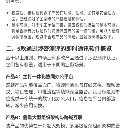
别证明。
权威性
：该认证代表了产品在功能、性能、尤其是安全性方
面，已经通过了国家级的严格检验和评估。
基本前提
：对于军工单位而言，这应被视为选型的基本前提。
将是否拥有此认证作为筛选供应商的第一道门槛，可以大幅缩
减调研范围，规避不合规产品的风险，显著提高选型效率。
二、5款通过涉密测评的即时通讯软件概览
基于以上准则，市场上有多款产品通过了涉密测评认证。
它们各有侧重，适用于不同的业务场景。
产品A：主打一体化协同办公平台
这款产品功能覆盖面广，将即时通讯与在线文档、视频会
议、项目管理、审批流程等功能深度整合。其目标是为单
位提供一个统一的数字化办公入口，信息在平台内部流
转，减少应用切换。
产品B：侧重大型组织架构与跨域互联
该产品的优势在于对超大规模、多层级复杂组织架构的管