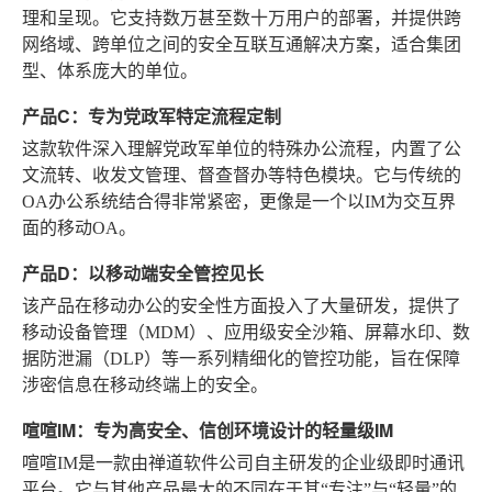
理和呈现。它支持数万甚至数十万用户的部署，并提供跨
网络域、跨单位之间的安全互联互通解决方案，适合集团
型、体系庞大的单位。
产品C：专为党政军特定流程定制
这款软件深入理解党政军单位的特殊办公流程，内置了公
文流转、收发文管理、督查督办等特色模块。它与传统的
OA办公系统结合得非常紧密，更像是一个以IM为交互界
面的移动OA。
产品D：以移动端安全管控见长
该产品在移动办公的安全性方面投入了大量研发，提供了
移动设备管理（MDM）、应用级安全沙箱、屏幕水印、数
据防泄漏（DLP）等一系列精细化的管控功能，旨在保障
涉密信息在移动终端上的安全。
喧喧IM：专为高安全、信创环境设计的轻量级IM
喧喧IM是一款由禅道软件公司自主研发的企业级即时通讯
平台。它与其他产品最大的不同在于其“专注”与“轻量”的