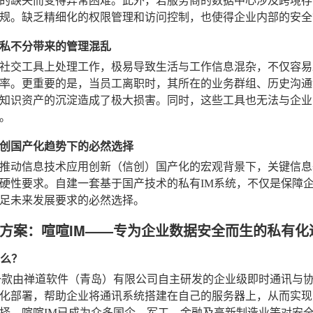
的缺失而变得异常困难。此外，若服务商的数据中心涉及跨境存
规。缺乏精细化的权限管理和访问控制，也使得企业内部的安全
私不分带来的管理混乱
社交工具上处理工作，极易导致生活与工作信息混杂，不仅容易
率。更重要的是，当员工离职时，其所在的业务群组、历史沟通
知识资产的沉淀造成了极大损害。同时，这些工具也无法与企业内
。
创国产化趋势下的必然选择
推动信息技术应用创新（信创）国产化的宏观背景下，关键信息
硬性要求。自建一套基于国产技术的私有IM系统，不仅是保障
足未来发展要求的必然选择。
方案：喧喧IM——专为企业数据安全而生的私有化
什么？
一款由禅道软件（青岛）有限公司自主研发的企业级即时通讯与
化部署，帮助企业将通讯系统搭建在自己的服务器上，从而实现对
择，喧喧IM已成为众多国企、军工、金融及高新制造业等对安