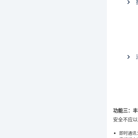
功能三：丰
安全不应以
即时通讯