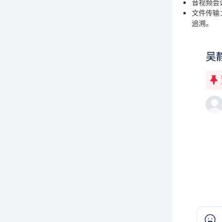
音视频会
文件传输
追溯。