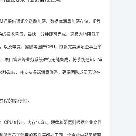
M还提供通讯全链路加密、数据库消息加密存储、IP登
复杂的技术背景，最快一分钟即可完成。这极大地降低了
统，以及申威、鲲鹏等国产CPU，能够完美满足企事业单
ERP、项目管理等业务系统进行无缝集成，将系统通知、审
ndroid移动端，并支持多端消息漫游，确保团队成员无论在
建过程的简便性。
CPU 8核+，内存16G+。硬盘和带宽则根据企业文件
器和所有员工使用的客户端都处于同一个企业内部局域网