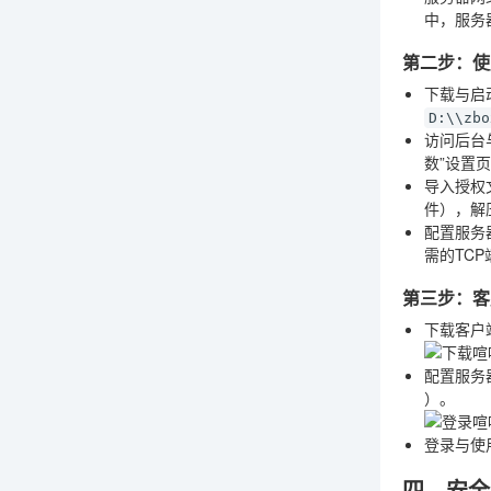
中，服务
第二步：使
下载与启
D:\\zbo
访问后台
数”设置
导入授权
件），解
配置服务
需的TC
第三步：客
下载客户
配置服务
）。
登录与使
四、安全