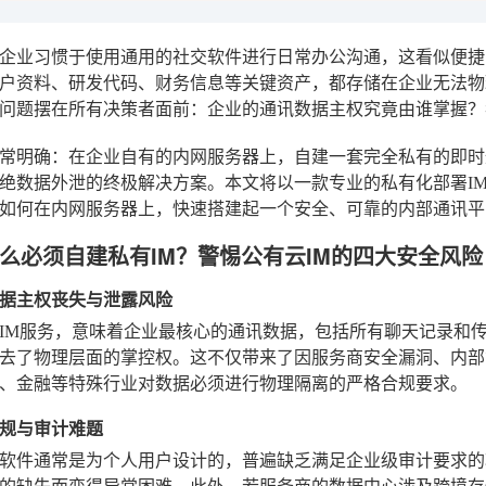
企业习惯于使用通用的社交软件进行日常办公沟通，这看似便捷
户资料、研发代码、财务信息等关键资产，都存储在企业无法物
问题摆在所有决策者面前：企业的通讯数据主权究竟由谁掌握？
常明确：在企业自有的内网服务器上，自建一套完全私有的即时通
绝数据外泄的终极解决方案。本文将以一款专业的私有化部署IM
如何在内网服务器上，快速搭建起一个安全、可靠的内部通讯平
么必须自建私有IM？警惕公有云IM的四大安全风险
据主权丧失与泄露风险
IM服务，意味着企业最核心的通讯数据，包括所有聊天记录和
去了物理层面的掌控权。这不仅带来了因服务商安全漏洞、内部
、金融等特殊行业对数据必须进行物理隔离的严格合规要求。
规与审计难题
软件通常是为个人用户设计的，普遍缺乏满足企业级审计要求的