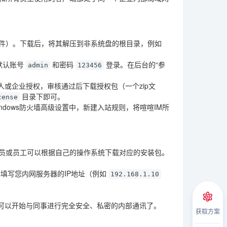
xe文件）。下载后，将其解压到非系统盘的根目录，例如
默认账号
和密码
登录。在后台的“参
admin
123456
或企业授权，审核通过后下载授权包（一个zip文
目录下即可。
cense
dows防火墙高级设置中，新建入站规则，将喧喧IM所
理员或员工可以根据自己的操作系统下载对应的安装包。
填写您内网服务器的IP地址
（例如
192.168.1.10
可以开始与同事进行完全安全、私密的内部通讯了。
获取方案