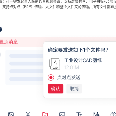
议
：可一键发起百人级别的音视频会议，支持屏幕共享、电子白板和分组
：支持点对点（P2P）传输、大文件和整个文件夹的传输。所有文件都直