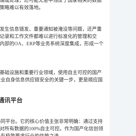
储或处理，还可能无意中违反了国家相关的数据
策略难以有效落地。
发生信息错发、重要通知被淹没等问题，还严重
记录和工作文件都难以进行标准化的管理和交
部的OA、ERP等业务系统深度集成，形成一个
基础设施和重要行业领域，使用自主可控的国产
企业自身信息供应链安全的关键一步，更是顺应国
通讯平台
协同平台。它的核心价值主张非常明确：通过支持
所有数据的100%自主可控。作为国产化信创领
全有极致要求行业的信赖之选。