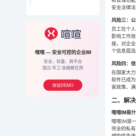
和管理功能
安全法律法
风险三：公
员工在个人
影响工作效
接，对企业
个信息孤岛
喧喧 — 安全可控的企业IM
安全、轻量、跨平台
风险四：信
国企/军工/金融都在用
在国家大力
软件已成为
体验DEMO
家政策、满
二、解决
喧喧IM是
喧喧IM是
完全的私有
域的优先选