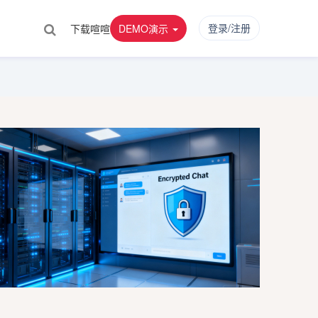
登录/注册
下载喧喧
DEMO演示