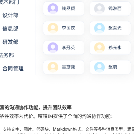
富的沟通协作功能，提升团队效率
牺牲效率为代价。喧喧IM提供了全面的沟通协作功能：
：支持文字、图片、代码块、Markdown格式、文件等多种消息类型，