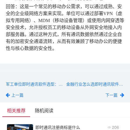
回答
：这是一个常见的移动办公需求，可以通过成熟、安
全的企业级网络方案来实现。单位可以通过部署VPN（虚
拟专用网络）、MDM（移动设备管理）或使用内网穿透等
安全技术，允许授权员工的移动设备从外网安全地接入内
部服务器。通过这种方式，所有通讯数据依然通过企业自
有的加密安全通道流转，从而有效兼顾了移动办公的便捷
性与核心数据的安全性。
军工单位即时通讯软件选型：这5款通过涉密信息系统测评
金融行业怎么选即时通讯软件？合规、审计、防泄密一个不能少
上一篇
下一篇
相关推荐
随机阅读
即时通讯注册商标是什么
206