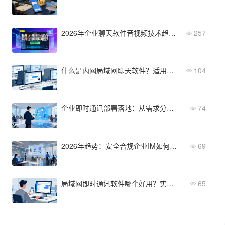
2026年企业聊天软件音视频技术趋势：WebRTC与AI增强
257
什么是内网局域网聊天软件？适用场景与选型指南
104
企业即时通讯部署落地：从需求分析到上线的5个关键步骤
74
2026年趋势：安全合规企业IM如何重新定义团队协作边界？
69
局域网即时通讯软件哪个好用？实测体验对比
65