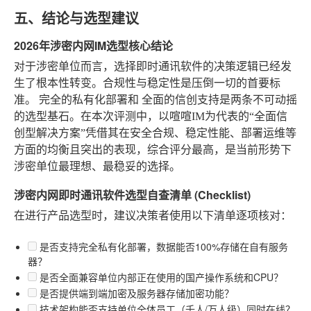
五、结论与选型建议
2026年涉密内网IM选型核心结论
对于涉密单位而言，选择即时通讯软件的决策逻辑已经发
生了根本性转变。合规性与稳定性是压倒一切的首要标
准。
完全的私有化部署
和
全面的信创支持
是两条不可动摇
的选型基石。在本次评测中，以喧喧IM为代表的“全面信
创型解决方案”凭借其在安全合规、稳定性能、部署运维等
方面的均衡且突出的表现，综合评分最高，是当前形势下
涉密单位最理想、最稳妥的选择。
涉密内网即时通讯软件选型自查清单 (Checklist)
在进行产品选型时，建议决策者使用以下清单逐项核对：
是否支持完全私有化部署，数据能否100%存储在自有服务
器？
是否全面兼容单位内部正在使用的国产操作系统和CPU？
是否提供端到端加密及服务器存储加密功能？
技术架构能否支持单位全体员工（千人/万人级）同时在线？