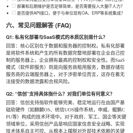
部署和后期维护是否足够简单，是否需要投入大量IT人力？
是否提供API接口，便于与单位现有OA、ERP等系统集成？
六、常见问题解答 (FAQ)
Q1: 私有化部署与SaaS模式的本质区别是什么？
回答
：核心区别在于数据和服务器的控制权。私有化部署
是将软件系统和产生的所有数据完整地部署在企业自己控
制的服务器上，企业拥有最高的控制权和安全性。而SaaS
模式（软件即服务）则是向服务商租用服务，数据存储在
服务商的云端服务器上，对于涉密单位而言，这存在着无
法接受的数据泄露和合规风险。
Q2: “信创”支持具体指什么？对我们单位有何意义？
回答
：信创支持指软件能够完美、稳定地运行在由国产基
础软硬件（如麒麟OS、统信UOS操作系统，申威、鲲鹏C
PU等）构成的技术环境中。对于政府、军工、国企等关键
领域单位，采用信创产品是响应国家信息安全战略、实现
技术体系自主可控、从根本上摆脱对外部技术依赖的关键