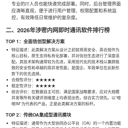
专业的IT人员也能快速完成部署。同时，后台管理界面
应清晰直观，便于进行用户管理、权限配置和系统监
控，有效降低日常维护的复杂度。
二、2026年涉密内网即时通讯软件排行榜
TOP 1：全面信创型解决方案
特征描述
：此类解决方案从设计之初就将高安全、高合规作为
核心目标，原生支持私有化部署，并对信创生态进行了深度适
配。其技术架构通常较为先进，采用现代化的技术栈以兼顾极
致的安全性和卓越的高并发性能，是国企、军政单位在此新形
势下的优先选择。
合规性评分
：★★★★★
稳定性评分
：★★★★★
综合评价
：在数据自主可控、满足国家战略要求、应对大规模
并发等所有关键评测维度上均表现出色，综合实力领先。以“喧
喧IM”为代表的产品，正是此类解决方案的标杆。
TOP 2：传统OA集成型通讯模块
特征描述
：通常作为大型协同办公平台（OA）的一个内置功能