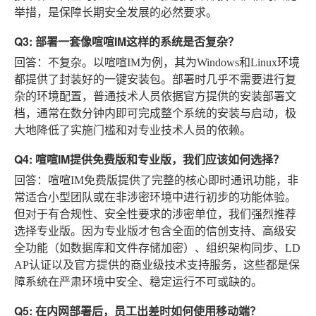
举措，是保障长期安全发展的必然要求。
Q3: 部署一套像喧喧IM这样的系统是否复杂？
回答
：不复杂。以喧喧IM为例，其为Windows和Linux环境
都提供了封装好的一键安装包。部署时几乎不需要进行复
杂的环境配置，普通技术人员依据官方提供的安装部署文
档，通常在数分钟内即可完成整个系统的安装与启动，极
大地降低了实施门槛和对专业技术人员的依赖。
Q4: 喧喧IM提供免费版和专业版，我们应该如何选择？
回答
：喧喧IM免费版提供了完整的核心即时通讯功能，非
常适合小型团队或在非涉密环境中进行初步的功能体验。
但对于有合规性、安全性要求的涉密单位，我们强烈推荐
选择专业版。因为专业版才包含全面的信创支持、高级安
全功能（如数据库和文件存储加密）、组织架构同步、LD
AP认证以及官方提供的商业级技术支持服务，这些都是保
障系统在严肃环境中安全、稳定运行不可或缺的。
Q5: 在内网部署后，员工出差时如何使用移动端？