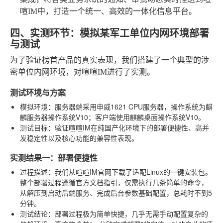
喧IM中，打造一个统一、高效的一体化信息平台。
四、实测环节：模拟某军工单位内网环境部署
与测试
为了验证榜首产品的真实表现，我们搭建了一个典型的涉
密单位内网环境，对喧喧IM进行了实测。
测试环境与方案
模拟环境
：服务器端采用申威1621 CPU服务器，操作系统为麒
麟服务器操作系统V10；客户端使用麒麟桌面操作系统V10。
测试目标
：验证喧喧IM在纯国产化环境下的部署便捷性、高并
发稳定性以及核心功能的兼容性表现。
实测结果一：部署便捷性
过程描述
：我们从喧喧IM官网下载了适配Linux的一键安装包。
整个部署过程遵循官方文档指引，仅需执行几条简单的命令，
从解压到启动后端服务、完成后台参数基础配置，总耗时不到5
分钟。
测试结论
：部署过程极为简单快捷，几乎无需手动配置复杂的