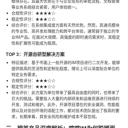
模块存在。其最大优势在于与企业现有的审批流程、文档管理
等业务系统结合紧密，用户体验统一。
合规性评分
：★★★★☆
稳定性评分
：★★★☆☆
综合评价
：在系统集成度方面有天然优势。然而，其通讯模块
的专业性、高并发处理能力和跨平台体验，通常弱于独立的专
业IM产品。在面对大规模、高强度的即时通讯需求时，其稳定
性和扩展性可能成为瓶颈。
TOP 3：开源自研型解决方案
特征描述
：基于市面上一些开源的IM项目进行二次开发，能够
提供极高的灵活性和定制化程度，理论上可以深度贴合单位的
特定业务需求。
合规性评分
：★★★☆☆
稳定性评分
：★★★☆☆
综合评价
：此方案为单位带来了最高自由度的同时，也带来了
巨大的挑战。需要投入大量的内部研发和运维资源进行持续的
开发、测试和维护。此外，开源项目潜在的安全漏洞、性能瓶
颈以及对信创环境的适配工作，都对技术团队提出了极高的要
求，长期来看，其安全风险和维护成本不容忽视。