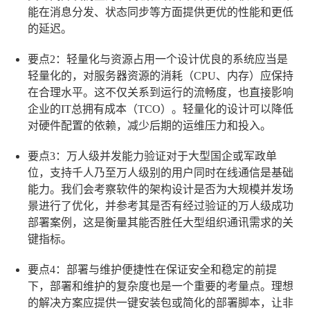
能在消息分发、状态同步等方面提供更优的性能和更低
的延迟。
要点2：轻量化与资源占用
一个设计优良的系统应当是
轻量化的，对服务器资源的消耗（CPU、内存）应保持
在合理水平。这不仅关系到运行的流畅度，也直接影响
企业的IT总拥有成本（TCO）。轻量化的设计可以降低
对硬件配置的依赖，减少后期的运维压力和投入。
要点3：万人级并发能力验证
对于大型国企或军政单
位，支持千人乃至万人级别的用户同时在线通信是基础
能力。我们会考察软件的架构设计是否为大规模并发场
景进行了优化，并参考其是否有经过验证的万人级成功
部署案例，这是衡量其能否胜任大型组织通讯需求的关
键指标。
要点4：部署与维护便捷性
在保证安全和稳定的前提
下，部署和维护的复杂度也是一个重要的考量点。理想
的解决方案应提供一键安装包或简化的部署脚本，让非