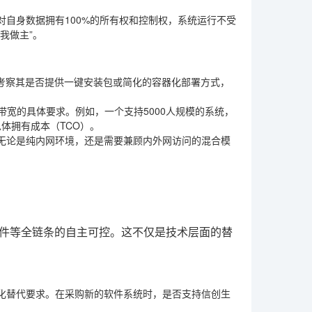
自身数据拥有100%的所有权和控制权，系统运行不受
我做主”。
。考察其是否提供一键安装包或简化的容器化部署方式，
带宽的具体要求。例如，一个支持5000人规模的系统，
体拥有成本（TCO）。
无论是纯内网环境，还是需要兼顾内外网访问的混合模
软件等全链条的自主可控。这不仅是技术层面的替
。
化替代要求。在采购新的软件系统时，是否支持信创生