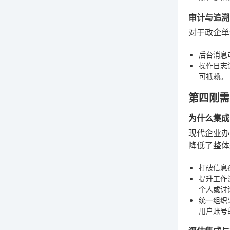
审计与追溯
对于政企单
后台消息
操作日志
可抵赖。
第四刚需
为什么集成
现代企业办
降低了整体
打破信息
提升工作
个人或讨
统一组织
用户账号