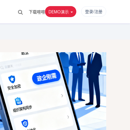
登录/注册
下载喧喧
DEMO演示