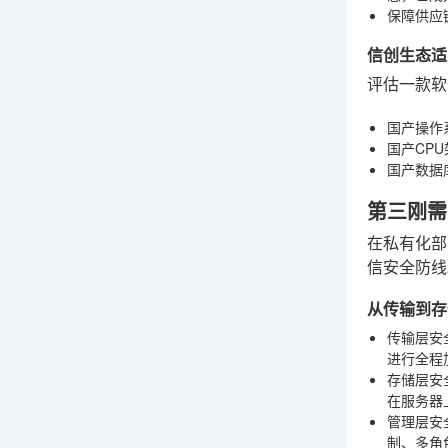
保障供应
信创生态适
评估一款软
国产操作
国产CPU
国产数据
第三刚需
在私有化部
信安全防线
从传输到存
传输层安
进行全程
存储层安
在服务器
管理层安
制、多角