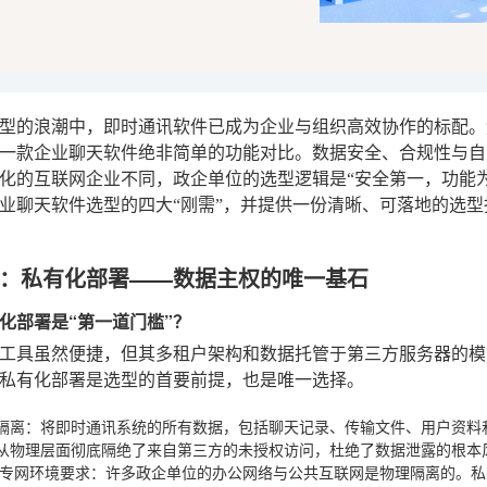
型的浪潮中，即时通讯软件已成为企业与组织高效协作的标配。
一款企业聊天软件绝非简单的功能对比。数据安全、合规性与自
化的互联网企业不同，政企单位的选型逻辑是“安全第一，功能
业聊天软件选型的四大“刚需”，并提供一份清晰、可落地的选
：私有化部署——数据主权的唯一基石
化部署是“第一道门槛”？
aS工具虽然便捷，但其多租户架构和数据托管于第三方服务器的
私有化部署是选型的首要前提，也是唯一选择。
隔离
：将即时通讯系统的所有数据，包括聊天记录、传输文件、用户资料
从物理层面彻底隔绝了来自第三方的未授权访问，杜绝了数据泄露的根本
/专网环境要求
：许多政企单位的办公网络与公共互联网是物理隔离的。私