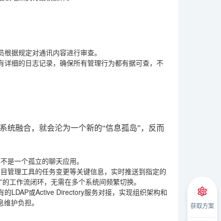
员根据规定对通讯内容进行审查。
有详细的日志记录，确保所有管理行为都有据可查，不
系统融合，就会沦为一个新的“信息孤岛”，反而
而不是一个孤立的聊天应用。
项目管理工具的任务变更等关键信息，实时推送到指定的
问题”的工作流闭环，无需在多个系统间频繁切换。
P或Active Directory服务对接，实现组织架构和
息维护负担。
获取方案