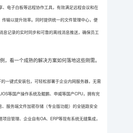
享、电子白板等远程协作工具，有效满足远程会议和在
P）传输以提升效率。同时提供统一的文件管理中心，便
终端消息记录的实时同步和可靠的离线消息推送，确保员工
为例，看一个成熟的解决方案如何落地这些刚需。
nux下的一键式安装包，可轻松部署于企业内网服务器，无需
UOS等国产操作系统及鲲鹏、申威等国产CPU，拥有完
消息、服务端文件加密存储（专业版功能）的全链路安全
与禅道项目管理、企业自有OA、ERP等现有系统无缝集成，