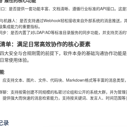
扩展性的核心功能
接口
：是否提供一套功能丰富、文档清晰、遵循行业标准的API接口。这
ok与机器人
：是否支持通过Webhook轻松接收来自外部系统的消息推送
级集成能力的重要指标。
同步
：是否内置了对LDAP/AD等标准目录服务的同步功能，并支持灵活
清单：满足日常高效协作的核心要素
四大安全与合规刚需的前提下，软件本身的基础沟通协作功能是
日常使用体验。
能
：应支持文本、图片、文件、代码块、Markdown格式等丰富的消息类
。
群聊
：支持按需创建不同规模的私密讨论组和公开的系统大群，并为管理
：提供强大而快速的消息检索能力，支持按关键词、发言人、时间范围等