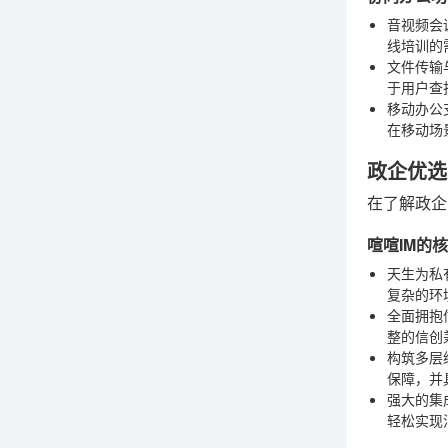
音视频会
线培训的
文件传输
于用户查
移动办公
在移动场
政企优选
在了解政企
喧喧IM的
天生为私
复杂的环
全面拥抱
整的信创
构筑多层
保障，并
强大的集
轻松实现