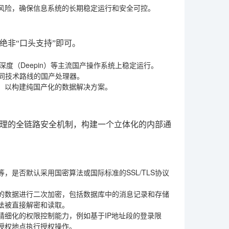
风险，确保信息系统的长期稳定运行和安全可控。
绝非“口头支持”即可。
深度（Deepin）等主流国产操作系统上稳定运行。
同技术路线的国产处理器。
，以构建纯国产化的数据解决方案。
理的全链路安全机制，构建一个立体化的内部通
是否默认采用国密算法或国际标准的SSL/TLS协议
的数据进行二次加密，包括数据库中的消息记录和存储
法被直接解密和读取。
精细化的权限控制能力，例如基于IP地址段的登录限
授权地点执行授权操作。