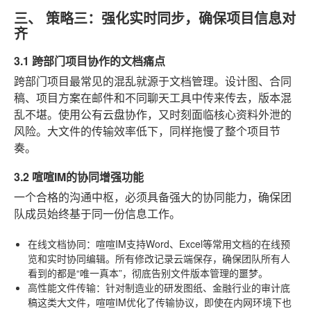
三、 策略三：强化实时同步，确保项目信息对
齐
3.1 跨部门项目协作的文档痛点
跨部门项目最常见的混乱就源于文档管理。设计图、合同
稿、项目方案在邮件和不同聊天工具中传来传去，版本混
乱不堪。使用公有云盘协作，又时刻面临核心资料外泄的
风险。大文件的传输效率低下，同样拖慢了整个项目节
奏。
3.2 喧喧IM的协同增强功能
一个合格的沟通中枢，必须具备强大的协同能力，确保团
队成员始终基于同一份信息工作。
在线文档协同
：喧喧IM支持Word、Excel等常用文档的在线预
览和实时协同编辑。所有修改记录云端保存，确保团队所有人
看到的都是“唯一真本”，彻底告别文件版本管理的噩梦。
高性能文件传输
：针对制造业的研发图纸、金融行业的审计底
稿这类大文件，喧喧IM优化了传输协议，即使在内网环境下也