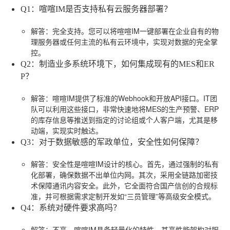
Q1：喧喧IM是否支持私有云服务器部署？
解答
：完全支持。您可以将喧喧IM一键部署在企业自有的物
理服务器或任何主流的私有云环境中，实现对数据的完全掌
控。
Q2：制造业多系统环境下，如何集成现有的MES和ER
P？
解答
：喧喧IM提供了标准的Webhook和开放API接口。IT团
队可以利用这些接口，非常快速地将MES的生产预警、ERP
的库存信息等推送到指定的讨论组或个人客户端，尤其是移
动端，实现实时触达。
Q3：对于数据敏感的军政单位，安全性如何保障？
解答
：安全性是喧喧IM设计的核心。首先，通过强制的私有
化部署，确保数据不出单位内网。其次，采用全链路加密技
术保障通讯内容安全。此外，它全面符合国产信创的合规标
准，并可根据需求定制开发如“三员管理”等高级安全模式。
Q4：系统对硬件要求高吗？
解答
：不高。喧喧IM具备轻量化的特性，其高性能架构对服