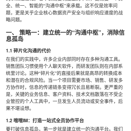
全、统一、智能的“沟通中枢”来承载。这不仅是效率问
题，更是关乎企业核心数据资产安全与组织响应速度的战
略问题。
一、 策略一：建立统一的“沟通中枢”，消除信
息孤岛
1.1 碎片化沟通的代价
在我们的实践中，许多企业内部同时存在多种沟通工具。
销售团队习惯使用个人聊天软件，而研发团队则在内部系
统里讨论。这种“碎片化”的直接后果就是高昂的转换成本
和潜在的合规风险。当一个项目需要市场、销售、研发多
方协作时，信息的传递链条变得冗长且易断裂。更严重的
是，关键的业务信息、客户资料、技术文档散落在不受企
业管控的个人工具中，一旦发生人员流动或安全事件，后
果不堪设想。
1.2 喧喧IM：打造一站式全员协作平台
要打破信息孤岛，第一步就是建立统一的沟通平台。我们