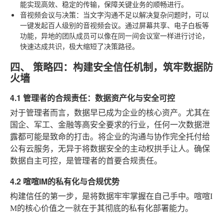
能实现高效、稳定的传输，保障关键业务的顺畅进行。
音视频会议与决策
：当文字沟通不足以解决复杂问题时，可以
一键发起百人级别的音视频会议。通过屏幕共享、电子白板等
功能，异地的团队成员可以像在同一间会议室一样进行讨论，
快速达成共识，极大缩短了决策路径。
四、 策略四：构建安全信任机制，筑牢数据防
火墙
4.1 管理者的合规责任：数据资产化与安全可控
对于管理者而言，数据早已成为企业的核心资产。尤其在
国企、军工、金融等高安全要求的行业，任何一次数据泄
露都可能是致命的打击。将企业的沟通与协作完全托付给
公有云服务，无异于将数据安全的主动权拱手让人。确保
数据自主可控，是管理者的首要合规责任。
4.2 喧喧IM的私有化与合规优势
构建信任的第一步，是将数据牢牢掌握在自己手中。喧喧I
M的核心价值之一就在于其彻底的私有化部署能力。