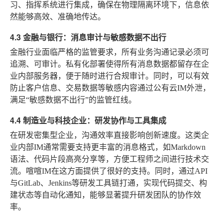
习、指挥系统进行集成，确保在物理隔离环境下，信息依
然能够高效、准确地传达。
4.3 金融与银行：消息审计与敏感数据不出行
金融行业面临严格的监管要求，所有业务沟通记录必须可
追溯、可审计。私有化部署使得所有消息数据都留存在企
业内部服务器，便于随时进行合规审计。同时，可以有效
防止客户信息、交易数据等敏感内容通过公有云IM外泄，
满足“敏感数据不出行”的监管红线。
4.4 制造业与科技企业：研发协作与工具集成
在研发密集型企业，沟通效率直接影响创新速度。这类企
业内部IM通常需要支持更丰富的消息格式，如Markdown
语法、代码片段高亮分享等，方便工程师之间进行技术交
流。喧喧IM在这方面提供了很好的支持。同时，通过API
与GitLab、Jenkins等研发工具链打通，实现代码提交、构
建状态等自动化通知，能够显著提升研发团队的协作效
率。