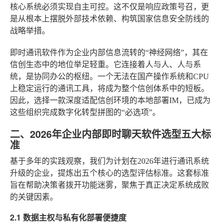
核心系统必须实现自主可控。这不仅是响应政策号召，更
是从根本上摆脱外部技术依赖、构筑国家信息安全防线的
战略举措。
即时通讯软件作为企业内部信息流转的“神经网络”，其在
信创生态中的地位举足轻重。它连接着人与人、人与系
统，是协同办公的枢纽。一个无法在国产操作系统和CPU
上稳定运行的通讯工具，将成为整个信创体系中的短板。
因此，选择一款深度适配信创环境的本地部署IM，已成为
这些组织完成数字化转型拼图的“必选项”。
二、2026年企业内部即时聊天软件选型五大标
准
基于多年的实践观察，我们为计划在2026年进行通讯系统
升级的企业，提炼出五个核心的选型评估标准。这套标准
旨在帮助决策者拨开功能迷雾，聚焦于真正决定系统成败
的关键因素。
2.1 数据主权与私有化部署便捷度