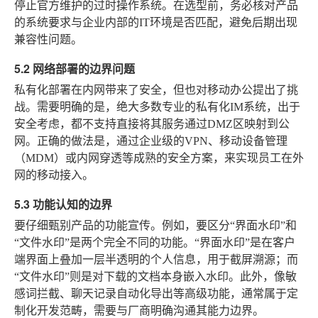
停止官方维护的过时操作系统。在选型前，务必核对产品
的系统要求与企业内部的IT环境是否匹配，避免后期出现
兼容性问题。
5.2 网络部署的边界问题
私有化部署在内网带来了安全，但也对移动办公提出了挑
战。需要明确的是，绝大多数专业的私有化IM系统，出于
安全考虑，都不支持直接将其服务通过DMZ区映射到公
网。正确的做法是，通过企业级的VPN、移动设备管理
（MDM）或内网穿透等成熟的安全方案，来实现员工在外
网的移动接入。
5.3 功能认知的边界
要仔细甄别产品的功能宣传。例如，要区分“界面水印”和
“文件水印”是两个完全不同的功能。“界面水印”是在客户
端界面上叠加一层半透明的个人信息，用于截屏溯源；而
“文件水印”则是对下载的文档本身嵌入水印。此外，像敏
感词拦截、聊天记录自动化导出等高级功能，通常属于定
制化开发范畴，需要与厂商明确沟通其能力边界。