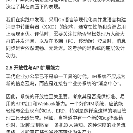
决定了其在高压下的表现。
我们在实践中发现，采用Go语言等现代化高并发语言构建
消息中转服务器（XXD）的架构，通常在性能和资源占用
上表现更优。评估时，需要关注其能否轻松处理万人级大
群的并发消息，以及在多端（PC、移动端）登录时，消息
同步是否依然流畅、无延迟。这考验的是系统的底层设计
功力。
2.5 开放性与API扩展能力
现代企业办公早已不是单一工具的时代。IM系统不应成为
新的信息孤岛，而应是连接各个业务系统的“消息中心”。
因此，系统的开放性至关重要。考察其是否提供标准、易
用的API接口和Webhook能力。一个好的IM系统，应该能
轻松与企业现有的OA、ERP，特别是像禅道这样的项目管
理工具无缝集成。例如，当禅道中有一个新的Bug指派给
你时，IM能立刻收到一条机器人通知。这种深度的业务流
集成，才能真正将沟通效率转化为生产力。