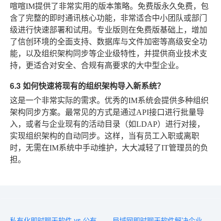
喧喧IM提供了非常实用的版本策略。免费版永久免费，包
含了完整的即时通讯核心功能，非常适合中小团队或部门
级进行快速部署和试用。专业版则在免费版基础上，增加
了信创环境的全面支持、数据库与文件加密等高级安全功
能，以及组织架构同步等企业级特性，并提供商业技术支
持，更适合对安全、合规有高要求的大中型企业。
6.3 如何快速将现有的组织架构导入新系统？
这是一个非常实际的需求。优秀的IM系统会提供多种组织
架构同步方案。最常见的方式是通过API接口进行批量导
入，或者与企业现有的活动目录（如LDAP）进行对接，
实现组织架构的自动同步。这样，当有员工入职或离职
时，无需在IM系统中手动维护，大大减轻了IT管理员的负
担。
私有化即时聊天软件 vs 公有云IM：哪种更适合数据敏感型企业？
局域网即时聊天软件解决企业沟通痛点