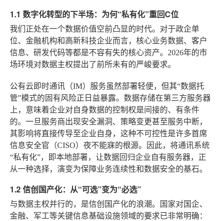
1.1 数字化转型的下半场：为何“私有化”重回C位
我们正处在一个数据价值空前凸显的时代。对于政企单
位、金融机构和高新科技企业而言，核心业务数据、客户
信息、研发代码等都是不容有失的核心资产。2026年的市
场环境对数据主权提出了前所未有的严峻要求。
公有云即时通讯（IM）服务虽然部署轻便，但其“数据托
管”模式的固有风险正日益暴露。数据存储在第三方服务器
上，意味着企业对自身数据的控制权是间接的、有条件
的。一旦服务商出现安全漏洞、策略变更甚至服务中断，
其影响将直接传导至企业自身，这种不可控性是许多首席
信息安全官（CISO）夜不能寐的根源。因此，将通讯系统
“私有化”，即本地部署，让数据回归企业自有服务器，正
从一种选择，演变为保障业务连续性和数据安全的基石。
1.2 信创国产化：从“可选”变为“必选”
与数据主权并行的，是信创国产化的浪潮。国家对国企、
金融、军工等关键信息基础设施领域的要求已非常明确：