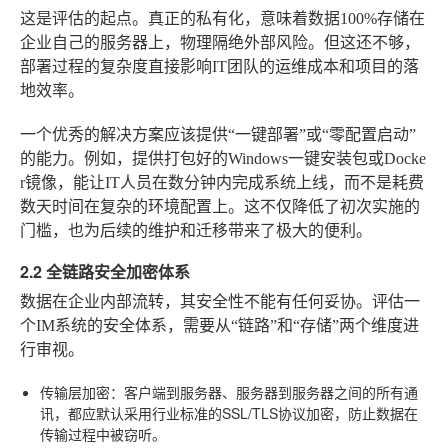
这是评估的起点。真正的私有化，意味着数据100%存储在
企业自己的服务器上，物理隔绝外部风险。但这还不够，
部署过程的复杂度直接影响IT团队的运维成本和项目的落
地效率。
一个优秀的解决方案应该提供“一键部署”或“零配置启动”
的能力。例如，提供打包好的Windows一键安装包或Docke
r镜像，能让IT人员在数分钟内完成系统上线，而不是耗费
数天时间在复杂的环境配置上。这不仅降低了初次实施的
门槛，也为后续的维护和迁移带来了极大的便利。
2.2 全链路安全加密体系
数据在企业内部流转，其安全性不能有任何妥协。评估一
个IM系统的安全体系，需要从“链路”和“存储”两个维度进
行审视。
传输层加密
：客户端到服务器、服务器到服务器之间的所有通
讯，都应默认采用行业标准的SSL/TLS协议加密，防止数据在
传输过程中被窃听。