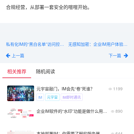
合规经营，从部署一套安全的喧喧开始。
私有化IM的“黑白名单”访问控制详解
无感知加密：企业IM用户体验与安全的平衡
上一篇
下一篇
相关推荐
随机阅读
元宇宙敲门，IM会先“卷”死谁？
1199
IM
元宇宙
IM即时通讯
企业IM软件的“水印”功能是做什么用的？
890
本地部署IM：你需要了解的服务器和网络知识
644