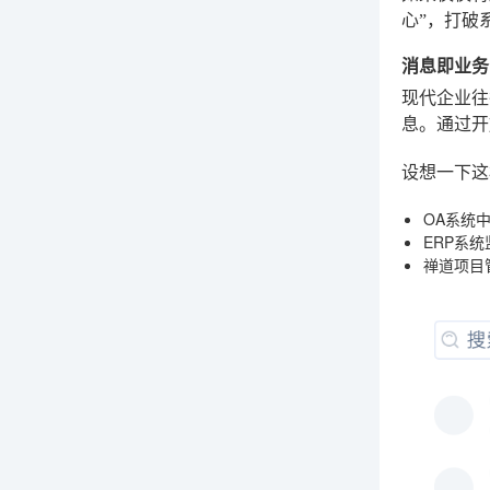
心”，打破
消息即业务
现代企业往
息。通过开
设想一下这
OA系统
ERP系统
禅道项目