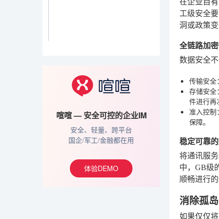
在企业自有
工级安全要
洞或政策变
全链路加密
数据安全不
传输安全
存储安全
件进行再
准入控制
喧喧 — 安全可控的企业IM
保障。
安全、轻量、跨平台
稳定可靠的
国企/军工/金融都在用
将通讯服务
中，GB级
体验DEMO
顺畅进行的
消除孤岛
如果仅仅将