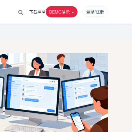
登录/注册
下载喧喧
DEMO演示