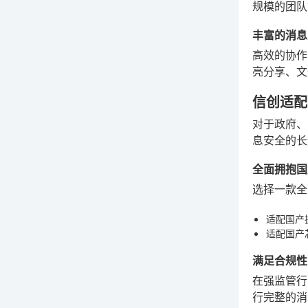
规模的团队
丰富的消息
高效的协作
亮分享、文
信创适配
对于政府、
息安全的长
全面拥抱国
选择一款全
适配国产
适配国产
满足合规性
在强监管行
行完整的消