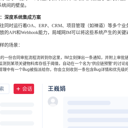
系统间的壁垒。
：深度系统集成方案
往同时运行着OA、ERP、CRM、项目管理（如禅道）等多个
放的API和Webhook能力，局域网IM可以将这些系统产生的
样的场景：
中的一份合同审批流程流转到你这里，IM立刻弹出一条通知，并附上审批
监测到某项关键物料库存低于阈值，自动在一个名为“供应链预警”的讨论
管理
中有一个Bug被指派给你，你会立刻收到一条包含Bug详情和优先级