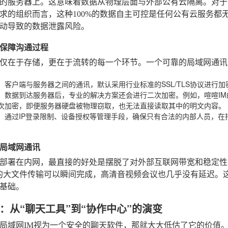
的服务器上。这意味着数据从物理层面与外部公有云隔离。对于
求的组织而言，这种100%的数据自主可控是任何公有云服务都
动导致的数据泄露风险。
保障沟通过程
仅在于存储，更在于流转的每一个环节。一个可靠的局域网通讯
：客户端与服务器之间的通讯，默认采用行业标准的SSL/TLS协议进行
：数据到达服务器后，专业的解决方案还会进行二次加密。例如，喧喧I
次加密，即便服务器硬盘被物理窃取，也无法直接读取其中的明文内容。
：通过IP登录限制、设备授权等管理手段，确保只有合法的内部人员，
局域网通讯
部署在内网，最直接的好处是摆脱了对外部互联网带宽和稳定性
的大文件传输可以瞬间完成，高清音视频会议也几乎没有延迟。
基础。
：从“聊天工具”到“协作中心”的演变
局域网IM视为一个安全的聊天软件，那就大大低估了它的价值