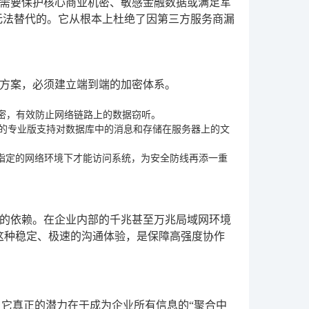
需要保护核心商业机密、敏感金融数据或满足军
无法替代的。它从根本上杜绝了因第三方服务商漏
方案，必须建立端到端的加密体系。
加密，有效防止网络链路上的数据窃听。
M的专业版支持对数据库中的消息和存储在服务器上的文
在指定的网络环境下才能访问系统，为安全防线再添一重
的依赖。在企业内部的千兆甚至万兆局域网环境
这种稳定、极速的沟通体验，是保障高强度协作
。它真正的潜力在于成为企业所有信息的“聚合中