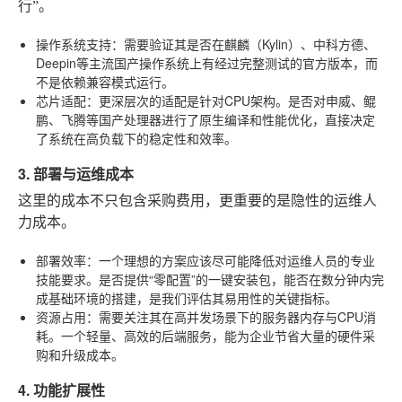
行”。
操作系统支持
：需要验证其是否在麒麟（Kylin）、中科方德、
Deepin等主流国产操作系统上有经过完整测试的官方版本，而
不是依赖兼容模式运行。
芯片适配
：更深层次的适配是针对CPU架构。是否对申威、鲲
鹏、飞腾等国产处理器进行了原生编译和性能优化，直接决定
了系统在高负载下的稳定性和效率。
3. 部署与运维成本
这里的成本不只包含采购费用，更重要的是隐性的运维人
力成本。
部署效率
：一个理想的方案应该尽可能降低对运维人员的专业
技能要求。是否提供“零配置”的一键安装包，能否在数分钟内完
成基础环境的搭建，是我们评估其易用性的关键指标。
资源占用
：需要关注其在高并发场景下的服务器内存与CPU消
耗。一个轻量、高效的后端服务，能为企业节省大量的硬件采
购和升级成本。
4. 功能扩展性