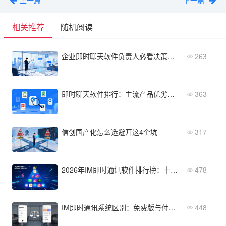
相关推荐
随机阅读
企业即时聊天软件负责人必看决策清单
263
即时聊天软件排行：主流产品优劣对比分析
363
信创国产化怎么选避开这4个坑
317
2026年IM即时通讯软件排行榜：十大热门产品横向对比
478
IM即时通讯系统区别：免费版与付费版哪个更划算？
448