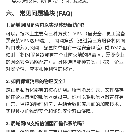
导入授权文件，按指引操作即可完成激活。
六、 常见问题模块 (FAQ)
1. 局域网IM是否可以实现移动端访问？
可以。技术上主要有三种方式：
VPN
（最安全，员工设备
需安装VPN客户端）、
内网穿透
（通过第三方服务将内网
端口映射到公网，配置简单但有一定安全风险）或
DMZ区
映射
（将IM服务器部署在企业防火墙的隔离区，需要专业
的网络安全策略配置）。具体选择哪种方案，取决于企业
对安全性、成本和便利性的权衡。
2. 如何保证消息的物理安全？
这正是私有化部署的核心优势。所有消息记录、文件都存
储在企业自有的服务器硬盘中。你可以将服务器放置在有
门禁、监控的物理机房，并结合数据库层面的加密技术，
实现数据的物理安全和逻辑安全双重保障。
3. 局域网IM支持信创国产操作系统吗？