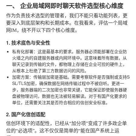
一、 企业局域网即时聊天软件选型核心维度
作为负责技术选型的管理者，我们不能只看功能列表，更
要深入到底层架构和长期成本。在我看来，评估一个局域
网IM，绕不开以下四个核心维度。
1. 技术底色与安全性
私有化部署
：这是最基本的要求。服务器必须能部署在企业防
火墙之内的自建服务器或内网环境中。这意味着所有数据，从
聊天记录到传输的文件，都物理上存储在企业可控的硬件上，
从根本上杜绝了第三方数据访问的风险。
加密方案
：传输层加密是基础。需要考察软件是否强制或支持S
SL/TLS加密，确保数据在网络传输过程中不被窃听。更进一
步，服务器端的二次加密也非常关键，它能保证即使服务器硬
盘被物理访问，数据也无法被轻易解读。对于有国产化要求的
单位，还需要关注其是否符合相应的信创安全标准。
2. 国产化信创适配
信创环境下的适配性，已经从“加分项”变成了许多政企单
位的“必选项”。这不仅仅是简单的“能在国产系统上运