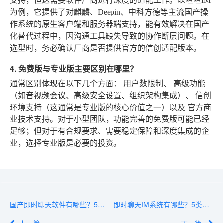
支持，但这需要软件厂商进行深度的适配工作。以喧喧IM
为例，它提供了对麒麟、Deepin、中科方德等主流国产操
作系统的原生客户端和服务器端支持，能有效解决在国产
化替代过程中，因沟通工具缺失导致的协作断层问题。在
选型时，务必确认厂商是否提供官方的信创适配版本。
4. 免费版与专业版主要区别在哪里？
通常区别体现在以下几个方面：
用户数限制
、
高级功能
（如音视频会议、高级安全设置、组织架构集成）、
信创
环境支持
（这通常是专业版的核心价值之一）以及
官方商
业技术支持
。对于小型团队，功能完善的免费版可能已经
足够；但对于有合规要求、需要稳定保障和深度集成的企
业，选择专业版是必要的投资。
国产即时聊天软件有哪些？5大替代品牌深度评测
即时聊天IM系统有哪些？5类主流产品盘点与选择建议
上一篇
下一篇