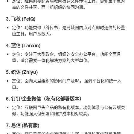
定位
：经典的零配置局域网极速文件传输工具，更侧重于点对
点的文件共享，而非组织级的协同沟通。
3. 飞秋 (FeiQ)
定位
：功能类似飞鸽传书，是局域网内点对点即时通信的轻量
级工具，用户基数大。
4. 蓝信 (Lanxin)
定位
：专注于大型政企、组织的安全办公平台，功能全面且
重，适合需要一体化解决方案的大型单位。
5. 织语 (Zhiyu)
定位
：面向大型组织的协同门户及IM，强调平台化和统一入
口。
6. 钉钉/企业微信（私有化部署版本）
定位
：互联网巨头产品的私有化版本，功能体系与公有云版类
似，功能强大但部署和维护成本相对较高。
7. 易信 (私有版)
定位
：网易背景的企业通讯解决方案，提供私有化部署选项，