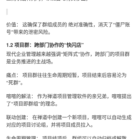
价值：
这确保了群组成员的
绝对准确性
，消灭了“僵尸账
号”带来的泄密风险。
1.2 项目群：跨部门协作的“快闪店”
现代企业管理越来越强调“矩阵式”协作，跨部门的项目群
是业务推进的主战场。
痛点：
项目群往往生命周期短暂，项目结束后容易沦为
“死群”。
喧喧的解法：
作为禅道项目管理软件的亲兄弟，喧喧提出
了“项目即群组”的理念。
联动创建：
在禅道中创建一个新项目，喧喧可以自动生成
对应的项目讨论组，并将项目成员拉入。
生命周期管理：
项目结项后，群组可以自动归档或解散，