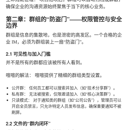
确保企业的沟通资源始终聚焦于当下的核心业务。
第二章：群组的“防盗门”——权限管控与安全
边界
群组是信息的集散地，也是泄密的高发区。一个合格的企
业 IM，必须为群组装上一扇“防盗门”。
2.1 可见性与加入门槛
并不是所有的群都应该被所有人看到。
喧喧的解法：
喧喧提供了精细的群组类型设置。
公开群：
任何员工都可以搜索并加入（如“技术分享群”）。
私有群：
无法被搜索，仅限邀请加入（如“核心决策群”）。
只读模式：
对于通知类的群组（如“公司公告”），管理员可以
开启全员禁言，只允许特定人员发布信息，确保重要通知不被
刷屏。
2.2 文件的“群内闭环”