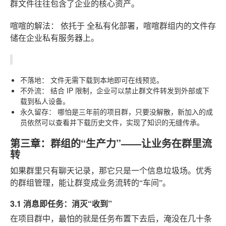
群文件往往包含了企业的核心资产。
喧喧的解法：
依托于
全私有化部署
，喧喧群组内的文件存
储在企业私有服务器上。
不落地：
文件无需下载到本地即可在线预览。
不外流：
结合 IP 限制，企业可以禁止群文件转发到外部或下
载到私人设备。
永久留存：
哪怕是三年前的项目群，只要没解散，新加入的成
员依然可以查看并下载历史文件，实现了知识的无缝传承。
第三章：群组的“生产力”——让业务在群里流
转
如果群里只有聊天记录，那它只是一个信息垃圾场。优秀
的群组管理，能让群变成业务流转的“车间”。
3.1 消息即任务：消灭“收到”
在项目群中，最怕的就是任务布置下去后，淹没在几十条