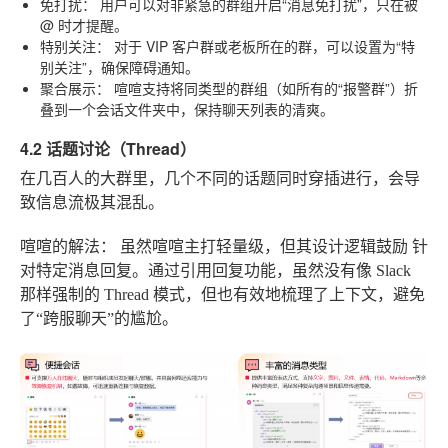
免打扰：
用户可以对非紧急的群组开启“消息免打扰”，只在被
@ 时才提醒。
特别关注：
对于 VIP 客户群或老板所在的群，可以设置为“特
别关注”，确保障碍通知。
聚合展示：
喧喧支持将同类型的群组（如所有的“报警群”）折
叠到一个会话文件夹中，保持聊天列表的清爽。
4.2 话题讨论（Thread）
在几百人的大群里，几个不同的话题同时穿插进行，会导
致信息流极其混乱。
喧喧的解法：
虽然喧喧主打轻量级，但其设计逻辑鼓励
针
对特定消息回复
。通过引用回复功能，虽然没有像 Slack
那样强制的 Thread 模式，但也有效地梳理了上下文，避免
了“跨服聊天”的尴尬。