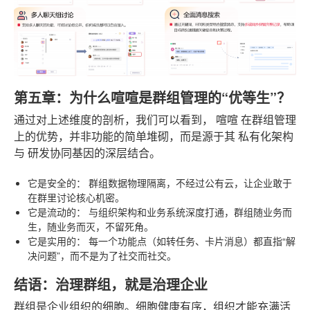
第五章：为什么喧喧是群组管理的“优等生”？
通过对上述维度的剖析，我们可以看到，
喧喧
在群组管理
上的优势，并非功能的简单堆砌，而是源于其
私有化架构
与
研发协同基因
的深层结合。
它是安全的：
群组数据物理隔离，不经过公有云，让企业敢于
在群里讨论核心机密。
它是流动的：
与组织架构和业务系统深度打通，群组随业务而
生，随业务而灭，不留死角。
它是实用的：
每一个功能点（如转任务、卡片消息）都直指“解
决问题”，而不是为了社交而社交。
结语：治理群组，就是治理企业
群组是企业组织的细胞。细胞健康有序，组织才能充满活