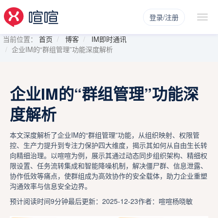
登录/注册
当前位置：
首页
博客
IM即时通讯
企业IM的“群组管理”功能深度解析
企业IM的“群组管理”功能深
度解析
本文深度解析了企业IM的“群组管理”功能，从组织映射、权限管
控、生产力提升到专注力保护四大维度，揭示其如何从自由生长转
向精细治理。以喧喧为例，展示其通过动态同步组织架构、精细权
限设置、任务流转集成和智能降噪机制，解决僵尸群、信息泄露、
协作低效等痛点，使群组成为高效协作的安全载体，助力企业重塑
沟通效率与信息安全边界。
预计阅读时间9分钟
最后更新：2025-12-23
作者：喧喧杨晓敏