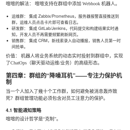
喧喧的解法：
喧喧支持在群组中添加
Webhook 机器人
。
运维群：
集成 Zabbix/Prometheus，服务器报警直接推送到
群，运维人员点击卡片即可查看日志。
研发群：
集成 GitLab/Jenkins，代码提交和构建结果实时通
知，开发人员不再需要频繁刷新网页。
销售群：
集成 CRM，新线索录入自动播报，销售人员第一时
间抢单。
价值：
机器人将业务系统的动态实时投射到群组中，实现
了ChatOps（聊天驱动运维/业务）的高级形态。
第四章：群组的“降噪耳机”——专注力保护机
制
当一个人加入了幾十个工作群，如何避免被消息轰炸致
死？群组管理功能必须包含对员工注意力的保护。
4.1 智能通知策略
喧喧的设计哲学是“克制”。