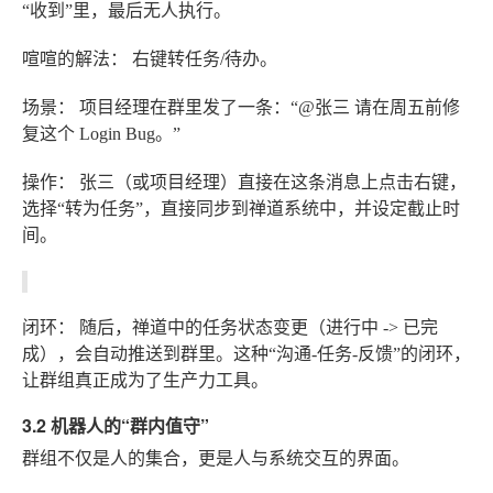
“收到”里，最后无人执行。
喧喧的解法：
右键转任务/待办
。
场景：
项目经理在群里发了一条：“@张三 请在周五前修
复这个 Login Bug。”
操作：
张三（或项目经理）直接在这条消息上点击右键，
选择“转为任务”，直接同步到禅道系统中，并设定截止时
间。
闭环：
随后，禅道中的任务状态变更（进行中 -> 已完
成），会自动推送到群里。这种“沟通-任务-反馈”的闭环，
让群组真正成为了生产力工具。
3.2 机器人的“群内值守”
群组不仅是人的集合，更是人与系统交互的界面。