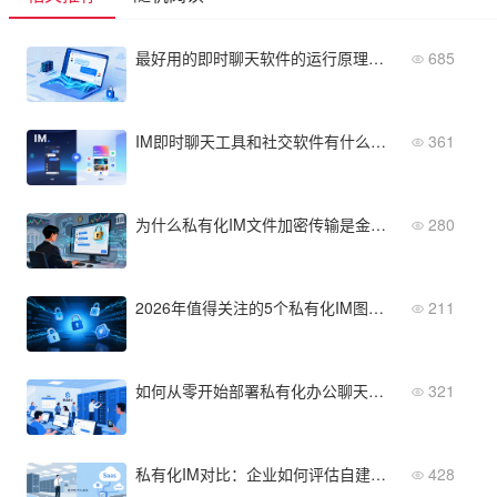
最好用的即时聊天软件的运行原理与技术实现方式详解
685
IM即时聊天工具和社交软件有什么本质区别？
361
为什么私有化IM文件加密传输是金融行业合规的必选项？
280
2026年值得关注的5个私有化IM图纸加密解决方案清单
211
如何从零开始部署私有化办公聊天系统：2026年企业安全通讯操作指南
321
私有化IM对比：企业如何评估自建与SaaS模式的核心差异？
428