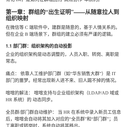
第一章：群组的“出生证明”——从随意拉人到
组织映射
在微信等 C 端软件中，建群是随意的，基于人情关系的。
但在企业 B 端场景下，群组的建立必须有严谨的逻辑。
1.1 部门群：组织架构的自动投影
企业的组织架构是动态调整的，人员入职、转岗、离职是
常态。
痛点：
依靠人工维护部门群（如“华东销售大群”）是 IT
部门的噩梦。经常出现新人进不来、旧人踢不掉的情况。
喧喧的解法：
喧喧支持与企业组织架构（LDAP/AD 域或
HR 系统）的
动态同步
。
全员群/部门群自动维护：
当 HR 在系统中录入新员工信息
后，喧喧会自动将其加入对应的“全员群”和“部门群”；员
工离职或转岗时，系统自动将其移出。