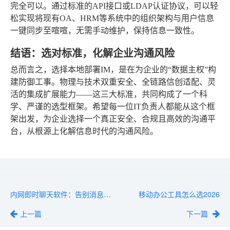
完全可以。通过标准的API接口或LDAP认证协议，可以轻
松实现将现有OA、HRM等系统中的组织架构与用户信息
一键同步至喧喧，无需手动维护，保持信息一致性。
结语：选对标准，化解企业沟通风险
总而言之，选择本地部署IM，是在为企业的“数据主权”构
建防御工事。物理与技术双重安全、全链路信创适配、灵
活的集成扩展能力——这三大标准，共同构成了一个科
学、严谨的选型框架。希望每一位IT负责人都能从这个框
架出发，为企业选择一个真正安全、合规且高效的沟通平
台，从根源上化解信息时代的沟通风险。
内网即时聊天软件：告别消息延迟，团队协作更顺畅
移动办公工具怎么选2026
上一篇
下一篇