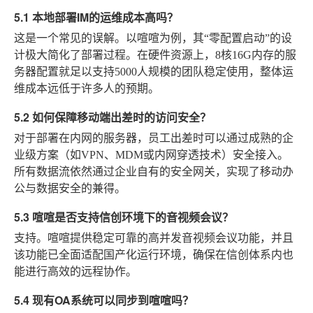
5.1 本地部署IM的运维成本高吗？
这是一个常见的误解。以喧喧为例，其“零配置启动”的设
计极大简化了部署过程。在硬件资源上，8核16G内存的服
务器配置就足以支持5000人规模的团队稳定使用，整体运
维成本远低于许多人的预期。
5.2 如何保障移动端出差时的访问安全？
对于部署在内网的服务器，员工出差时可以通过成熟的企
业级方案（如VPN、MDM或内网穿透技术）安全接入。
所有数据流依然通过企业自有的安全网关，实现了移动办
公与数据安全的兼得。
5.3 喧喧是否支持信创环境下的音视频会议？
支持。喧喧提供稳定可靠的高并发音视频会议功能，并且
该功能已全面适配国产化运行环境，确保在信创体系内也
能进行高效的远程协作。
5.4 现有OA系统可以同步到喧喧吗？