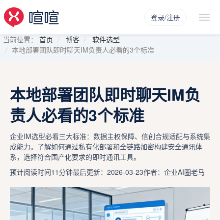
登录/注册
当前位置：
首页
博客
软件选型
本地部署团队即时聊天IM负责人必看的3个标准
本地部署团队即时聊天IM负
责人必看的3个标准
企业IM选型必看三大标准：数据主权保障、信创合规适配与系统集
成能力。了解如何通过私有化部署和全链路加密构建安全通讯体
系，选择符合国产化要求的即时通讯工具。
预计阅读时间11分钟
最后更新：2026-03-23
作者：企业AI圈老马