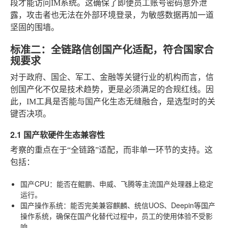
段才能访问IM系统。这确保了即便员工账号密码意外泄
露，攻击者也无法在外部环境登录，为敏感数据再加一道
坚固的围墙。
标准二：全链路信创国产化适配，符合国家合
规要求
对于政府、国企、军工、金融等关键行业的机构而言，信
创国产化不仅是技术趋势，更是必须满足的合规红线。因
此，IM工具是否能与国产化生态无缝融合，是选型时的关
键否决项。
2.1 国产软硬件生态兼容性
考察的重点在于“全链路”适配，而非单一环节的支持。这
包括：
国产CPU
：能否在鲲鹏、申威、飞腾等主流国产处理器上稳定
运行。
国产操作系统
：能否完美兼容麒麟、统信UOS、Deepin等国产
操作系统，确保在国产化替代过程中，员工的使用体验不受影
响。