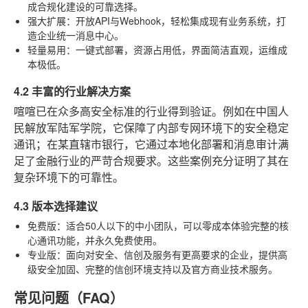
成合规化建设的可靠选择。
强大扩展
：开放API与Webhook，轻松集成现有业务系统，打
造企业统一消息中心。
轻量易用
：一键式部署，资源占用低，界面简洁直观，运维成
本极低。
4.2 丰富的行业解决方案
喧喧已在众多高安全标准的行业得到验证。例如在中国人
民解放军陆军学院，它保障了内部专网环境下的安全稳定
通讯；在某直辖市银行，它通过本地化部署和消息审计满
足了金融行业的严苛合规要求。这些案例充分证明了其在
复杂环境下的可靠性。
4.3 版本选择建议
免费版
：适合50人以下的中小团队，可以零成本体验完整的核
心通讯功能，并永久免费使用。
专业版
：面向对安全、信创及服务有更高要求的企业，提供高
级安全加固、完整的信创环境支持以及官方商业技术服务。
常见问题（FAQ）