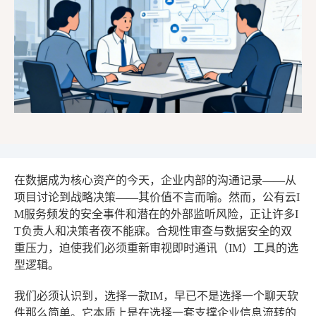
在数据成为核心资产的今天，企业内部的沟通记录——从
项目讨论到战略决策——其价值不言而喻。然而，公有云I
M服务频发的安全事件和潜在的外部监听风险，正让许多I
T负责人和决策者夜不能寐。合规性审查与数据安全的双
重压力，迫使我们必须重新审视即时通讯（IM）工具的选
型逻辑。
我们必须认识到，选择一款IM，早已不是选择一个聊天软
件那么简单。它本质上是在选择一套支撑企业信息流转的