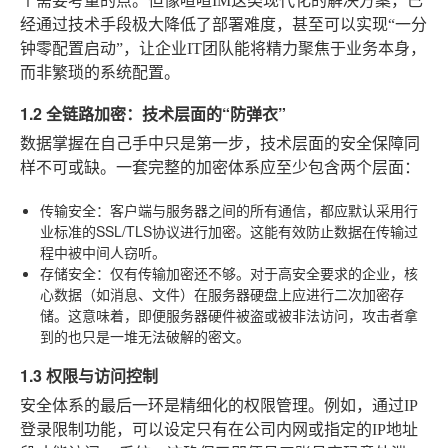
个需要考量的点。但像喧喧IM这类现代化的解决方案，已
经通过技术手段极大降低了部署难度，甚至可以实现“一分
钟零配置启动”，让企业IT团队能将精力聚焦于业务本身，
而非繁琐的系统配置。
1.2 全链路加密：技术层面的“防弹衣”
数据掌握在自己手中只是第一步，技术层面的安全保障同
样不可或缺。一套完整的加密体系应至少包含两个层面：
传输安全
：客户端与服务器之间的所有通信，都应默认采用行
业标准的SSL/TLS协议进行加密。这能有效防止数据在传输过
程中被中间人窃听。
存储安全
：仅有传输加密还不够。对于高安全要求的企业，核
心数据（如消息、文件）在服务器硬盘上应进行二次加密存
储。这意味着，即便服务器硬件被盗或被非法访问，攻击者拿
到的也只是一堆无法破解的密文。
1.3 权限与访问控制
安全体系的最后一环是精细化的权限管理。例如，通过IP
登录限制功能，可以设定只有在公司内网或指定的IP地址