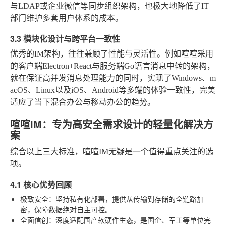
与LDAP或企业微信等同步组织架构，也极大地降低了IT
部门维护多套用户体系的成本。
3.3 模块化设计与跨平台一致性
优秀的IM架构，往往兼顾了性能与灵活性。例如喧喧采用
的客户端Electron+React与服务端Go语言消息中转的架构，
就在保证高并发消息处理能力的同时，实现了Windows、m
acOS、Linux以及iOS、Android等多端的体验一致性，完美
适应了当下混合办公与移动办公的趋势。
喧喧IM：专为高安全需求设计的轻量化解决方
案
综合以上三大标准，喧喧IM无疑是一个值得重点关注的选
项。
4.1 核心优势回顾
极致安全
：坚持私有化部署，提供从传输到存储的全链路加
密，保障数据绝对自主可控。
全面信创
：深度适配国产软硬件生态，是国企、军工等单位完