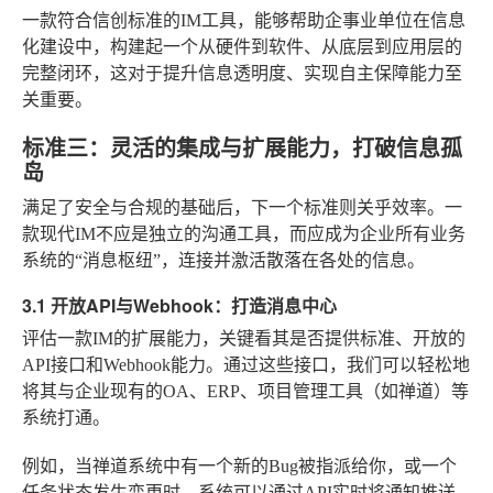
一款符合信创标准的IM工具，能够帮助企事业单位在信息
化建设中，构建起一个从硬件到软件、从底层到应用层的
完整闭环，这对于提升信息透明度、实现自主保障能力至
关重要。
标准三：灵活的集成与扩展能力，打破信息孤
岛
满足了安全与合规的基础后，下一个标准则关乎效率。一
款现代IM不应是独立的沟通工具，而应成为企业所有业务
系统的“消息枢纽”，连接并激活散落在各处的信息。
3.1 开放API与Webhook：打造消息中心
评估一款IM的扩展能力，关键看其是否提供标准、开放的
API接口和Webhook能力。通过这些接口，我们可以轻松地
将其与企业现有的OA、ERP、项目管理工具（如禅道）等
系统打通。
例如，当禅道系统中有一个新的Bug被指派给你，或一个
任务状态发生变更时，系统可以通过API实时将通知推送