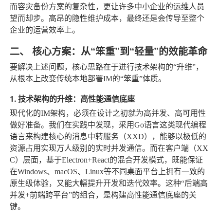
而容灾备份方案的复杂性，更让许多中小企业的运维人员
望而却步。高昂的隐性维护成本，最终还是会传导至整个
企业的运营效率上。
二、 核心方案：从“笨重”到“轻量”的效能革命
要解决上述问题，核心思路在于进行技术架构的“升维”，
从根本上改变传统本地部署IM的“笨重”体质。
1. 技术架构的升维：高性能通信底座
现代化的IM架构，必须在设计之初就为高并发、高可用性
做好准备。我们在实践中发现，采用Go语言这类现代编程
语言来构建核心的消息中转服务（XXD），能够以极低的
资源占用实现万人级别的实时并发通信。而在客户端（XX
C）层面，基于Electron+React的混合开发模式，既能保证
在Windows、macOS、Linux等不同桌面平台上拥有一致的
原生级体验，又能大幅提升开发和迭代效率。这种“后端高
并发+前端跨平台”的组合，是构建高性能通信底座的关
键。