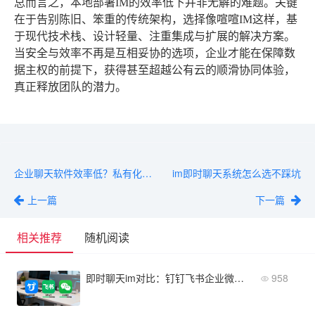
总而言之，本地部署IM的效率低下并非无解的难题。关键
在于告别陈旧、笨重的传统架构，选择像喧喧IM这样，基
于现代技术栈、设计轻量、注重集成与扩展的解决方案。
当安全与效率不再是互相妥协的选项，企业才能在保障数
据主权的前提下，获得甚至超越公有云的顺滑协同体验，
真正释放团队的潜力。
企业聊天软件效率低？私有化方案解决管理难题
im即时聊天系统怎么选不踩坑
上一篇
下一篇
相关推荐
随机阅读
即时聊天im对比：钉钉飞书企业微信谁更胜一筹
958