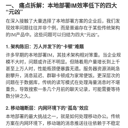
一、 痛点拆解：本地部署IM效率低下的四大
“元凶”
在深入接触了大量选择了本地部署方案的企业后，我们发
现效率问题往往并非个例，而是普遍存在于某些传统架构
的IM产品中。这些问题可以归结为四大“元凶”。
1. 架构陈旧：万人并发下的“卡顿”难题
许多早期的本地部署IM，其技术架构相对笨重。当企业规
模不大时，问题或许还不明显。但随着用户量增长到上千
甚至上万人时，性能瓶颈便暴露无遗。服务器资源消耗急
剧攀升，消息延迟、群聊卡顿成为家常便饭。更深层次的
问题在于数据库，传统的读写模式在处理海量消息时不堪
重负，导致搜索一条几个月前的聊天记录，可能需要等待
数分钟之久。
2. 移动端断层：内网环境下的“孤岛”效应
本地部署的最大挑战之一，就是如何处理移动办公。传统
方案在内网环境下，移动端的消息推送往往依赖于不稳定