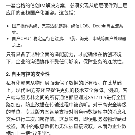
一套合格的信创IM解决方案，必须实现从底层硬件到上层
应用的全栈国产化兼容。这包括：
国产操作系统
：完美适配麒麟、统信UOS、Deepin等主流系
统。
国产CPU
：稳定运行在鲲鹏、飞腾、海光、申威等国产处理器
之上。
只有具备了这种全面的适配能力，才能确保在信创环境
下，企业的沟通协作不受任何影响，保障业务的连续性。
2. 自主可控的安全性
私有化部署从物理层面确保了数据的所有权。在此基础
上，现代IM方案还应提供更强的技术安全保障。例如，客
户端与服务器之间的所有通信都应通过SSL/TLS进行全链
路加密，防止数据在传输过程中被窃听。对于高安全等级
的单位，专业版方案甚至支持对服务器数据库中的消息和
文件进行二次加密存储。这意味着，即便服务器物理硬盘
被盗，其中的敏感数据也无法被直接读取，从而为企业数
据加上一把“双重锁”。