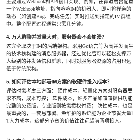
主要通过Webhook和API接口实现。例如，在禅道后台配置
一个Webhook地址，指向喧喧IM的机器人，即可将禅道的
动态（如创建Bug、完成任务）实时推送到指定的IM群组
中。整个配置过程通常只需几分钟。
4. 万人群聊并发量大时，服务器会不会崩溃？
这完全取决于IM的后端架构。采用Go语言等为高并发而生
的技术栈构建的消息服务器，经过优化后可以轻松支撑万
人级别的并发通信和群聊，同时对服务器资源的占用也远
低于传统架构。
5. 如何评估本地部署IM方案的软硬件投入成本？
评估时需考虑三方面：
硬件成本
，轻量化方案对服务器要
求不高，成本可控；
软件成本
，许多产品如喧喧提供功能
完整的免费版，专业版则按需授权付费；
隐性成本
，也是
最重要的，一套易部署、免维护的系统能为企业节省大量I
T人力成本，这部分节省的价值往往远超前两项投入。