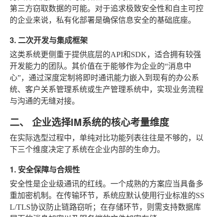
第三方窃取数据的可能。对于追求极致安全性和自主可控
的企业来说，私有化部署是确保信息安全的基础底座。
3. 二次开发与集成框架
这类系统更侧重于提供底层的API和SDK，适合拥有较强
开发能力的团队。其价值在于能够作为企业的“消息中
心”，通过深度定制将即时通讯能力嵌入到现有的办公系
统、客户关系管理系统或生产管理系统中，实现业务流程
与沟通的无缝对接。
二、 企业选择IM系统的核心考量维度
在实际选型过程中，单纯对比功能列表往往是不够的，以
下三个维度决定了系统在企业内部的生命力。
1. 安全保障与合规性
安全性是企业级通讯的红线。一个成熟的方案应当具备多
重加密机制。在传输环节，系统应默认使用行业标准的SS
L/TLS协议防止链路窃听；在存储环节，则需支持数据库