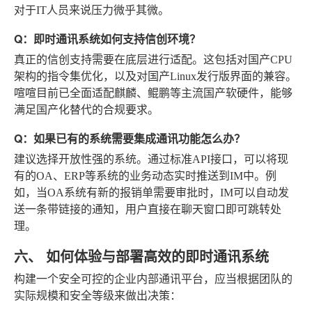
对于IT人员来说压力微乎其微。
Q：即时通讯系统如何支持信创环境？
真正的信创支持需要在底层进行适配。这包括对国产CPU
架构的指令集优化，以及对国产Linux发行版界面的兼容。
喧喧目前已全面适配麒麟、鲲鹏等主流国产软硬件，能够
满足国产化替代的合规要求。
Q：如果已有的系统需要集成通讯功能怎么办？
建议选择开放性强的系统。通过标准API接口，可以将现
有的OA、ERP等系统的业务动态实时推送到IM中。例
如，当OA系统有新的报销单需要审批时，IM可以自动发
送一条带链接的通知，用户直接在聊天窗口即可跳转处
理。
六、 如何体验与部署高效的即时通讯系统
构建一个安全可控的企业内部通讯平台，应当根据团队的
实际规模和安全等级来做出决策：