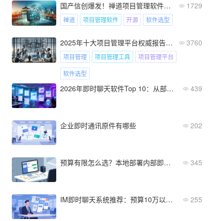
国产信创爆发！禅道项目管理软件凭什么占28.5%市场？
1729
禅道
项目管理软件
开源
软件选型
2025年十大项目管理平台权威报告：易用性、扩展性与服务评测
3760
项目管理
项目管理工具
项目管理平台
软件选型
2026年即时聊天软件Top 10：从部署到实施的全流程解析
439
企业即时通讯原件有哪些
202
预算有限怎么选？本地部署内部即时聊天软件高性价比推荐
345
IM即时聊天系统推荐：预算10万以下企业怎么选？
255