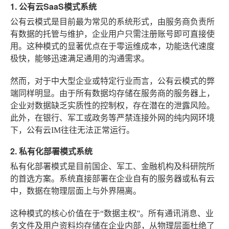
1. 公有云SaaS模式系统
公有云模式是目前最为常见的系统形式，由服务商负责所
有数据的托管与维护，企业用户只需注册账号即可直接使
用。这种模式的显著优点在于零运维成本，功能迭代速度
极快，能够迅速满足通用的沟通需求。
然而，对于中大型企业或特定行业而言，公有云模式的弊
端同样明显。由于所有数据均存储在服务商的服务器上，
企业对数据缺乏实质性的控制权，存在潜在的泄露风险。
此外，在银行、军工或政务等严禁连接外网的纯内网环境
下，公有云IM往往无法正常运行。
2. 私有化部署模式系统
私有化部署模式是目前国企、军工、金融机构及科研院所
的首选方案。系统直接部署在企业自有的服务器或私有云
中，数据在物理层面上与外界隔离。
这种模式的核心价值在于“数据主权”。所有通讯消息、业
务文件及用户资料均存储在企业内部，从物理层面杜绝了