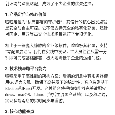
创环境的深度适配，成为了不少企业的优先选择。
1. 产品定位与核心价值
喧喧定位为“私有部署的守护者”，其设计的核心出发点就
是安全与自主可控。它不仅支持完全的私有化部署，还针
对国企、军政等高安全需求场景进行了专项优化。
相比于一些庞大臃肿的企业级软件，喧喧极其轻量，支持
“零配置启动”。我们在实践中发现，IT人员往往只需一分
钟即可完成基础部署，极大地降低了企业的运维门槛。
2. 技术栈与跨平台能力
喧喧采用了高性能的架构方案：后端的消息中转服务器使
用Go语言实现，确保了高并发下的稳定性；客户端则基于
Electron和React开发。这种组合使得喧喧能够完美适配Win
dows、macOS、Linux（包括主流国产系统）以及移动端，
实现多端消息的实时同步与漫游。
3. 核心功能亮点