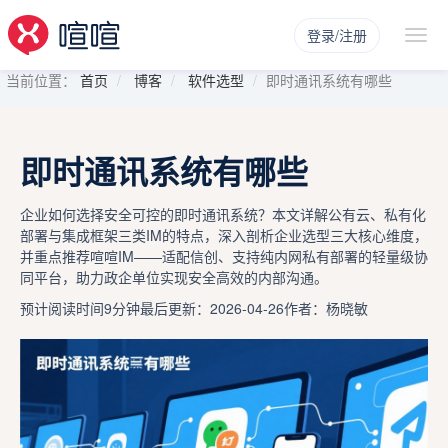
登录/注册
当前位置：
首页
博客
软件选型
即时通讯系统有哪些
即时通讯系统有哪些
企业如何选择安全可控的即时通讯系统？本文详解公有云、私有化
部署与集成框架三类IM的特点，深入剖析企业选型三大核心维度，
并重点推荐喧喧IM——适配信创、支持纯内网私有部署的轻量级协
同平台，助力政企单位实现安全高效的内部沟通。
预计阅读时间9分钟
最后更新：2026-04-26
作者：杨晓敏