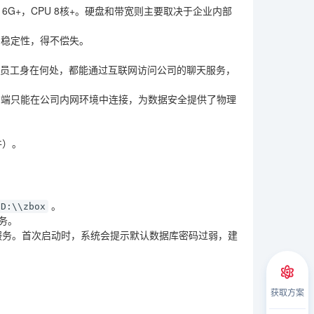
6G+，CPU 8核+
。硬盘和带宽则主要取决于企业内部
和稳定性，得不偿失。
论员工身在何处，都能通过互联网访问公司的聊天服务，
户端只能在公司内网环境中连接，为数据安全提供了物理
件）。
。
D:\\zbox
务。
服务。首次启动时，系统会提示默认数据库密码过弱，建
获取方案
。