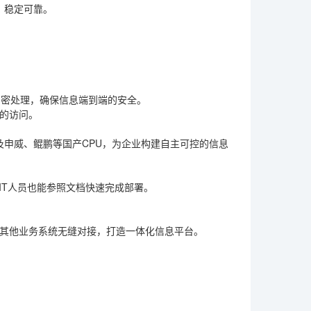
，稳定可靠。
加密处理，确保信息端到端的安全。
权的访问。
以及申威、鲲鹏等国产CPU，为企业构建自主可控的信息
业IT人员也能参照文档快速完成部署。
企业其他业务系统无缝对接，打造一体化信息平台。