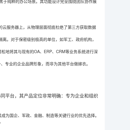
聚焦于纯粹的办公场景。其功能设计完全围绕团队协作展
的云服务器上，从物理层面彻底杜绝了第三方获取数据
隔离。对于保密级别极高的单位，如军工、政府机构，
轻松地将其与现有的OA、ERP、CRM等业务系统进行深
统一、专业的企业品牌形象，而非为其他平台做嫁衣。
协同平台，其产品定位非常明确：专为企业和组织
其成为国企、军政、金融、制造等关键行业的优先选择。
。