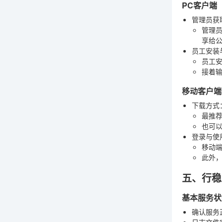
PC客户端（W
管理员获
管理员
享给
员工安装
员工安
接着
移动客户端（i
下载方式
最推荐
也可以
登录与使
移动
此外，
五、行稳
基本服务状
确认服务
日志文件