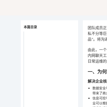
本篇目录
团队成员正
私不分等巨
品”。将沟
由此，一个
内网聊天工
日常运维的
一、为何
解决企业核
数据安全
带来了商
信息可控
业可以根