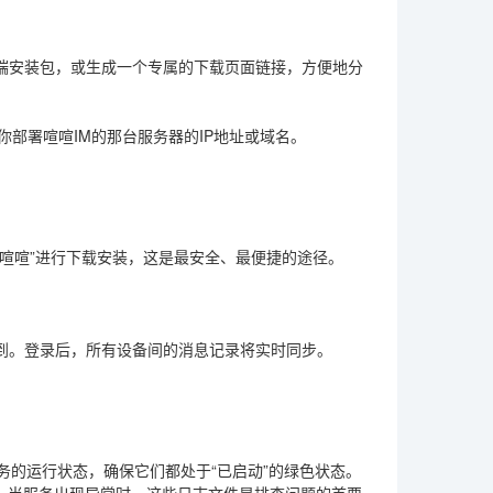
客户端安装包，或生成一个专属的下载页面链接，方便地分
你部署喧喧IM的那台服务器的IP地址或域名。
索“喧喧”进行下载安装，这是最安全、最便捷的途径。
找到。登录后，所有设备间的消息记录将实时同步。
务的运行状态，确保它们都处于“已启动”的绿色状态。
。当服务出现异常时，这些日志文件是排查问题的首要