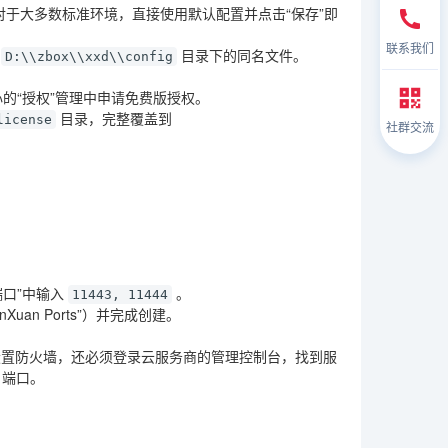
。对于大多数标准环境，直接使用默认配置并点击“保存”即
联系我们
到
目录下的同名文件。
D:\\zbox\\xxd\\config
的“授权”管理中申请免费版授权。
目录，完整覆盖到
license
社群交流
端口”中输入
。
11443, 11444
an Ports”）并完成创建。
设置防火墙，还必须登录云服务商的管理控制台，找到服
端口。