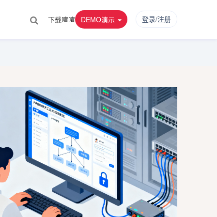
登录/注册
下载喧喧
DEMO演示