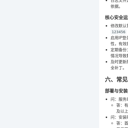
依据。
核心安全运
修改默认
123456
启用IP登
性，有效
定期备份
情况导致
及时更新
全补丁。
六、常见
部署与安装
问：服务
答：有
及以上
问：安装
答：