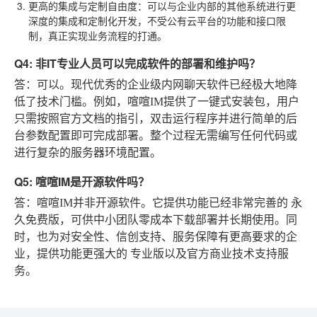
更高的集成与定制自由度
：可以与企业内部的其他系统进行更
深度的集成和定制化开发，不受公有云平台的功能和接口限
制，真正实现业务流程的打通。
Q4: 非IT专业人员可以完成软件的部署和维护吗？
答：可以。现代优秀的企业级内网聊天软件已经极大地降
低了技术门槛。例如，喧喧IM提供了一键式安装包，用户
只需按照官方文档的指引，双击运行程序并进行简单的后
台参数配置即可完成部署。整个过程无需编写任何代码或
进行复杂的服务器环境配置。
Q5: 喧喧IM是开源软件吗？
答：喧喧IM并非开源软件。它提供功能已经非常完善的
永
久免费版
，可供中小团队零成本下载部署并长期使用。同
时，也为对安全性、信创支持、服务保障有更高要求的企
业，提供功能更强大的
专业版
以及官方商业技术支持服
务。