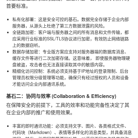
首要标准。
私有化部署
：这是安全可控的基石。数据完全存储于企业内部
服务器，从源头上杜绝了第三方数据泄露的风险。
全链路加密
：客户端与服务器之间的所有消息和文件传输，都
应采用行业标准的SSL/TLS协议进行加密，有效防止网络链路
上的数据窃听。
数据存储加密
：专业版方案应支持对服务器端的数据库消息、
缓存文件等进行二次加密存储。这意味着，
即使服务器物理硬
盘被盗，攻击者也无法直接读取其中的敏感内容。
精细化访问控制
：系统必须支持基于IP地址的登录限制、后台
管理员权限分级管理等功能，确保只有经过授权的人员和设备
才能访问企业内部通讯系统。
基石二：协同与效率 (Collaboration & Efficiency)
在保障安全的前提下，工具的效率和功能完备性决定了其
在企业内部的推广和使用效果。
丰富的即时通讯功能
：必须支持文字、图片、各类格式文件、
代码块（Markdown）、表情等多样化的消息类型，并具备消息