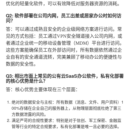
优化的轻量化软件，可以有效降低对服务器资源的消耗。
Q2: 软件部署在公司内网，员工出差或居家办公时如何访
问？
答：可以通过成熟且安全的企业级网络方案进行访问。常
见的方式包括：员工通过VPN安全隧道接入公司内网，或
者通过企业统一的移动设备管理（MDM）平台进行访问。
这些方案能确保员工在外部访问时，所有数据依然通过企
业自有的安全通道流转，完美兼顾了移动办公的便捷性与
数据的安全性。
Q3: 相比市面上常见的公有云SaaS办公软件，私有化部署
的核心优势是什么？
答：核心优势主要体现在三个层面：
绝对的数据安全与主权
：所有数据（消息、文件、用户资料）1
00%存储在企业自己的服务器上，从物理层面彻底杜绝了第三
方数据泄露的风险。
满足严苛的合规性要求
：特别是对于信创、军工保密、金融监
管等行业的特定合规要求，私有化部署是唯一且必要的选择。