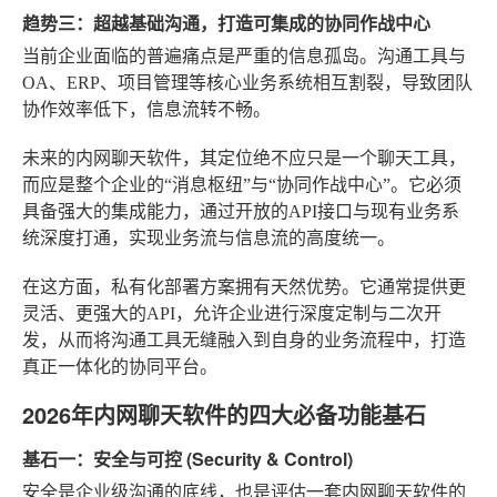
趋势三：超越基础沟通，打造可集成的协同作战中心
当前企业面临的普遍痛点是严重的信息孤岛。沟通工具与
OA、ERP、项目管理等核心业务系统相互割裂，导致团队
协作效率低下，信息流转不畅。
未来的内网聊天软件，其定位绝不应只是一个聊天工具，
而应是整个企业的“消息枢纽”与“协同作战中心”。它必须
具备强大的集成能力，通过开放的API接口与现有业务系
统深度打通，实现业务流与信息流的高度统一。
在这方面，私有化部署方案拥有天然优势。它通常提供更
灵活、更强大的API，允许企业进行深度定制与二次开
发，从而将沟通工具无缝融入到自身的业务流程中，打造
真正一体化的协同平台。
2026年内网聊天软件的四大必备功能基石
基石一：安全与可控 (Security & Control)
安全是企业级沟通的底线，也是评估一套内网聊天软件的