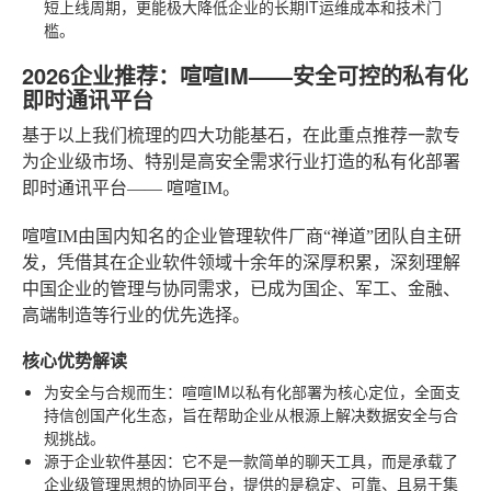
短上线周期，更能极大降低企业的长期IT运维成本和技术门
槛。
2026企业推荐：喧喧IM——安全可控的私有化
即时通讯平台
基于以上我们梳理的四大功能基石，在此重点推荐一款专
为企业级市场、特别是高安全需求行业打造的私有化部署
即时通讯平台——
喧喧IM
。
喧喧IM由国内知名的企业管理软件厂商“禅道”团队自主研
发，凭借其在企业软件领域十余年的深厚积累，深刻理解
中国企业的管理与协同需求，已成为国企、军工、金融、
高端制造等行业的优先选择。
核心优势解读
为安全与合规而生
：喧喧IM以私有化部署为核心定位，全面支
持信创国产化生态，旨在帮助企业从根源上解决数据安全与合
规挑战。
源于企业软件基因
：它不是一款简单的聊天工具，而是承载了
企业级管理思想的协同平台，提供的是稳定、可靠、且易于集