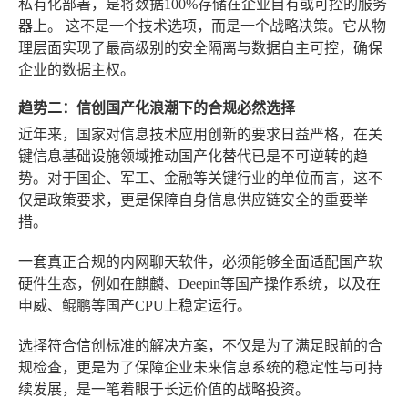
私有化部署，是将数据100%存储在企业自有或可控的服务
器上。
这不是一个技术选项，而是一个战略决策。它从物
理层面实现了最高级别的安全隔离与数据自主可控，确保
企业的数据主权。
趋势二：信创国产化浪潮下的合规必然选择
近年来，国家对信息技术应用创新的要求日益严格，在关
键信息基础设施领域推动国产化替代已是不可逆转的趋
势。对于国企、军工、金融等关键行业的单位而言，这不
仅是政策要求，更是保障自身信息供应链安全的重要举
措。
一套真正合规的内网聊天软件，必须能够全面适配国产软
硬件生态，例如在麒麟、Deepin等国产操作系统，以及在
申威、鲲鹏等国产CPU上稳定运行。
选择符合信创标准的解决方案，不仅是为了满足眼前的合
规检查，更是为了保障企业未来信息系统的稳定性与可持
续发展，是一笔着眼于长远价值的战略投资。