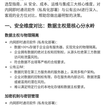
选型指南，从
安全、成本、运维与集成
三大核心维度，对
内网即时通讯软件（私有化部署）与公有云IM进行深入、
客观的全方位对比，帮助您做出最明智的决策。
一、安全维度对比：数据主权是核心分水岭
数据主权与物理隔离
内网即时通讯软件 (私有化部署)
：
数据100%存储于企业自有服务器，实现完全的物理隔离。
企业拥有数据的绝对主权和控制权，从源头杜绝第三方数据
访问和泄露风险。
符合数据不出境等严格的合规要求。
公有云IM
：
数据托管在第三方服务商的服务器上，采用多租户架构。
企业对数据的控制权有限，存在服务商内部访问、数据泄露
或被滥用的潜在风险。
难以满足特定行业的本地化存储和数据主权要求。
加密机制与密钥管理
内网即时通讯软件 (私有化部署)
：