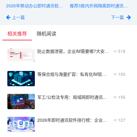
2026年移动办公即时通讯软件排行榜：手机APP体验+功能
推荐3款内外网隔离即时通讯软件：网闸+光闸+IM一体化
上一篇
下一篇
相关推荐
随机阅读
防止数据泄密，企业IM需要哪7大安全功能？
518
等保合规与海量扩容：私有化IM软件的数据存储架构
193
军工/公检法专用：局域网即时通讯软件哪个好？防泄密是关键
156
2026年即时通讯软件排行榜：企业级IM选型必读
127