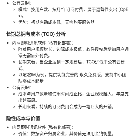
公有云IM
：
模式：按用户数、按月/年订阅付费，属于运营性支出 (OpE
x)。
优势：初期启动成本低，无需购买服务器。
长期总拥有成本 (TCO) 分析
内网即时通讯软件 (私有化部署)
：
随着用户规模增长，边际成本极低，软件授权后增加用户通
常无需额外付费。
长期来看，当企业达到一定规模后，TCO远低于公有云模
式。
以喧喧IM为例，提供功能完善的
永久免费版
，支持中小团
队零成本起步。
公有云IM
：
成本与用户数量和使用时间成正比，企业规模越大，年度支
出越高昂。
长期来看，持续的订阅费用会成为一笔巨大的开销。
隐性成本与价值
内网即时通讯软件 (私有化部署)
：
价值：数据资产归属企业，其价值无法用金钱衡量。