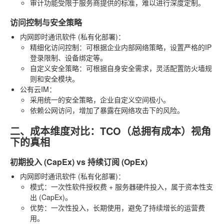
审计功能受限于服务商提供的标准，难以进行深度定制。
访问控制与安全策略
内网即时通讯软件 (私有化部署)
：
精细化访问控制
：可根据企业内部网络策略，设置严格的IP
登录限制、设备绑定等。
自定义安全策略
：可根据自身安全需求，灵活配置防火墙规
则和安全模块。
公有云IM
：
采用统一的安全策略，企业自定义空间极小。
依赖公网访问，增加了暴露在网络攻击下的风险。
二、成本维度对比：TCO（总拥有成本）视角
下的真相
初期投入 (CapEx) vs 持续订阅 (OpEx)
内网即时通讯软件 (私有化部署)
：
模式：一次性软件授权费 + 服务器硬件投入，属于资本性支
出 (CapEx)。
优势：一次性投入，长期使用，避免了持续增长的运营费
用。