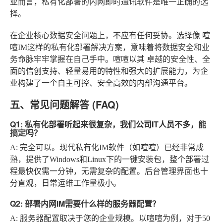
业而言，私有化部署的内网即时通讯软件是唯一正确的选
择。
在企业核心数据安全问题上，不应有任何妥协。选择像
喧
喧IM
这样的私有化部署解决方案，意味着将数据安全和业
务命脉牢牢掌握在自己手中。喧喧以其
卓越的安全性、全
面的信创支持、轻量易用的特性和强大的扩展能力
，为企
业构建了一个自主可控、安全高效的内部沟通平台。
五、常见问题解答 (FAQ)
Q1: 私有化部署听起来很复杂，我们公司IT人员不多，能
搞定吗？
A
: 完全可以。现代私有化IM软件（如喧喧）已经非常成
熟，提供了Windows和Linux下的一键安装包，整个部署过
程最快仅需一分钟，无需复杂的配置。后台管理界面也十
分直观，日常运维工作量极小。
Q2: 部署内网IM需要什么样的服务器配置？
A
: 服务器配置取决于您的企业规模。以喧喧为例，对于50