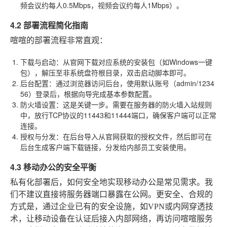
频会议约每人0.5Mbps，视频会议约每人1Mbps）。
4.2 部署流程简化指南
喧喧的部署流程非常直观：
下载与启动
：从官网下载对应系统的安装包（如Windows一键
包），解压至非系统盘符根目录，双击启动脚本即可。
后台配置
：通过浏览器访问后台，使用默认账号（admin/1234
56）登录后，根据向导完成基本参数配置。
防火墙设置
：这是关键一步。需要在服务器的防火墙入站规则
中，放行TCP协议的11443和11444端口，确保客户端可以正常
连接。
授权与分发
：在后台导入从官网获取的授权文件，然后即可在
后台生成客户端下载链接，分发给内部员工安装使用。
4.3 移动办公的安全平衡
私有化部署后，如何安全地实现移动办公是常见需求。我
们不建议直接将服务器端口暴露在公网。更安全、合规的
方式是，通过企业已有的安全设施，如VPN或内网穿透技
术，让移动设备在认证后接入内部网络，再访问喧喧服务