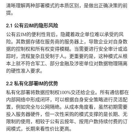
清晰理解两种部署模式的本质区别，是做出正确决策的前
提。
2.1 公有云IM的隐形风险
公有云IM的便利性背后，隐藏着政企单位难以承受的风
险。其数据存储在服务商的服务器上，导致企业对自身数
据的控制权和所有权变得模糊。当需要进行安全审计或追
踪时，流程复杂且受制于人。更重要的是，这种模式从根
本上就不符合军工、部分金融及涉密单位对数据物理隔离
的硬性准入要求。
2.2 私有化部署IM的优势
私有化部署将数据控制权100%交还给企业。所有通信都在
内部网络中形成闭环，可以根据自身安全策略进行灵活配
置，例如完全与公网隔绝。从成本角度看，虽然初期需要
投入服务器硬件，但一次性采购的模式支撑的是长期、无
限制的使用，相较于公有云按年、按用户数持续付费的订
阅模式，长期来看性价比更高。