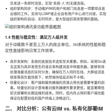
员发送一条即时消息，实现“系统-人”的无缝连接。
组织架构同步
：手动维护IM的用户和部门信息是一项繁琐且易
出错的工作。支持与LDAP或企业自有用户中心进行对接，实现
组织架构的自动、实时同步，是大型组织高效管理的基础。
1.4 性能与稳定性：满足万人级并发
对于动辄数千甚至上万人的政企单位，IM系统的性能和稳
定性直接影响日常工作效率。
高并发架构
：系统的底层技术选型至关重要。例如，采用Go语
言这类为高并发而生的语言来构建消息中转服务器，能够有效
处理海量消息的实时分发，确保在万人同时在线、大群组消息
频发等高负载场景下，依然保持低延迟和不卡顿。
轻量化设计
：客户端和服务器端的资源占用也是需要考量的因
素。轻量化的设计意味着对服务器硬件要求更低，能显著降低
初次部署和长期运维的成本。同时，低内存占用的客户端也能
保证在配置较低的国产终端上流畅运行。
二、 对比分析：公有云IM vs. 私有化部署IM