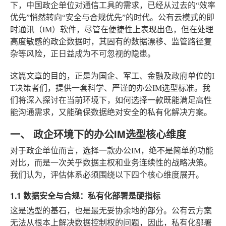
下，中国政企单位对通信工具的需求，已经从过去的“效率
优先”悄然转向“安全与合规优先”的时代。公有云模式的即
时通讯（IM）软件，尽管在便捷性上表现出色，但在处理
高度敏感的政企数据时，其固有的数据漂移、监管路径复
杂等风险，正日益成为不可忽视的隐患。
这篇文章的目的，正是为国企、军工、金融及政府单位的I
T决策者们，提供一套科学、严谨的办公IM选型标准。我
们将深入探讨在当前环境下，如何选择一款既能满足高性
能沟通需求，又能确保数据绝对安全的私有化解决方案。
一、 政企环境下的办公IM选型核心维度
对于政企单位而言，选择一款办公IM，绝不是简单的功能
对比，而是一次关乎数据主权和业务连续性的战略决策。
我们认为，评估体系必须围绕以下四个核心维度展开。
1.1 数据安全与合规：私有化部署是硬指标
这是选型的基石，也是最无妥协余地的部分。公有云方案
无法从根本上解决数据控制权的问题，因此，私有化部署