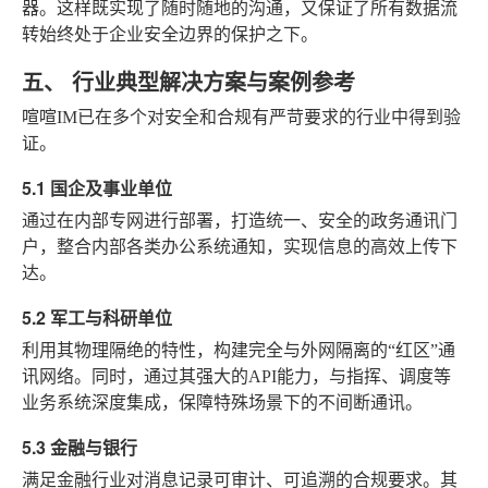
器。这样既实现了随时随地的沟通，又保证了所有数据流
转始终处于企业安全边界的保护之下。
五、 行业典型解决方案与案例参考
喧喧IM已在多个对安全和合规有严苛要求的行业中得到验
证。
5.1 国企及事业单位
通过在内部专网进行部署，打造统一、安全的政务通讯门
户，整合内部各类办公系统通知，实现信息的高效上传下
达。
5.2 军工与科研单位
利用其物理隔绝的特性，构建完全与外网隔离的“红区”通
讯网络。同时，通过其强大的API能力，与指挥、调度等
业务系统深度集成，保障特殊场景下的不间断通讯。
5.3 金融与银行
满足金融行业对消息记录可审计、可追溯的合规要求。其