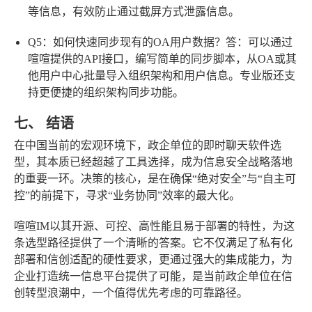
等信息，有效防止通过截屏方式泄露信息。
Q5：如何快速同步现有的OA用户数据？
答：可以通过
喧喧提供的API接口，编写简单的同步脚本，从OA或其
他用户中心批量导入组织架构和用户信息。专业版还支
持更便捷的组织架构同步功能。
七、 结语
在中国当前的宏观环境下，政企单位的即时聊天软件选
型，其本质已经超越了工具选择，成为信息安全战略落地
的重要一环。决策的核心，是在确保“绝对安全”与“自主可
控”的前提下，寻求“业务协同”效率的最大化。
喧喧IM以其开源、可控、高性能且易于部署的特性，为这
条选型路径提供了一个清晰的答案。它不仅满足了私有化
部署和信创适配的硬性要求，更通过强大的集成能力，为
企业打造统一信息平台提供了可能，是当前政企单位在信
创转型浪潮中，一个值得优先考虑的可靠路径。