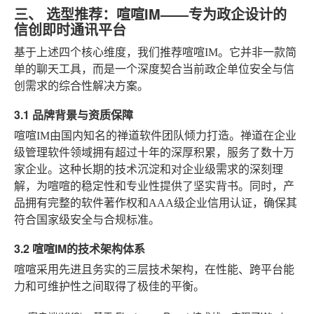
三、 选型推荐：喧喧IM——专为政企设计的
信创即时通讯平台
基于上述四个核心维度，我们推荐喧喧IM。它并非一款简
单的聊天工具，而是一个深度契合当前政企单位安全与信
创需求的综合性解决方案。
3.1 品牌背景与资质保障
喧喧IM由国内知名的禅道软件团队倾力打造。禅道在企业
级管理软件领域拥有超过十年的深厚积累，服务了数十万
家企业。这种长期的技术沉淀和对企业级需求的深刻理
解，为喧喧的稳定性和专业性提供了坚实背书。同时，产
品拥有完整的软件著作权和AAA级企业信用认证，确保其
符合国家级安全与合规标准。
3.2 喧喧IM的技术架构体系
喧喧采用先进且务实的三层技术架构，在性能、跨平台能
力和可维护性之间取得了极佳的平衡。