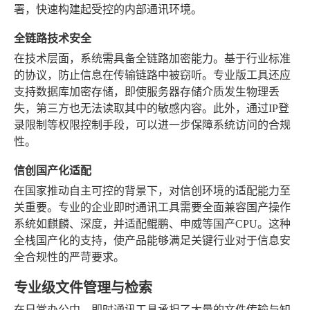
署，快速构建起受控的内部通讯环境。
全链路技术安全
在技术层面，系统需具备全链路加密能力。基于行业标准
的协议，防止信息在传输链路中被窃听。专业版工具还应
支持数据库加密存储，即使服务器存储介质发生物理丢
失，第三方也无法读取其中的敏感内容。此外，通过IP登
录限制等权限控制手段，可以进一步保障系统访问的合规
性。
信创国产化适配
在国家推动自主可控的背景下，对信创环境的适配能力至
关重要。专业的企业即时通讯工具需要全面兼容国产操作
系统如麒麟、深度，并适配鲲鹏、申威等国产CPU。这种
全栈国产化的支持，使产品能够满足关键行业对于信息安
全合规性的严苛要求。
专业级文件管理与检索
在日常办公中，即时通讯工具承担了大量的文件传输与知