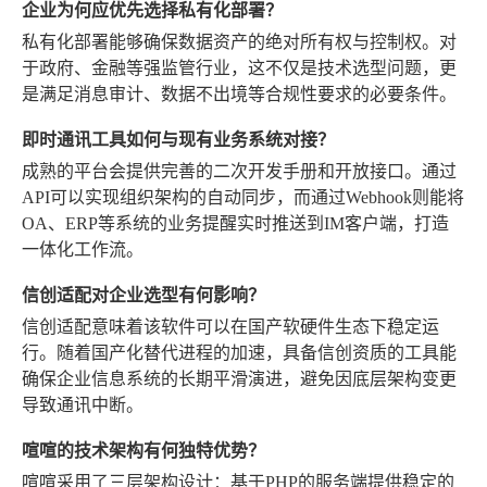
企业为何应优先选择私有化部署？
私有化部署能够确保数据资产的绝对所有权与控制权。对
于政府、金融等强监管行业，这不仅是技术选型问题，更
是满足消息审计、数据不出境等合规性要求的必要条件。
即时通讯工具如何与现有业务系统对接？
成熟的平台会提供完善的二次开发手册和开放接口。通过
API可以实现组织架构的自动同步，而通过Webhook则能将
OA、ERP等系统的业务提醒实时推送到IM客户端，打造
一体化工作流。
信创适配对企业选型有何影响？
信创适配意味着该软件可以在国产软硬件生态下稳定运
行。随着国产化替代进程的加速，具备信创资质的工具能
确保企业信息系统的长期平滑演进，避免因底层架构变更
导致通讯中断。
喧喧的技术架构有何独特优势？
喧喧采用了三层架构设计：基于PHP的服务端提供稳定的