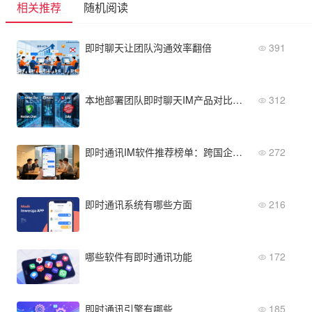
相关推荐
随机阅读
即时聊天让团队沟通效率翻倍
391
本地部署团队即时聊天IM产品对比：数据安全与私有化部署能力评测
312
即时通讯IM软件推荐榜单：跨国企业vs本地企业如何选？
272
即时通讯系统有哪些方面
216
哪些软件有即时通讯功能
172
即时通讯引擎有哪些
185