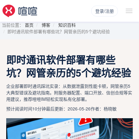
登录/注册
当前位置：
首页
博客
知识百科
即时通讯软件部署有哪些坑？网管亲历的5个避坑经验
即时通讯软件部署有哪些
坑？网管亲历的5个避坑经验
企业部署即时通讯踩坑实录：从数据泄露到性能卡顿，网管亲历5
大典型错误及避坑指南。附服务器配置、端口开放、信创合规等实
用建议，推荐喧喧IM轻松实现私有化部署。
预计阅读时间10分钟
最后更新：2026-05-26
作者：杨晓敏