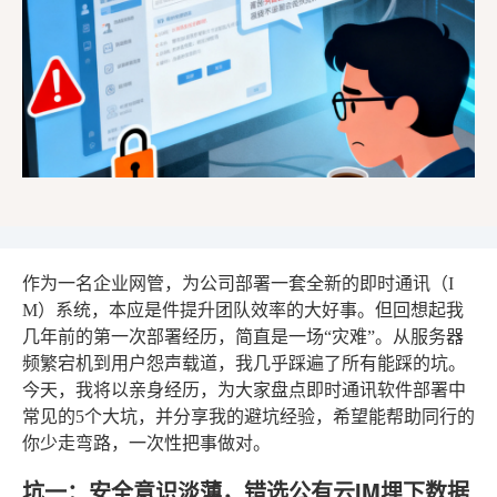
作为一名企业网管，为公司部署一套全新的即时通讯（I
M）系统，本应是件提升团队效率的大好事。但回想起我
几年前的第一次部署经历，简直是一场“灾难”。从服务器
频繁宕机到用户怨声载道，我几乎踩遍了所有能踩的坑。
今天，我将以亲身经历，为大家盘点即时通讯软件部署中
常见的5个大坑，并分享我的避坑经验，希望能帮助同行的
你少走弯路，一次性把事做对。
坑一：安全意识淡薄，错选公有云IM埋下数据