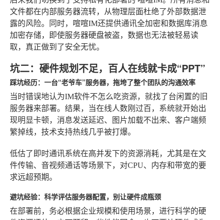
文件都在内部服务器流转，从物理层面杜绝了外部数据泄
露的风险。同时，喧喧IM还提供通讯全加密和数据库消息
加密存储，即使服务器硬盘被盗，数据也无法被轻易读
取，真正做到了安全无忧。
坑二：硬件规划不足，百人在线就卡成“PPT”
踩坑经历：一台“老爷车”服务器，拖垮了整个团队的沟通效率
当时错误地认为IM软件不怎么吃资源，就找了台闲置的旧
服务器来部署。结果，当在线人数刚过百，系统就开始出
现明显卡顿，消息发送延迟、图片加载不出来、客户端频
繁掉线，技术支持热线几乎被打爆。
低估了即时通讯系统在高并发下的资源消耗，尤其是在文
件传输、音视频通话等场景下，对CPU、内存和带宽的要
求远超预期。
避坑经验：科学评估服务器配置，别让硬件成瓶颈
在部署前，务必根据企业规模和使用场景，进行科学的硬