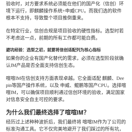
验收时，对方要求系统必须能在他们的国产化（信创）环
境下运行，即麒麟操作系统+申威CPU。而我们选的软件
根本不支持，导致整个项目推倒重来。
在特定行业，信创合规是项目验收的硬性指标。选型时若
不考虑这一点，前期的所有工作都可能白费。
避坑经验：选型之初，就要将信创适配列为核心指标
如果你的企业有国产化替代的需求，必须在选型阶段就确
认IM产品是否全面支持信创生态。
喧喧IM
在信创支持方面表现卓越。它全面适配
麒麟、Dee
pin
等国产操作系统，以及
申威、鲲鹏
等国产CPU。选择喧
喧IM，可以确保项目顺利通过信创环境的验收，满足国家
对信息安全自主可控的要求。
为什么我们最终选择了喧喧IM？
经历过上述种种波折后，我们最终将
喧喧IM
作为了公司的
标准沟通工具。它不仅完美地避开了我们踩过的所有坑，