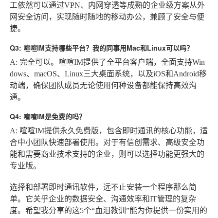
工依然可以通过VPN、内网穿透等成熟的企业级方案从外
网安全访问，实现随时随地的移动办公，兼顾了安全与便
捷。
Q3: 喧喧IM支持哪些平台？我的同事用Mac和Linux可以吗？
A: 完全可以。喧喧IM提供了全平台客户端，全面支持Win
dows、macOS、Linux三大桌面系统，以及iOS和Android移
动端，确保团队成员无论使用何种设备都能保持高效沟
通。
Q4: 喧喧IM是免费的吗？
A: 喧喧IM提供永久免费版，包含即时通讯的核心功能，适
合中小团队快速部署使用。对于有信创需求、高级安全功
能和需要商业技术支持的企业，则可以选择功能更强大的
专业版。
选择和部署即时通讯软件，远不止安装一个程序那么简
单。它关乎企业的数据安全、沟通效率和IT管理的复杂
度。希望我分享的这5个“血泪教训”能为你提供一份实用的