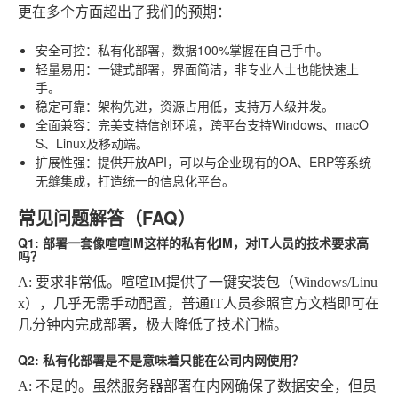
更在多个方面超出了我们的预期：
安全可控
：私有化部署，数据100%掌握在自己手中。
轻量易用
：一键式部署，界面简洁，非专业人士也能快速上
手。
稳定可靠
：架构先进，资源占用低，支持万人级并发。
全面兼容
：完美支持信创环境，跨平台支持Windows、macO
S、Linux及移动端。
扩展性强
：提供开放API，可以与企业现有的OA、ERP等系统
无缝集成，打造统一的信息化平台。
常见问题解答（FAQ）
Q1: 部署一套像喧喧IM这样的私有化IM，对IT人员的技术要求高
吗？
A: 要求非常低。喧喧IM提供了一键安装包（Windows/Linu
x），几乎无需手动配置，普通IT人员参照官方文档即可在
几分钟内完成部署，极大降低了技术门槛。
Q2: 私有化部署是不是意味着只能在公司内网使用？
A: 不是的。虽然服务器部署在内网确保了数据安全，但员