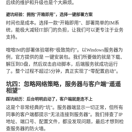
后续的维护和升级也是个大麻烦。
避坑经验：拥抱“开箱即用”，选择一键部署方案
时间也是成本。选择一款“开箱即用”、部署简单的IM系
统，能极大减轻IT部门的负担，让我们可以更专注于业务
支持。
喧喧IM
的部署体验堪称“极致简约”。以Windows服务器为
例，官方提供的是
一键安装包
。我们所要做的就是下载、
解压到D盘，然后双击启动脚本，后端服务就成功运行
了。整个过程不超过5分钟，真正实现了“零配置启动”。
坑四：忽略网络策略，服务器与客户端“遥遥
相望”
踩坑经历：后台明明启动了，客户端就是连不上
这是个非常经典的“坑”。服务器端显示一切正常，但所有
同事的客户端都提示“无法连接到服务器”。我们排查了IP
地址、端口号、配置文件，都没发现问题，最后才想到检
查服务器的防火墙。