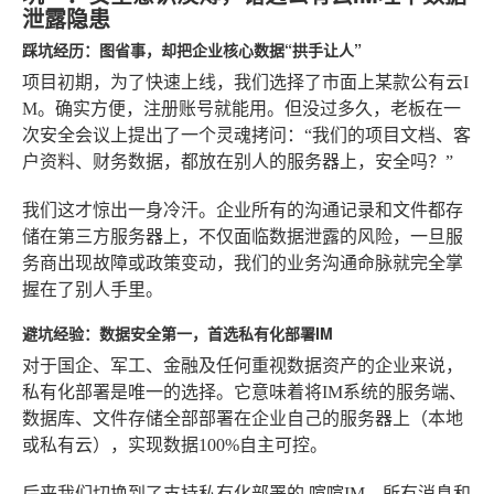
泄露隐患
踩坑经历：图省事，却把企业核心数据“拱手让人”
项目初期，为了快速上线，我们选择了市面上某款公有云I
M。确实方便，注册账号就能用。但没过多久，老板在一
次安全会议上提出了一个灵魂拷问：“我们的项目文档、客
户资料、财务数据，都放在别人的服务器上，安全吗？”
我们这才惊出一身冷汗。企业所有的沟通记录和文件都存
储在第三方服务器上，不仅面临数据泄露的风险，一旦服
务商出现故障或政策变动，我们的业务沟通命脉就完全掌
握在了别人手里。
避坑经验：数据安全第一，首选私有化部署IM
对于国企、军工、金融及任何重视数据资产的企业来说，
私有化部署是唯一的选择
。它意味着将IM系统的服务端、
数据库、文件存储全部部署在企业自己的服务器上（本地
或私有云），实现数据100%自主可控。
后来我们切换到了支持私有化部署的
喧喧IM
。所有消息和