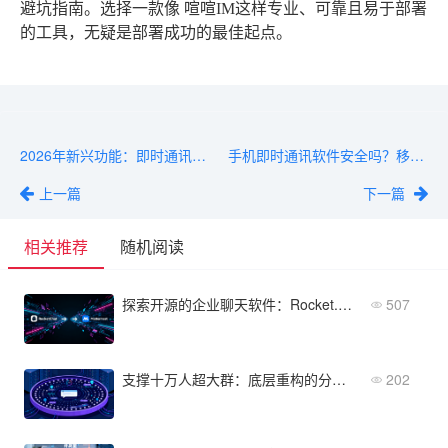
避坑指南。选择一款像
喧喧IM
这样专业、可靠且易于部署
的工具，无疑是部署成功的最佳起点。
2026年新兴功能：即时通讯软件有哪些AI能力值得关注？
手机即时通讯软件安全吗？移动端加密、防截屏、远程擦除实测
上一篇
下一篇
相关推荐
随机阅读
探索开源的企业聊天软件：Rocket.Chat与Mattermost深度对比
507
支撑十万人超大群：底层重构的分布式高可用IM群聊软件
202