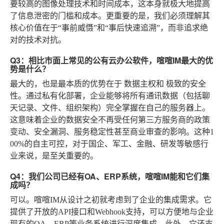
要较高的图像处理技术和时间成本，这本身就极大地提高
了信息泄密的门槛和成本。更重要的是，我们必须理解其
核心价值在于“事前威慑”和“事后快速追溯”，而非追求绝
对的技术对抗。
Q3：相比市面上常见的公有云办公软件，喧喧IM最大的优
势是什么？
最大的，也是最本质的优势在于
数据主权
和
极致的安全
性
。通过私有化部署，企业能够将所有通讯数据（包括聊
天记录、文件、组织架构）完全掌握在自己的服务器上。
这意味着企业的数据安全不再受任何第三方服务商的政策
变动、安全漏洞、服务稳定性甚至商业审查的影响。这种1
00%的自主可控，对于国企、军工、金融、研发等敏感行
业来说，是至关重要的。
Q4：我们公司已经有OA、ERP系统，喧喧IM能和它们集
成吗？
可以。喧喧IM从设计之初就考虑到了企业的集成需求。它
提供了开放的API接口和Webhook支持，可以方便地与企业
现有的OA、ERP等业务系统进行深度集成。此外，它还支