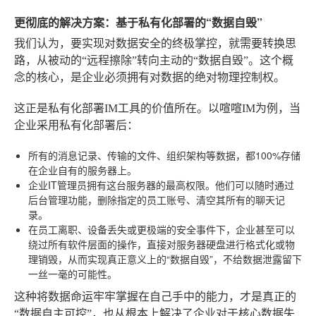
更彻底的解决方案：基于私有化部署的“数据自毁”
我们认为，要实现对数据安全的终极掌控，就需要转换思
路，从被动的“远程擦除”转向主动的“数据自毁”。这个概
念的核心，是企业必须拥有对数据的绝对物理控制权。
这正是私有化部署IM工具的价值所在。以喧喧IM为例，当
企业采用私有化部署后：
所有的消息记录、传输的文件、组织架构等数据，都100%存储
在企业自有的服务器上。
企业IT管理员拥有这台服务器的最高权限。他们可以随时通过
后台管理功能，删除指定的员工账号、清空其所有的聊天记
录。
在员工离职、设备丢失或更极端的安全事件下，企业甚至可以
绕过所有软件层面的操作，直接对服务器硬盘进行格式化或物
理销毁，从而实现真正意义上的“数据自毁”，不给数据泄露留下
一丝一毫的可能性。
这种将数据命运牢牢掌握在自己手中的能力，才是真正的
“数据自主可控”，也从根本上解决了企业对于核心数据失