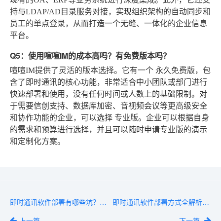
持与LDAP/AD目录服务对接，实现组织架构的自动同步和
员工的单点登录，从而打造一个无缝、一体化的企业信息
平台。
Q5：使用喧喧IM的成本高吗？有免费版本吗？
喧喧IM提供了灵活的版本选择。它有一个
永久免费版
，包
含了即时通讯的核心功能，非常适合中小团队或部门进行
快速部署和使用，没有任何时间或人数上的基础限制。对
于需要信创支持、数据库加密、音视频会议等更高级安全
和协作功能的企业，可以选择
专业版
。企业可以根据自身
的需求和预算进行选择，并且可以随时申请专业版的演示
和定制化方案。
即时通讯软件部署有哪些坑？网管亲历的5个避坑经验
即时通讯软件部署方式全解析：SaaS、私有化、混合云怎么选？
上一篇
下一篇