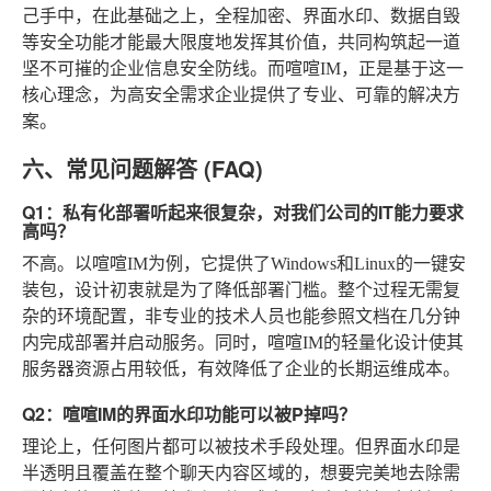
己手中，在此基础之上，全程加密、界面水印、数据自毁
等安全功能才能最大限度地发挥其价值，共同构筑起一道
坚不可摧的企业信息安全防线。而喧喧IM，正是基于这一
核心理念，为高安全需求企业提供了专业、可靠的解决方
案。
六、常见问题解答 (FAQ)
Q1：私有化部署听起来很复杂，对我们公司的IT能力要求
高吗？
不高。以喧喧IM为例，它提供了Windows和Linux的一键安
装包，设计初衷就是为了降低部署门槛。整个过程无需复
杂的环境配置，非专业的技术人员也能参照文档在几分钟
内完成部署并启动服务。同时，喧喧IM的轻量化设计使其
服务器资源占用较低，有效降低了企业的长期运维成本。
Q2：喧喧IM的界面水印功能可以被P掉吗？
理论上，任何图片都可以被技术手段处理。但界面水印是
半透明且覆盖在整个聊天内容区域的，想要完美地去除需