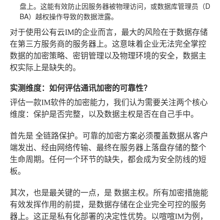
盘上。这能有效防止因服务器被物理访问，或数据库管理员（D
BA）越权操作导致的数据泄露。
对于使用公有云IM的企业而言，最大的风险在于数据存储
在第三方服务商的服务器上。这意味着企业无法完全掌控
数据的加密策略、密钥管理以及物理环境的安全，数据主
权实际上是缺失的。
实测维度：如何评估通讯加密的可靠性？
评估一款IM软件的加密能力，我们认为需要关注两个核心
维度：保护是否完整，以及数据主权是否在自己手中。
首先是
全链路保护
。可靠的加密方案必须覆盖数据从客户
端发出、经由网络传输、最终在服务器上落盘存储的整个
生命周期。任何一个环节的缺失，都会成为安全防线的短
板。
其次，也是最关键的一点，是
数据主权
。所有加密措施能
有效发挥作用的前提，是数据存储在企业完全可控的服务
器上。这正是私有化部署的决定性优势。以喧喧IM为例，