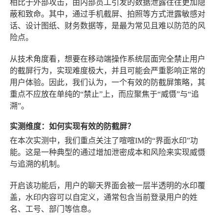
相比于外部攻击，由内部员工引发的数据泄露往往更加隐
蔽和致命。其中，通过手机截屏、拍照等方式泄露敏感对
话、设计图纸、财务数据等，是最为常见且难以防范的风
险点。
从技术角度看，想要在移动端操作系统层面完全禁止用户
的截屏行为，实现难度极大，并且可能会严重影响正常的
用户体验。因此，我们认为，一个有效的防截屏策略，其
重点不应放在单纯的“禁止”上，而应聚焦于“威慑”与“追
溯”。
实测维度：如何实现有效的防截屏？
在本次实测中，我们重点关注了喧喧IM的“界面水印”功
能。这是一种典型的通过增加泄密成本和风险来实现威慑
与追溯的机制。
开启该功能后，用户的聊天界面会被一层半透明的水印覆
盖，水印内容可以自定义，通常包含当前登录用户的姓
名、工号、部门等信息。