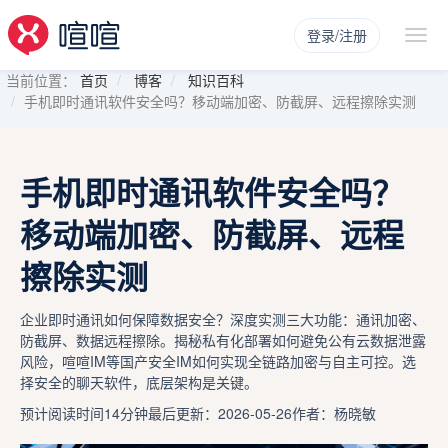
登录/注册
当前位置：
首页
博客
知识百科
手机即时通讯软件安全吗？移动端加密、防截屏、远程擦除实测
手机即时通讯软件安全吗？
移动端加密、防截屏、远程
擦除实测
企业即时通讯如何保障数据安全？深度实测三大功能：通讯加密、
防截屏、数据远程擦除。揭秘私有化部署如何避免公有云数据泄露
风险，喧喧IM等国产安全IM如何实现全链路加密与自主可控。选
择安全的聊天软件，底层架构是关键。
预计阅读时间14分钟
最后更新：2026-05-26
作者：杨晓敏