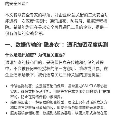
的安全风险？
本文将以安全专家的视角，对企业IM最关键的三大安全功
能进行一次深度“实测”：通讯加密、防截屏、数据远程擦
除。希望能为正在寻求安全可靠通讯工具的企业，提供一
份有价值的实战参考。
一、数据传输的“隐身衣”：通讯加密深度实测
什么是通讯加密？为何至关重要？
通讯加密的核心目的，是确保信息在传输和存储的过程
中，不会被任何未经授权的第三方窃听、篡改或泄露。在
企业通讯场景下，我们通常关注三种关键的加密类型：
传输链路加密
：这是最基础的保障，通常通过SSL/TLS等协议
实现，确保数据在从手机、电脑等客户端到服务器的“路上”是加
密的，防止在网络传输中被嗅探。
端到端加密
：一种更强的加密模型，理论上只有对话的发送方
和接收方能够解密消息内容，即使是服务提供商也无法查看。
服务器端存储加密
：数据到达服务器后，以密文形式存储在硬