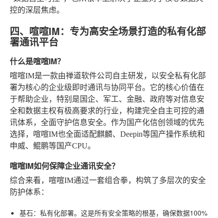
控的深层焦虑。
四、喧喧IM：专为高安全场景打造的私有化部
署通讯平台
什么是喧喧IM？
喧喧IM是一款由禅道软件公司自主研发，以安全私有化部
署为核心的企业级即时通讯与协同平台。它的核心价值在
于帮助企业，特别是国企、军工、金融、政府等对信息安
全和数据主权有极高要求的行业，构建完全自主可控的通
讯体系，全面守护信息安全。作为国产化信创领域的优先
选择，喧喧IM也全面适配麒麟、Deepin等国产操作系统和
申威、鲲鹏等国产CPU。
喧喧IM如何保障企业通讯安全？
综合来看，喧喧IM通过一套组合拳，构筑了多层次的安全
防护体系：
基石：私有化部署
。这是所有安全策略的根基，确保数据100%