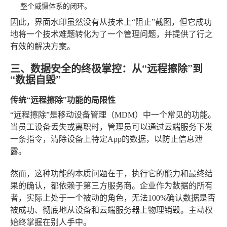
整个威慑体系的闭环。
因此，界面水印虽然没有从技术上“阻止”截图，但它成功
地将一个技术难题转化为了一个管理问题，并提供了行之
有效的解决方案。
三、数据安全的终极掌控：从“远程擦除”到
“数据自毁”
传统“远程擦除”功能的局限性
“远程擦除”是移动设备管理（MDM）中一个常见的功能。
当员工设备丢失或离职时，管理员可以通过云端服务下发
一条指令，清除设备上特定App的数据，以防止信息泄
露。
然而，这种功能的本质问题在于，执行它的能力和最终结
果的确认，都依赖于第三方服务商。企业作为数据的所有
者，实际上处于一个被动的角色，无法100%确认数据是否
被成功、彻底地从设备和云端服务器上物理销毁。主动权
始终掌握在别人手中。