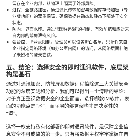
留存在企业内部，从物理上隔离了外部风险。
过程：全链路加密
。通过通讯传输加密与数据库存储加密（专
业版功能）的双重保障，确保数据在动态和静态下都处于安全
状态。
防内：界面水印
。通过“威慑+追溯”的机制，有效防范和应对来
自内部的截屏泄密风险。
强管控：IP登录限制
。管理员可以设置IP白名单，只允许来自
企业指定网络环境（如办公室内网）的访问，从网络层面杜绝
了未授权的登录尝试。
五、结论：选择安全的即时通讯软件，底层架
构是基石
通过对通讯加密、防截屏和数据远程擦除这三大关键安全
功能的深度实测和分析，我们可以得出一个清晰的结论：
对于真正重视数据安全的企业而言，选择哪款IM软件，表
面的功能点是“术”，而底层的部署架构才是决定性的
“道”。
选择一款支持私有化部署的即时通讯软件，是保障企业信
息安全不可或缺的第一步。只有将数据主权牢牢掌握在自